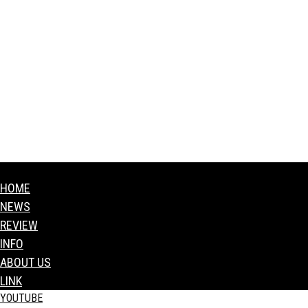
HOME
NEWS
REVIEW
INFO
ABOUT US
LINK
YOUTUBE