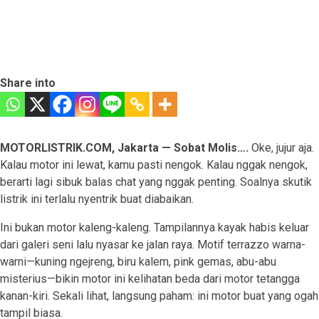
Share into
MOTORLISTRIK.COM, Jakarta — Sobat Molis….
Oke, jujur aja.
Kalau motor ini lewat, kamu pasti nengok. Kalau nggak nengok,
berarti lagi sibuk balas chat yang nggak penting. Soalnya skutik
listrik ini terlalu nyentrik buat diabaikan.
Ini bukan motor kaleng-kaleng. Tampilannya kayak habis keluar
dari galeri seni lalu nyasar ke jalan raya. Motif terrazzo warna-
warni—kuning ngejreng, biru kalem, pink gemas, abu-abu
misterius—bikin motor ini kelihatan beda dari motor tetangga
kanan-kiri. Sekali lihat, langsung paham: ini motor buat yang ogah
tampil biasa.