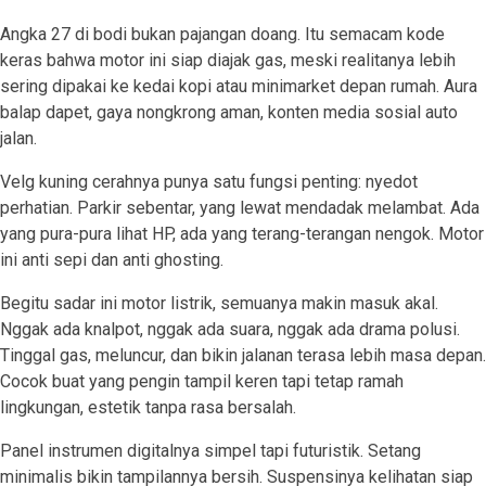
Angka 27 di bodi bukan pajangan doang. Itu semacam kode
keras bahwa motor ini siap diajak gas, meski realitanya lebih
sering dipakai ke kedai kopi atau minimarket depan rumah. Aura
balap dapet, gaya nongkrong aman, konten media sosial auto
jalan.
Velg kuning cerahnya punya satu fungsi penting: nyedot
perhatian. Parkir sebentar, yang lewat mendadak melambat. Ada
yang pura-pura lihat HP, ada yang terang-terangan nengok. Motor
ini anti sepi dan anti ghosting.
Begitu sadar ini motor listrik, semuanya makin masuk akal.
Nggak ada knalpot, nggak ada suara, nggak ada drama polusi.
Tinggal gas, meluncur, dan bikin jalanan terasa lebih masa depan.
Cocok buat yang pengin tampil keren tapi tetap ramah
lingkungan, estetik tanpa rasa bersalah.
Panel instrumen digitalnya simpel tapi futuristik. Setang
minimalis bikin tampilannya bersih. Suspensinya kelihatan siap