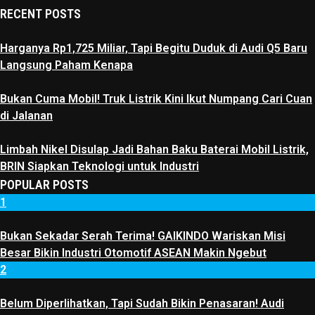
RECENT POSTS
Harganya Rp1,725 Miliar, Tapi Begitu Duduk di Audi Q5 Baru
Langsung Paham Kenapa
Bukan Cuma Mobil! Truk Listrik Kini Ikut Numpang Cari Cuan
di Jalanan
Limbah Nikel Disulap Jadi Bahan Baku Baterai Mobil Listrik,
BRIN Siapkan Teknologi untuk Industri
POPULAR POSTS
1
Bukan Sekadar Serah Terima! GAIKINDO Wariskan Misi
Besar Bikin Industri Otomotif ASEAN Makin Ngebut
2
Belum Diperlihatkan, Tapi Sudah Bikin Penasaran! Audi