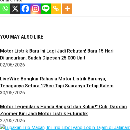
YOU MAY ALSO LIKE
Motor Listrik Baru Ini Lagi Jadi Rebutan! Baru 15 Hari
Diluncurkan, Sudah Dipesan 25.000 Unit
02/06/2026
LiveWire Bongkar Rahasia Motor Listrik Barunya,
Tenaganya Setara 125cc Tapi Suaranya Tetap Kalem
30/05/2026
Motor Legendaris Honda Bangkit dari Kubur!” Cub, Dax dan
Zoomer Kini Jadi Motor Listrik Futuristik
27/05/2026