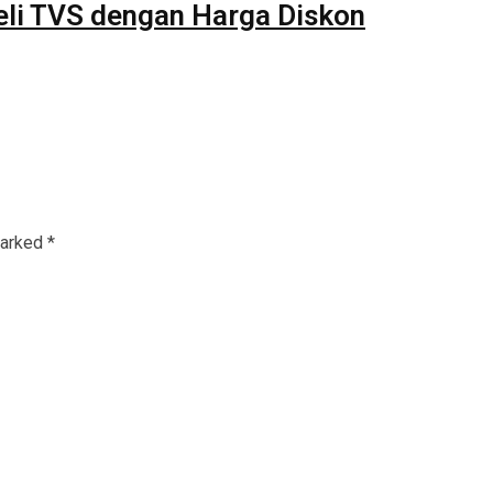
beli TVS dengan Harga Diskon
marked
*