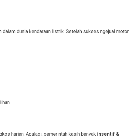
 dalam dunia kendaraan listrik. Setelah sukses ngejual motor
lihan.
gkos harian. Apalagi, pemerintah kasih banyak
insentif &