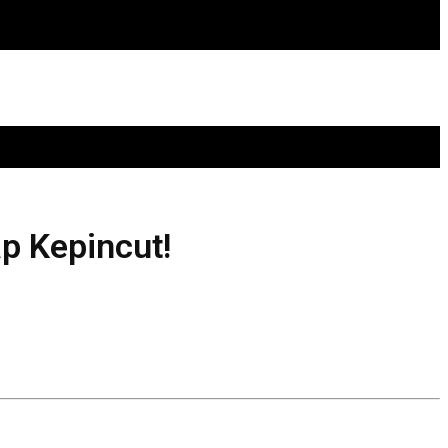
ap Kepincut!