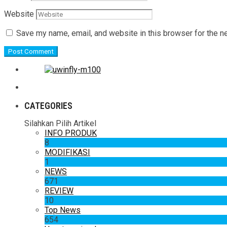
Website
Save my name, email, and website in this browser for the n
CATEGORIES
Silahkan Pilih Artikel
INFO PRODUK
8
MODIFIKASI
1
NEWS
671
REVIEW
10
Top News
654