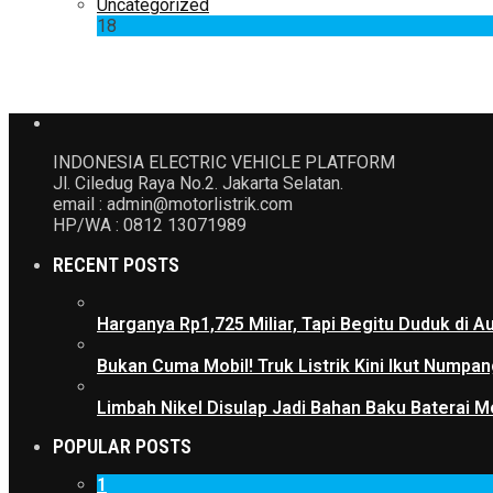
Uncategorized
18
INDONESIA ELECTRIC VEHICLE PLATFORM
Jl. Ciledug Raya No.2. Jakarta Selatan.
email : admin@motorlistrik.com
HP/WA : 0812 13071989
RECENT POSTS
Harganya Rp1,725 Miliar, Tapi Begitu Duduk di
Bukan Cuma Mobil! Truk Listrik Kini Ikut Numpan
Limbah Nikel Disulap Jadi Bahan Baku Baterai Mob
POPULAR POSTS
1