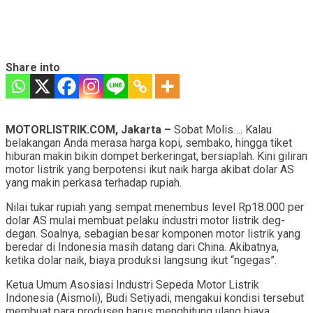
Share into
MOTORLISTRIK.COM, Jakarta –
Sobat Molis…. Kalau
belakangan Anda merasa harga kopi, sembako, hingga tiket
hiburan makin bikin dompet berkeringat, bersiaplah. Kini giliran
motor listrik yang berpotensi ikut naik harga akibat dolar AS
yang makin perkasa terhadap rupiah.
Nilai tukar rupiah yang sempat menembus level Rp18.000 per
dolar AS mulai membuat pelaku industri motor listrik deg-
degan. Soalnya, sebagian besar komponen motor listrik yang
beredar di Indonesia masih datang dari China. Akibatnya,
ketika dolar naik, biaya produksi langsung ikut “ngegas”.
Ketua Umum Asosiasi Industri Sepeda Motor Listrik
Indonesia (Aismoli), Budi Setiyadi, mengakui kondisi tersebut
membuat para produsen harus menghitung ulang biaya