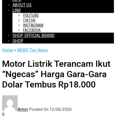
ABOUT US
LINK
YOUTUBE
TIKTOK
INSTAGRAM
FACEBOOK
SHOP OFFICIAL BRAND
SHOP
Home
»
NEWS
Top News
Motor Listrik Terancam Ikut
“Ngecas” Harga Gara-Gara
Dolar Tembus Rp18.000
Anton
Posted On 12/06/2026
0