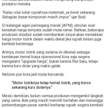
produksi mereka.
“Kalau nilai tukar rupiahnya melemah, ya berat sekarang.
Sebagian besar komponen masih impor,”
ujar Budi.
Di kalangan agen pemegang merek (APM), obrolan soal
kenaikan harga ternyata sudah mulai ramai. Bahkan, beberapa
produsen disebut sudah memberikan sinyal akan menaikkan
harga motor listrik dalam waktu dekat jika rupiah belum juga
kembali bertenaga.
Artinya, motor listrik yang selama ini dikenal sebagai
kendaraan hemat biaya operasional bisa saja segera
mengalami “upgrade harga”, bukan karena fitur baru, tetapi
karena kurs dolar yang makin galak.
Netizen pun bisa jadi mulai bercanda:
“Motor listriknya tetap hemat listrik, yang boros
sekarang kurs dolarnya.”
Meski demikian, belum semua produsen mengambil langkah
yang sama. Ada yang masih memilih bertahan dan menunggu
perkembangan pasar sambil berharap rupiah segera kembali