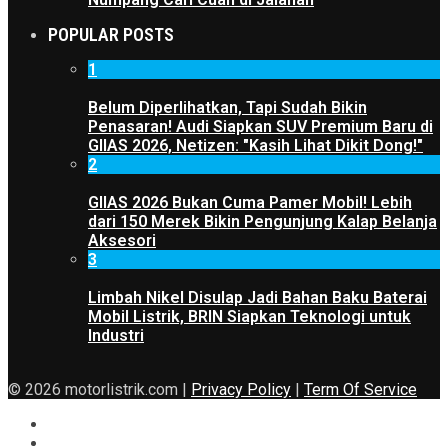
POPULAR POSTS
1
Belum Diperlihatkan, Tapi Sudah Bikin
Penasaran! Audi Siapkan SUV Premium Baru di
GIIAS 2026, Netizen: "Kasih Lihat Dikit Dong!"
2
GIIAS 2026 Bukan Cuma Pamer Mobil! Lebih
dari 150 Merek Bikin Pengunjung Kalap Belanja
Aksesori
3
Limbah Nikel Disulap Jadi Bahan Baku Baterai
Mobil Listrik, BRIN Siapkan Teknologi untuk
Industri
© 2026 motorlistrik.com |
Privacy Policy
|
Term Of Service