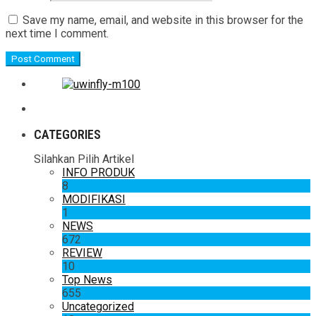
Save my name, email, and website in this browser for the
next time I comment.
CATEGORIES
Silahkan Pilih Artikel
INFO PRODUK
8
MODIFIKASI
1
NEWS
672
REVIEW
10
Top News
655
Uncategorized