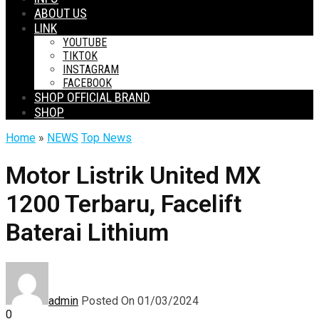
ABOUT US
LINK
YOUTUBE
TIKTOK
INSTAGRAM
FACEBOOK
SHOP OFFICIAL BRAND
SHOP
Home
»
NEWS
Top News
Motor Listrik United MX
1200 Terbaru, Facelift
Baterai Lithium
admin
Posted On 01/03/2024
0