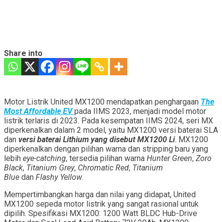
Share into
Motor Listrik United MX1200 mendapatkan penghargaan
The
Most Affordable EV
pada IIMS 2023, menjadi model motor
listrik terlaris di 2023. Pada kesempatan IIMS 2024, seri MX
diperkenalkan dalam 2 model, yaitu MX1200 versi baterai SLA
dan
versi baterai Lithium yang disebut MX1200 Li
. MX1200
diperkenalkan dengan pilihan warna dan stripping baru yang
lebih
eye-catching
, tersedia pilihan warna
Hunter Green
,
Zoro
Black
,
Titanium Grey
,
Chromatic Red
,
Titanium
Blue
dan
Flashy Yellow
.
Mempertimbangkan harga dan nilai yang didapat, United
MX1200 sepeda motor listrik yang sangat rasional untuk
dipilih. Spesifikasi MX1200: 1200 Watt BLDC Hub-Drive