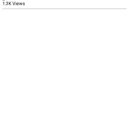
1.3K Views