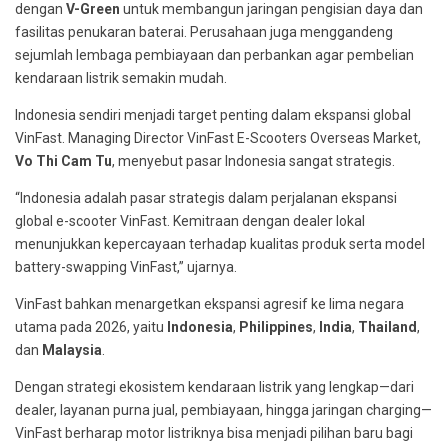
dengan
V-Green
untuk membangun jaringan pengisian daya dan
fasilitas penukaran baterai. Perusahaan juga menggandeng
sejumlah lembaga pembiayaan dan perbankan agar pembelian
kendaraan listrik semakin mudah.
Indonesia sendiri menjadi target penting dalam ekspansi global
VinFast. Managing Director VinFast E-Scooters Overseas Market,
Vo Thi Cam Tu
, menyebut pasar Indonesia sangat strategis.
“Indonesia adalah pasar strategis dalam perjalanan ekspansi
global e-scooter VinFast. Kemitraan dengan dealer lokal
menunjukkan kepercayaan terhadap kualitas produk serta model
battery-swapping VinFast,” ujarnya.
VinFast bahkan menargetkan ekspansi agresif ke lima negara
utama pada 2026, yaitu
Indonesia
,
Philippines
,
India
,
Thailand
,
dan
Malaysia
.
Dengan strategi ekosistem kendaraan listrik yang lengkap—dari
dealer, layanan purna jual, pembiayaan, hingga jaringan charging—
VinFast berharap motor listriknya bisa menjadi pilihan baru bagi