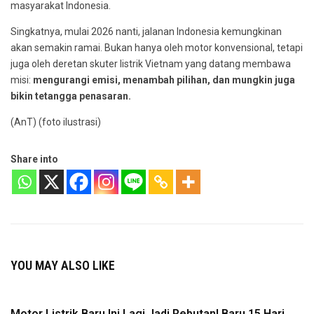
masyarakat Indonesia.
Singkatnya, mulai 2026 nanti, jalanan Indonesia kemungkinan
akan semakin ramai. Bukan hanya oleh motor konvensional, tetapi
juga oleh deretan skuter listrik Vietnam yang datang membawa
misi:
mengurangi emisi, menambah pilihan, dan mungkin juga
bikin tetangga penasaran.
(AnT) (foto ilustrasi)
Share into
YOU MAY ALSO LIKE
Motor Listrik Baru Ini Lagi Jadi Rebutan! Baru 15 Hari