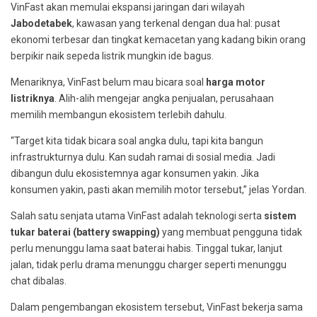
VinFast akan memulai ekspansi jaringan dari wilayah
Jabodetabek
, kawasan yang terkenal dengan dua hal: pusat
ekonomi terbesar dan tingkat kemacetan yang kadang bikin orang
berpikir naik sepeda listrik mungkin ide bagus.
Menariknya, VinFast belum mau bicara soal
harga motor
listriknya
. Alih-alih mengejar angka penjualan, perusahaan
memilih membangun ekosistem terlebih dahulu.
“Target kita tidak bicara soal angka dulu, tapi kita bangun
infrastrukturnya dulu. Kan sudah ramai di sosial media. Jadi
dibangun dulu ekosistemnya agar konsumen yakin. Jika
konsumen yakin, pasti akan memilih motor tersebut,” jelas Yordan.
Salah satu senjata utama VinFast adalah teknologi serta
sistem
tukar baterai (battery swapping)
yang membuat pengguna tidak
perlu menunggu lama saat baterai habis. Tinggal tukar, lanjut
jalan, tidak perlu drama menunggu charger seperti menunggu
chat dibalas.
Dalam pengembangan ekosistem tersebut, VinFast bekerja sama