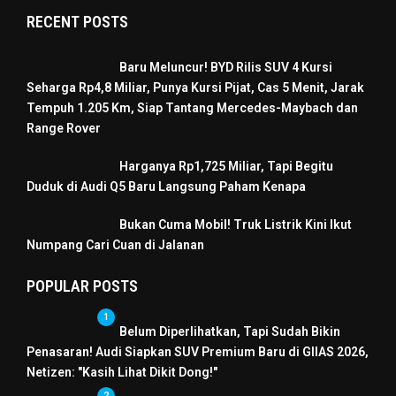
RECENT POSTS
Baru Meluncur! BYD Rilis SUV 4 Kursi
Seharga Rp4,8 Miliar, Punya Kursi Pijat, Cas 5 Menit, Jarak
Tempuh 1.205 Km, Siap Tantang Mercedes-Maybach dan
Range Rover
Harganya Rp1,725 Miliar, Tapi Begitu
Duduk di Audi Q5 Baru Langsung Paham Kenapa
Bukan Cuma Mobil! Truk Listrik Kini Ikut
Numpang Cari Cuan di Jalanan
POPULAR POSTS
1
Belum Diperlihatkan, Tapi Sudah Bikin
Penasaran! Audi Siapkan SUV Premium Baru di GIIAS 2026,
Netizen: "Kasih Lihat Dikit Dong!"
2