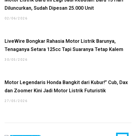
Diluncurkan, Sudah Dipesan 25.000 Unit
02/06/2026
LiveWire Bongkar Rahasia Motor Listrik Barunya,
Tenaganya Setara 125cc Tapi Suaranya Tetap Kalem
30/05/2026
Motor Legendaris Honda Bangkit dari Kubur!” Cub, Dax
dan Zoomer Kini Jadi Motor Listrik Futuristik
27/05/2026