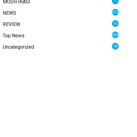
MODIFIKASI
1
NEWS
672
REVIEW
10
Top News
655
Uncategorized
18