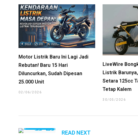
Motor Listrik Baru Ini Lagi Jadi
LiveWire Bong
Rebutan! Baru 15 Hari
Listrik Baruny
Diluncurkan, Sudah Dipesan
Setara 125cc T
25.000 Unit
Tetap Kalem
02/06/2026
30/05/2026
READ NEXT