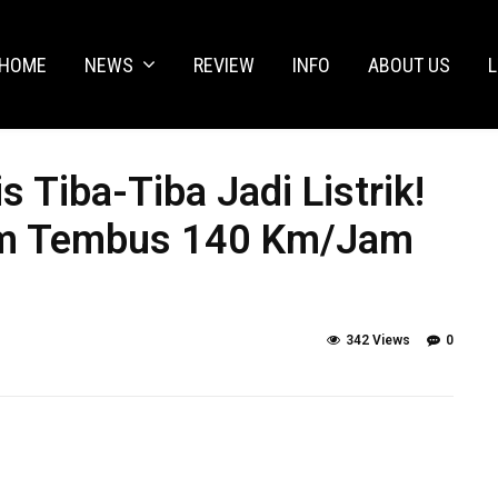
HOME
NEWS
REVIEW
INFO
ABOUT US
L
 Tiba-Tiba Jadi Listrik!
aim Tembus 140 Km/Jam
342 Views
0