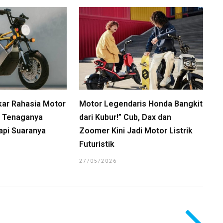
kar Rahasia Motor
Motor Legendaris Honda Bangkit
a, Tenaganya
dari Kubur!” Cub, Dax dan
api Suaranya
Zoomer Kini Jadi Motor Listrik
Futuristik
27/05/2026