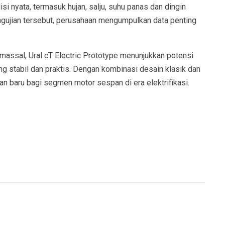
isi nyata, termasuk hujan, salju, suhu panas dan dingin
 pengujian tersebut, perusahaan mengumpulkan data penting
massal, Ural cT Electric Prototype menunjukkan potensi
ang stabil dan praktis. Dengan kombinasi desain klasik dan
n baru bagi segmen motor sespan di era elektrifikasi.