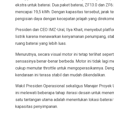
ekstra untuk baterai. Dua paket baterai, ZF13.0 dan ZF6
mencapai 19,5 kWh. Dengan kapasitas tersebut, jarak t
pengisian daya dengan kecepatan jelajah yang direkom
Presiden dan CEO IMZ-Ural, Ilya Khait, menyebut platfo
listrik karena menawarkan kenyamanan penumpang, stabil
ruang baterai yang lebih luas.
Menurutnya, secara visual motor ini tetap terlihat seper
sensasinya benar-benar berbeda. Motor ini tidak lagi 
cukup memutar throttle untuk mengoperasikannya. Dengan
kendaraan ini terasa stabil dan mudah dikendalikan.
Wakil Presiden Operasional sekaligus Manajer Proyek
ini melewati beberapa tahap iterasi desain untuk menemu
satu tantangan utama adalah menentukan lokasi bater
kapasitas penyimpanan.