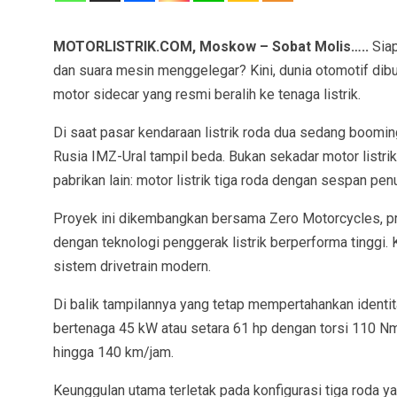
MOTORLISTRIK.COM, Moskow – Sobat Molis…..
Siap
dan suara mesin menggelegar? Kini, dunia otomotif dib
motor sidecar yang resmi beralih ke tenaga listrik.
Di saat pasar kendaraan listrik roda dua sedang boomin
Rusia IMZ-Ural tampil beda. Bukan sekadar motor listr
pabrikan lain: motor listrik tiga roda dengan sespan penu
Proyek ini dikembangkan bersama Zero Motorcycles, pro
dengan teknologi penggerak listrik berperforma tinggi.
sistem drivetrain modern.
Di balik tampilannya yang tetap mempertahankan identita
bertenaga 45 kW atau setara 61 hp dengan torsi 110
hingga 140 km/jam.
Keunggulan utama terletak pada konfigurasi tiga roda 