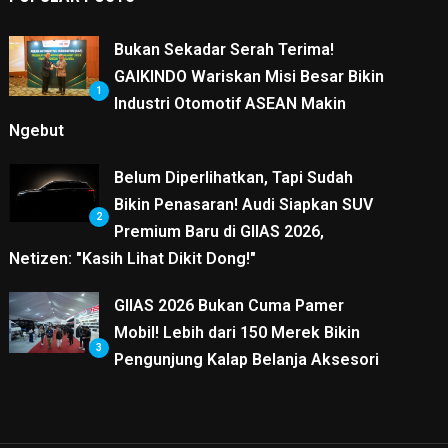
Bukan Sekadar Serah Terima!
GAIKINDO Wariskan Misi Besar Bikin
1
Industri Otomotif ASEAN Makin
Ngebut
Belum Diperlihatkan, Tapi Sudah
Bikin Penasaran! Audi Siapkan SUV
2
Premium Baru di GIIAS 2026,
Netizen: "Kasih Lihat Dikit Dong!"
GIIAS 2026 Bukan Cuma Pamer
Mobil! Lebih dari 150 Merek Bikin
3
Pengunjung Kalap Belanja Aksesori