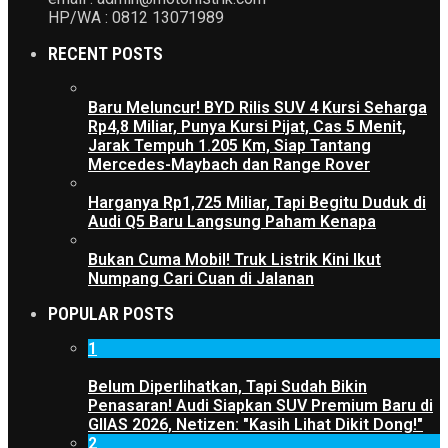
HP/WA : 0812 13071989
RECENT POSTS
Baru Meluncur! BYD Rilis SUV 4 Kursi Seharga
Rp4,8 Miliar, Punya Kursi Pijat, Cas 5 Menit,
Jarak Tempuh 1.205 Km, Siap Tantang
Mercedes-Maybach dan Range Rover
Harganya Rp1,725 Miliar, Tapi Begitu Duduk di
Audi Q5 Baru Langsung Paham Kenapa
Bukan Cuma Mobil! Truk Listrik Kini Ikut
Numpang Cari Cuan di Jalanan
POPULAR POSTS
1
Belum Diperlihatkan, Tapi Sudah Bikin
Penasaran! Audi Siapkan SUV Premium Baru di
GIIAS 2026, Netizen: "Kasih Lihat Dikit Dong!"
2