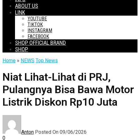
ABOUT US
LINK
YOUTUBE
TIKTOK
INSTAGRAM
FACEBOOK
SHOP OFFICIAL BRAND
SHOP
Home
»
NEWS
Top News
Niat Lihat-Lihat di PRJ,
Pulangnya Bisa Bawa Motor
Listrik Diskon Rp10 Juta
Anton
Posted On 09/06/2026
0