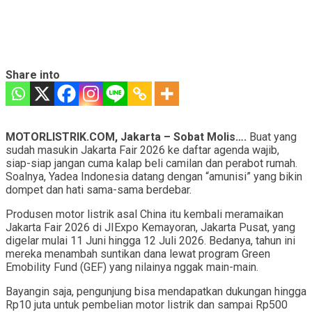
Share into
MOTORLISTRIK.COM, Jakarta – Sobat Molis….
Buat yang
sudah masukin Jakarta Fair 2026 ke daftar agenda wajib,
siap-siap jangan cuma kalap beli camilan dan perabot rumah.
Soalnya, Yadea Indonesia datang dengan “amunisi” yang bikin
dompet dan hati sama-sama berdebar.
Produsen motor listrik asal China itu kembali meramaikan
Jakarta Fair 2026 di JIExpo Kemayoran, Jakarta Pusat, yang
digelar mulai 11 Juni hingga 12 Juli 2026. Bedanya, tahun ini
mereka menambah suntikan dana lewat program Green
Emobility Fund (GEF) yang nilainya nggak main-main.
Bayangin saja, pengunjung bisa mendapatkan dukungan hingga
Rp10 juta untuk pembelian motor listrik dan sampai Rp500