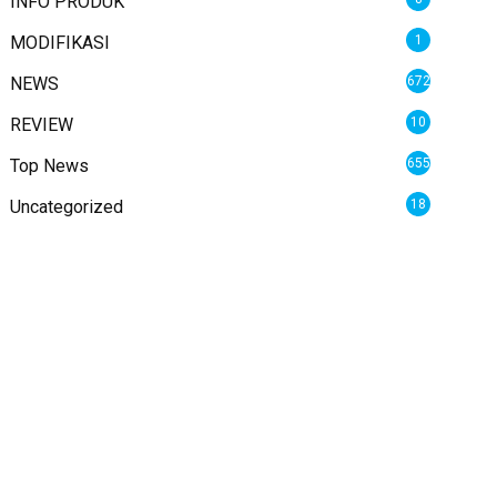
INFO PRODUK
MODIFIKASI
1
NEWS
672
REVIEW
10
Top News
655
Uncategorized
18