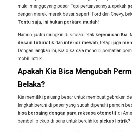
mulai menggoyang pasar. Tapi pertanyaannya, apakah
p
dengan merek-merek besar seperti Ford dan Chevy, b
Tentu saja, ini bukan perkara mudah!
Namun, justru mungkin di situlah letak
kejeniusan Kia
.
desain futuristik
dan
interior mewah
, tetapi juga
men
Dengan langkah ini, Kia bisa saja mencuri perhatian pe
mobil listrik.
Apakah Kia Bisa Mengubah Perma
Belaka?
Kia memiliki peluang besar untuk membuat gebrakan d
langkah berani di pasar yang sudah dipenuhi pemain bes
bisa bersaing dengan para raksasa otomotif
di Ame
pembeli pickup di sana untuk beralih ke
pickup listrik
?