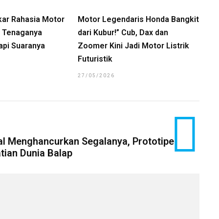
kar Rahasia Motor
Motor Legendaris Honda Bangkit
a, Tenaganya
dari Kubur!” Cub, Dax dan
api Suaranya
Zoomer Kini Jadi Motor Listrik
Futuristik
27/05/2026
l Menghancurkan Segalanya, Prototipe
atian Dunia Balap