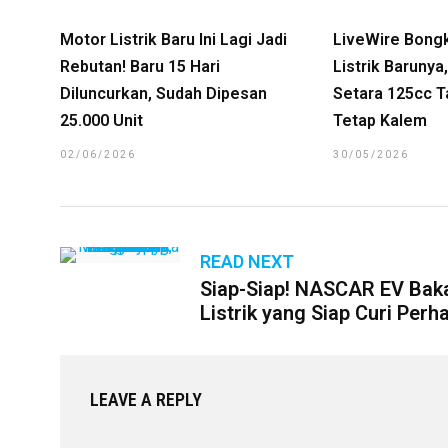
Motor Listrik Baru Ini Lagi Jadi
LiveWire Bong
Rebutan! Baru 15 Hari
Listrik Baruny
Diluncurkan, Sudah Dipesan
Setara 125cc T
25.000 Unit
Tetap Kalem
02/06/2026
30/05/2026
READ NEXT
Siap-Siap! NASCAR EV Baka
Listrik yang Siap Curi Perh
LEAVE A REPLY