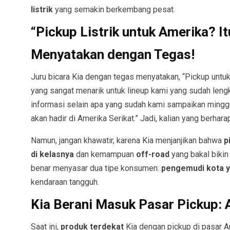
listrik
yang semakin berkembang pesat.
“Pickup Listrik untuk Amerika? I
Menyatakan dengan Tegas!
Juru bicara Kia dengan tegas menyatakan, “Pickup untuk
yang sangat menarik untuk lineup kami yang sudah leng
informasi selain apa yang sudah kami sampaikan ming
akan hadir di Amerika Serikat.” Jadi, kalian yang berhar
Namun, jangan khawatir, karena Kia menjanjikan bahwa
p
di kelasnya
dan kemampuan
off-road
yang bakal bikin
benar menyasar dua tipe konsumen:
pengemudi kota ya
kendaraan tangguh.
Kia Berani Masuk Pasar Pickup: 
Saat ini,
produk terdekat
Kia dengan pickup di pasar 