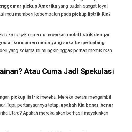
enggemar pickup Amerika
yang sudah sangat loyal
akal mau memberi kesempatan pada
pickup listrik Kia
?
 Mereka nggak cuma menawarkan
mobil listrik dengan
yasar konsumen muda yang suka berpetualang
.
mbeli yang selama ini mungkin nggak pernah memikirkan
inan? Atau Cuma Jadi Spekulasi
engan
pickup listrik
mereka. Mereka berani mengambil
ar. Tapi, pertanyaannya tetap:
apakah Kia benar-benar
rika Utara? Apakah mereka akan berhasil meyakinkan