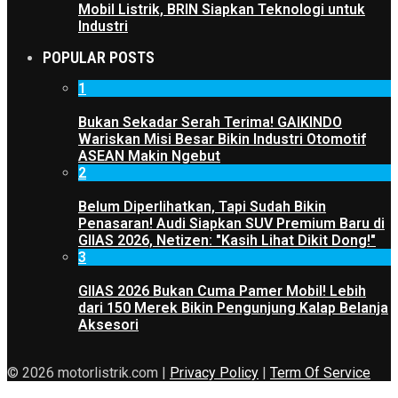
Mobil Listrik, BRIN Siapkan Teknologi untuk
Industri
POPULAR POSTS
1
Bukan Sekadar Serah Terima! GAIKINDO
Wariskan Misi Besar Bikin Industri Otomotif
ASEAN Makin Ngebut
2
Belum Diperlihatkan, Tapi Sudah Bikin
Penasaran! Audi Siapkan SUV Premium Baru di
GIIAS 2026, Netizen: "Kasih Lihat Dikit Dong!"
3
GIIAS 2026 Bukan Cuma Pamer Mobil! Lebih
dari 150 Merek Bikin Pengunjung Kalap Belanja
Aksesori
© 2026 motorlistrik.com |
Privacy Policy
|
Term Of Service