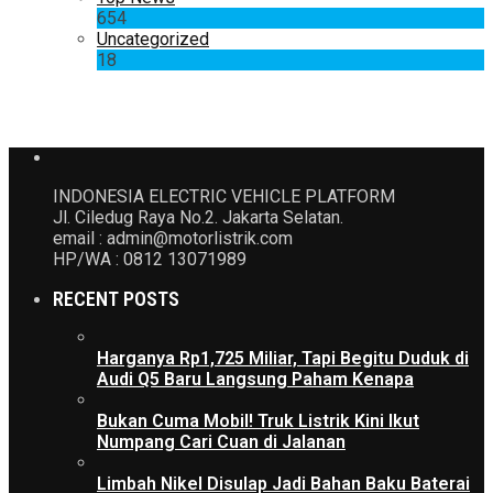
654
Uncategorized
18
INDONESIA ELECTRIC VEHICLE PLATFORM
Jl. Ciledug Raya No.2. Jakarta Selatan.
email : admin@motorlistrik.com
HP/WA : 0812 13071989
RECENT POSTS
Harganya Rp1,725 Miliar, Tapi Begitu Duduk di
Audi Q5 Baru Langsung Paham Kenapa
Bukan Cuma Mobil! Truk Listrik Kini Ikut
Numpang Cari Cuan di Jalanan
Limbah Nikel Disulap Jadi Bahan Baku Baterai