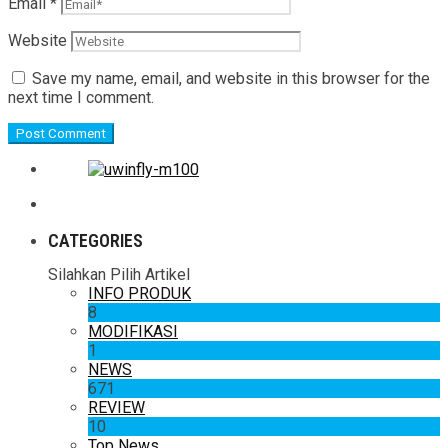
Email
*
Website
Save my name, email, and website in this browser for the
next time I comment.
CATEGORIES
Silahkan Pilih Artikel
INFO PRODUK
8
MODIFIKASI
1
NEWS
671
REVIEW
10
Top News