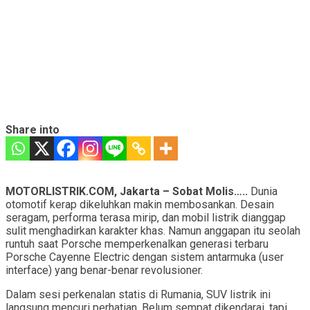
Share into
MOTORLISTRIK.COM, Jakarta – Sobat Molis…..
Dunia
otomotif kerap dikeluhkan makin membosankan. Desain
seragam, performa terasa mirip, dan mobil listrik dianggap
sulit menghadirkan karakter khas. Namun anggapan itu seolah
runtuh saat Porsche memperkenalkan generasi terbaru
Porsche Cayenne Electric dengan sistem antarmuka (user
interface) yang benar-benar revolusioner.
Dalam sesi perkenalan statis di Rumania, SUV listrik ini
langsung mencuri perhatian. Belum sempat dikendarai, tapi