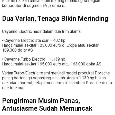
Fitur ini bahkan dinilai lebih matang dibanding sebagian
kompetitor di segmen EV premium.
Dua Varian, Tenaga Bikin Merinding
Cayenne Electric hadir dalam dua trim utama:
• Cayenne Electric standar – 402 hp
Harga mulai sekitar 105.000 euro di Eropa atau sekitar
109.000 dolar AS
• Cayenne Turbo Electric – 1.139 hp
Harga mulai sekitar 165.000 euro atau 163.000 dolar AS
Varian Turbo Electric resmi menjadi model produksi Porsche
paling bertenaga sepanjang sejarah. Angka 1.139 hp bukan
sekadar impresif, tetapi mencerminkan ambisi Porsche di era
elektrifikasi.
Pengiriman Musim Panas,
Antusiasme Sudah Memuncak