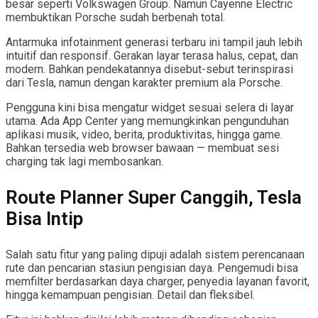
besar seperti Volkswagen Group. Namun Cayenne Electric
membuktikan Porsche sudah berbenah total.
Antarmuka infotainment generasi terbaru ini tampil jauh lebih
intuitif dan responsif. Gerakan layar terasa halus, cepat, dan
modern. Bahkan pendekatannya disebut-sebut terinspirasi
dari Tesla, namun dengan karakter premium ala Porsche.
Pengguna kini bisa mengatur widget sesuai selera di layar
utama. Ada App Center yang memungkinkan pengunduhan
aplikasi musik, video, berita, produktivitas, hingga game.
Bahkan tersedia web browser bawaan — membuat sesi
charging tak lagi membosankan.
Route Planner Super Canggih, Tesla
Bisa Intip
Salah satu fitur yang paling dipuji adalah sistem perencanaan
rute dan pencarian stasiun pengisian daya. Pengemudi bisa
memfilter berdasarkan daya charger, penyedia layanan favorit,
hingga kemampuan pengisian. Detail dan fleksibel.