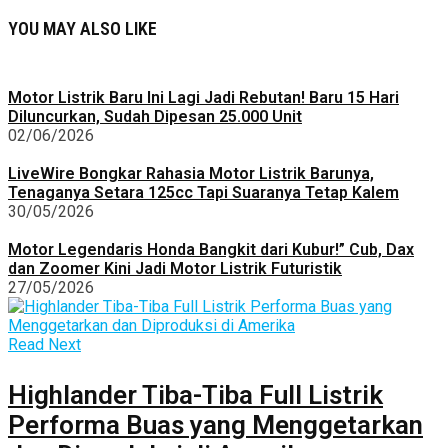
YOU MAY ALSO LIKE
Motor Listrik Baru Ini Lagi Jadi Rebutan! Baru 15 Hari
Diluncurkan, Sudah Dipesan 25.000 Unit
02/06/2026
LiveWire Bongkar Rahasia Motor Listrik Barunya,
Tenaganya Setara 125cc Tapi Suaranya Tetap Kalem
30/05/2026
Motor Legendaris Honda Bangkit dari Kubur!” Cub, Dax
dan Zoomer Kini Jadi Motor Listrik Futuristik
27/05/2026
Read Next
Highlander Tiba-Tiba Full Listrik
Performa Buas yang Menggetarkan