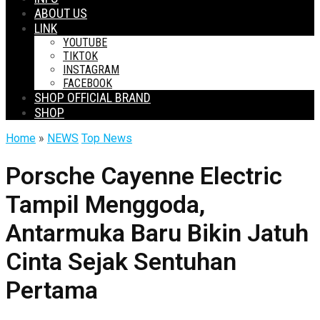
ABOUT US
LINK
YOUTUBE
TIKTOK
INSTAGRAM
FACEBOOK
SHOP OFFICIAL BRAND
SHOP
Home
»
NEWS
Top News
Porsche Cayenne Electric
Tampil Menggoda,
Antarmuka Baru Bikin Jatuh
Cinta Sejak Sentuhan
Pertama