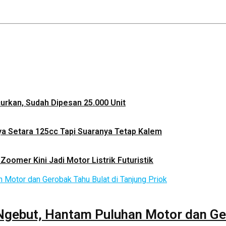
ncurkan, Sudah Dipesan 25.000 Unit
ya Setara 125cc Tapi Suaranya Tetap Kalem
Zoomer Kini Jadi Motor Listrik Futuristik
 Ngebut, Hantam Puluhan Motor dan Ger