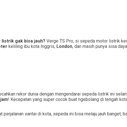
listrik gak bisa jauh?
Verge TS Pro, si sepeda motor listrik kece
eter
keliling ibu kota Inggris,
London
, dan masih punya sisa daya
cahkan rekor dunia dengan mengendarai sepeda listrik ini sel
 jam
! Kecepatan yang super cocok buat ngebolang di tengah kota
 perjalanan santai di kota, sepeda ini bisa melaju jauh banget,