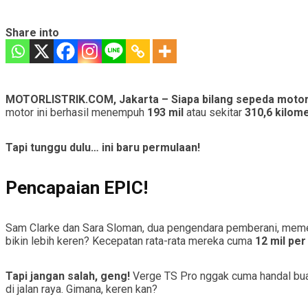
Share into
MOTORLISTRIK.COM, Jakarta –
Siapa bilang sepeda motor 
motor ini berhasil menempuh
193 mil
atau sekitar
310,6 kilom
Tapi tunggu dulu… ini baru permulaan!
Pencapaian EPIC!
Sam Clarke dan Sara Sloman, dua pengendara pemberani, meme
bikin lebih keren? Kecepatan rata-rata mereka cuma
12 mil per
Tapi jangan salah, geng!
Verge TS Pro nggak cuma handal buat
di jalan raya. Gimana, keren kan?