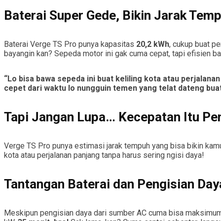
Baterai Super Gede, Bikin Jarak Te
Baterai Verge TS Pro punya kapasitas
20,2 kWh
, cukup buat pe
bayangin kan? Sepeda motor ini gak cuma cepat, tapi efisien b
“Lo bisa bawa sepeda ini buat keliling kota atau perjalana
cepet dari waktu lo nungguin temen yang telat dateng bua
Tapi Jangan Lupa… Kecepatan Itu Pen
Verge TS Pro punya estimasi jarak tempuh yang bisa bikin kamu 
kota atau perjalanan panjang tanpa harus sering ngisi daya!
Tantangan Baterai dan Pengisian Day
Meskipun pengisian daya dari sumber AC cuma bisa maksimum 3