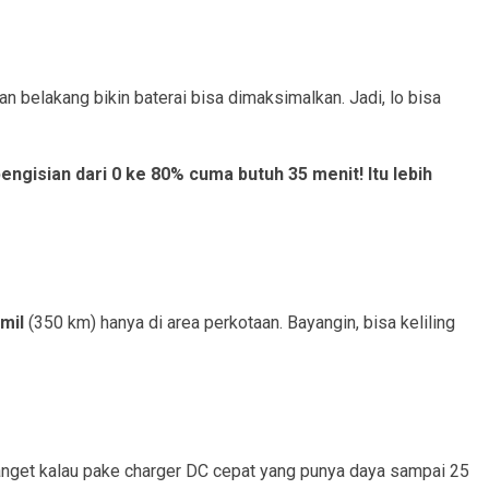
an belakang bikin baterai bisa dimaksimalkan. Jadi, lo bisa
engisian dari 0 ke 80% cuma butuh 35 menit! Itu lebih
mil
(350 km) hanya di area perkotaan. Bayangin, bisa keliling
nget kalau pake charger DC cepat yang punya daya sampai 25