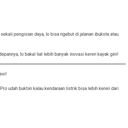
sekali pengisian daya, lo bisa ngebut di jalanan ibukota atau
pannya, lo bakal liat lebih banyak inovasi keren kayak gini!
asi!
ro udah buktiin kalau kendaraan listrik bisa lebih keren dari