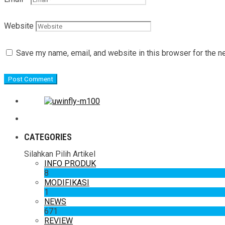
Website
Save my name, email, and website in this browser for the n
CATEGORIES
Silahkan Pilih Artikel
INFO PRODUK
8
MODIFIKASI
1
NEWS
671
REVIEW