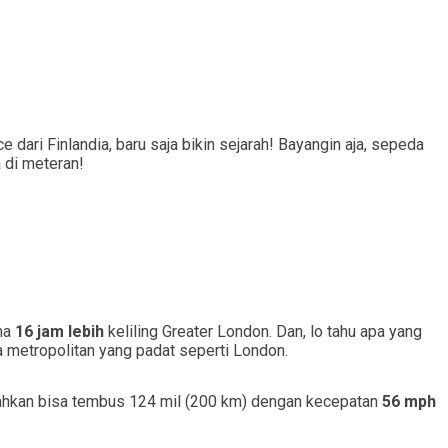
 dari Finlandia, baru saja bikin sejarah! Bayangin aja, sepeda
 di meteran!
ama
16 jam lebih
keliling Greater London. Dan, lo tahu apa yang
 metropolitan yang padat seperti London.
 bahkan bisa tembus 124 mil (200 km) dengan kecepatan
56 mph