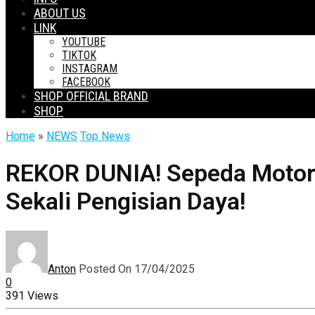
ABOUT US
LINK
YOUTUBE
TIKTOK
INSTAGRAM
FACEBOOK
SHOP OFFICIAL BRAND
SHOP
Home
»
NEWS
Top News
REKOR DUNIA! Sepeda Motor 
Sekali Pengisian Daya!
Anton
Posted On 17/04/2025
0
391 Views