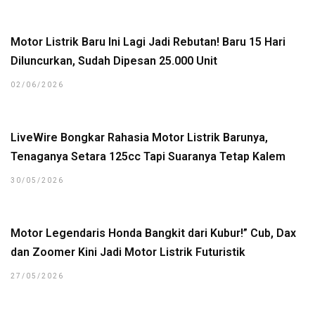
Motor Listrik Baru Ini Lagi Jadi Rebutan! Baru 15 Hari
Diluncurkan, Sudah Dipesan 25.000 Unit
02/06/2026
LiveWire Bongkar Rahasia Motor Listrik Barunya,
Tenaganya Setara 125cc Tapi Suaranya Tetap Kalem
30/05/2026
Motor Legendaris Honda Bangkit dari Kubur!” Cub, Dax
dan Zoomer Kini Jadi Motor Listrik Futuristik
27/05/2026