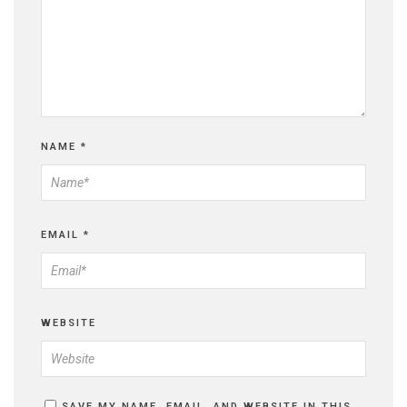
NAME
*
EMAIL
*
WEBSITE
SAVE MY NAME, EMAIL, AND WEBSITE IN THIS