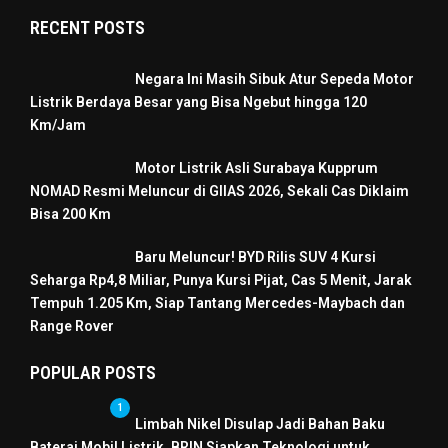
RECENT POSTS
Negara Ini Masih Sibuk Atur Sepeda Motor
Listrik Berdaya Besar yang Bisa Ngebut hingga 120
Km/Jam
Motor Listrik Asli Surabaya Kupprum
NOMAD Resmi Meluncur di GIIAS 2026, Sekali Cas Diklaim
Bisa 200 Km
Baru Meluncur! BYD Rilis SUV 4 Kursi
Seharga Rp4,8 Miliar, Punya Kursi Pijat, Cas 5 Menit, Jarak
Tempuh 1.205 Km, Siap Tantang Mercedes-Maybach dan
Range Rover
POPULAR POSTS
1
Limbah Nikel Disulap Jadi Bahan Baku
Baterai Mobil Listrik, BRIN Siapkan Teknologi untuk