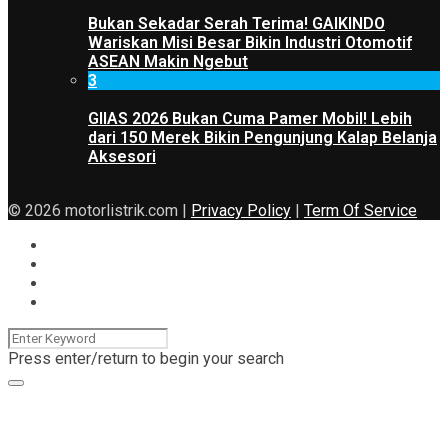
Bukan Sekadar Serah Terima! GAIKINDO
Wariskan Misi Besar Bikin Industri Otomotif
ASEAN Makin Ngebut
3
GIIAS 2026 Bukan Cuma Pamer Mobil! Lebih
dari 150 Merek Bikin Pengunjung Kalap Belanja
Aksesori
© 2026 motorlistrik.com |
Privacy Policy
|
Term Of Service
Press enter/return to begin your search