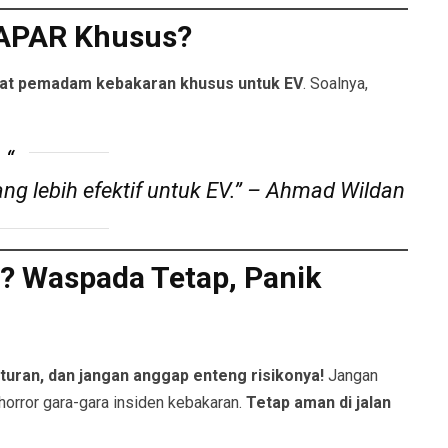
 APAR Khusus?
lat pemadam kebakaran khusus untuk EV
. Soalnya,
lebih efektif untuk EV.”
– Ahmad Wildan
? Waspada Tetap, Panik
aturan, dan jangan anggap enteng risikonya!
Jangan
horror gara-gara insiden kebakaran.
Tetap aman di jalan