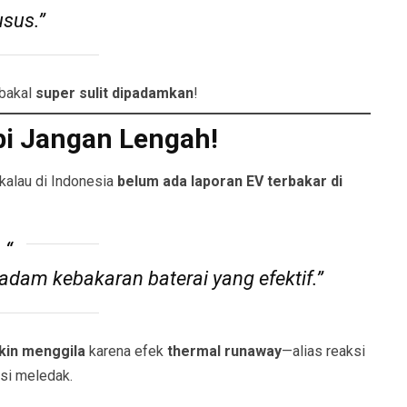
sus.”
 bakal
super sulit dipadamkan
!
pi Jangan Lengah!
kalau di Indonesia
belum ada laporan EV terbakar di
madam kebakaran baterai yang efektif.”
akin menggila
karena efek
thermal runaway
—alias reaksi
nsi meledak.