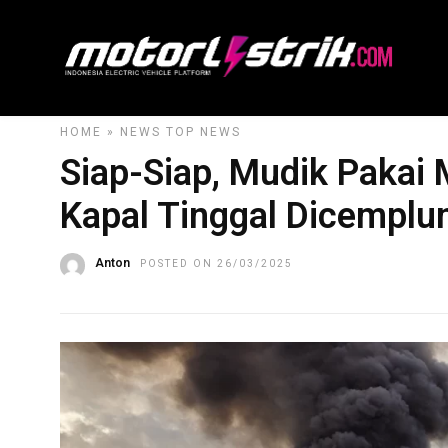
HOME
»
NEWS
TOP NEWS
Siap-Siap, Mudik Pakai M
Kapal Tinggal Dicemplu
Anton
POSTED ON 26/03/2025