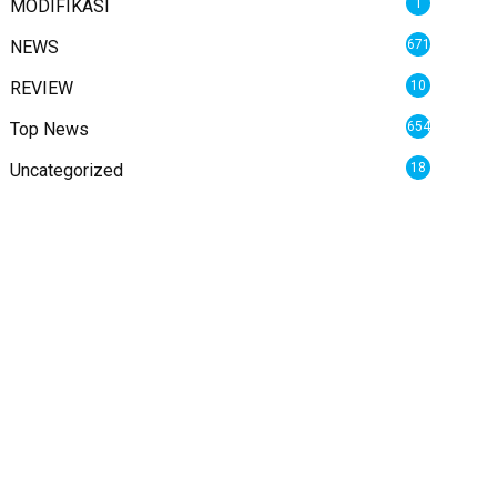
MODIFIKASI
1
NEWS
671
REVIEW
10
Top News
654
Uncategorized
18