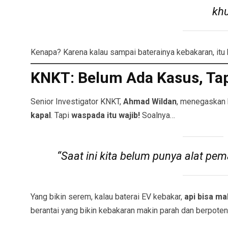
khu
Kenapa? Karena kalau sampai baterainya kebakaran, itu
KNKT: Belum Ada Kasus, Ta
Senior Investigator KNKT,
Ahmad Wildan
, menegaskan 
kapal
. Tapi
waspada itu wajib!
Soalnya…
“Saat ini kita belum punya alat pe
Yang bikin serem, kalau baterai EV kebakar,
api bisa m
berantai yang bikin kebakaran makin parah dan berpote