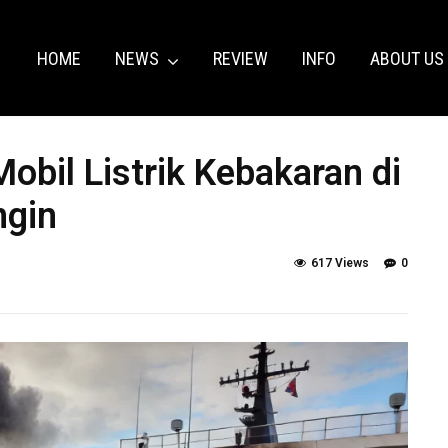
HOME
NEWS
REVIEW
INFO
ABOUT US
obil Listrik Kebakaran di
ngin
617 Views
0