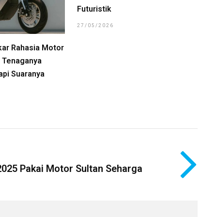
Futuristik
27/05/2026
kar Rahasia Motor
a, Tenaganya
api Suaranya
2025 Pakai Motor Sultan Seharga