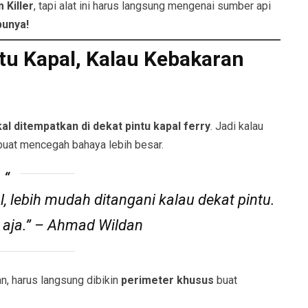
 Killer
, tapi alat ini harus langsung mengenai sumber api
punya!
ntu Kapal, Kalau Kebakaran
al ditempatkan di dekat pintu kapal ferry
. Jadi kalau
uat mencegah bahaya lebih besar.
al, lebih mudah ditangani kalau dekat pintu.
aja.”
– Ahmad Wildan
an, harus langsung dibikin
perimeter khusus
buat