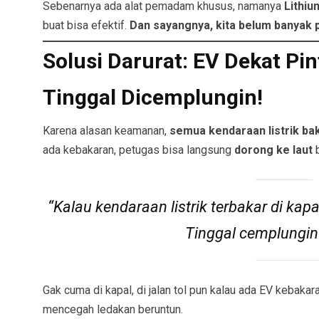
Sebenarnya ada alat pemadam khusus, namanya
Lithium
buat bisa efektif.
Dan sayangnya, kita belum banyak 
Solusi Darurat: EV Dekat Pi
Tinggal Dicemplungin!
Karena alasan keamanan,
semua kendaraan listrik bak
ada kebakaran, petugas bisa langsung
dorong ke laut
b
“Kalau kendaraan listrik terbakar di kap
Tinggal cemplungin 
Gak cuma di kapal, di jalan tol pun kalau ada EV kebakar
mencegah ledakan beruntun.