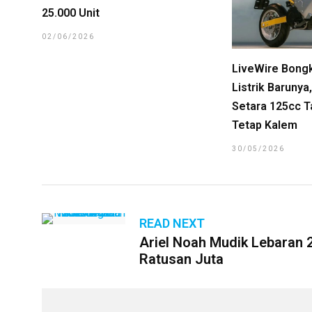
25.000 Unit
02/06/2026
LiveWire Bong
Listrik Baruny
Setara 125cc T
Tetap Kalem
30/05/2026
READ NEXT
Ariel Noah Mudik Lebaran 
Ratusan Juta