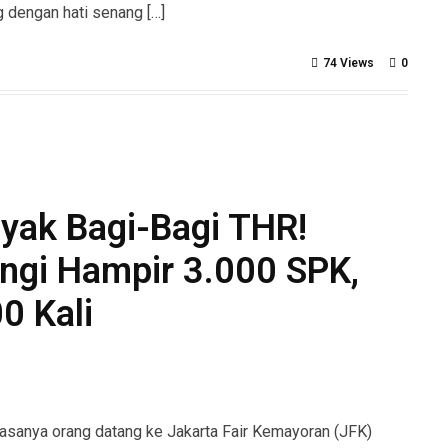
ng dengan hati senang […]
74 Views
0
ayak Bagi-Bagi THR!
ngi Hampir 3.000 SPK,
0 Kali
sanya orang datang ke Jakarta Fair Kemayoran (JFK)