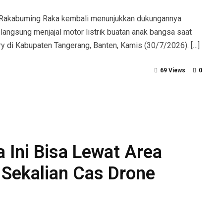
 Rakabuming Raka kembali menunjukkan dukungannya
un langsung menjajal motor listrik buatan anak bangsa saat
y di Kabupaten Tangerang, Banten, Kamis (30/7/2026). […]
69 Views
0
a Ini Bisa Lewat Area
 Sekalian Cas Drone