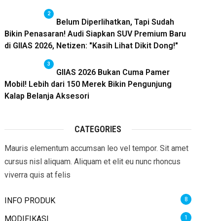
2
Belum Diperlihatkan, Tapi Sudah
Bikin Penasaran! Audi Siapkan SUV Premium Baru
di GIIAS 2026, Netizen: "Kasih Lihat Dikit Dong!"
3
GIIAS 2026 Bukan Cuma Pamer
Mobil! Lebih dari 150 Merek Bikin Pengunjung
Kalap Belanja Aksesori
CATEGORIES
Mauris elementum accumsan leo vel tempor. Sit amet
cursus nisl aliquam. Aliquam et elit eu nunc rhoncus
viverra quis at felis
INFO PRODUK
8
MODIFIKASI
1