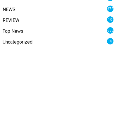
NEWS
672
REVIEW
10
Top News
655
Uncategorized
18