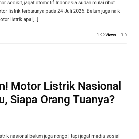
sedikit, jagat otomotif Indonesia sudah mulai ribut.
 listrik terbarunya pada 24 Juli 2026. Belum juga naik
or listrik apa […]
99 Views
0
! Motor Listrik Nasional
u, Siapa Orang Tuanya?
ik nasional belum juga nongol, tapi jagat media sosial