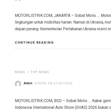
MOTORLISTRIK.COM, JAKARTA – Sobat Molis….. Motor li
lingkungan untuk mobilitas harian. Namun di Ukraina, motor
depan perang. Kementerian Pertahanan Ukraina resmi me
CONTINUE READING
NEWS
/
TOP NEWS
Anton
POSTED ON 27/07/2026
MOTORLISTRIK.COM, BSD – Sobat Molis….. Kabar gembi
Indonesia International Auto Show (GIIAS) 2026 bukan c