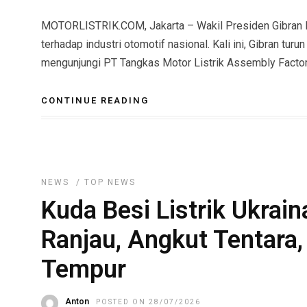
MOTORLISTRIK.COM, Jakarta – Wakil Presiden Gibran
terhadap industri otomotif nasional. Kali ini, Gibran tur
mengunjungi PT Tangkas Motor Listrik Assembly Factor
CONTINUE READING
NEWS
/
TOP NEWS
Kuda Besi Listrik Ukrain
Ranjau, Angkut Tentara,
Tempur
Anton
POSTED ON 28/07/2026