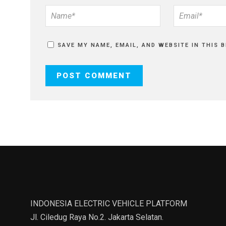
SAVE MY NAME, EMAIL, AND WEBSITE IN THIS 
INDONESIA ELECTRIC VEHICLE PLATFORM
Jl. Ciledug Raya No.2. Jakarta Selatan.