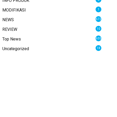
INFO PRODUK
MODIFIKASI
1
NEWS
672
REVIEW
10
Top News
655
Uncategorized
18