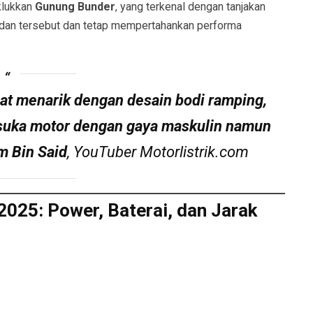
klukkan
Gunung Bunder
, yang terkenal dengan tanjakan
an tersebut dan tetap mempertahankan performa
t menarik dengan desain bodi ramping,
suka motor dengan gaya maskulin namun
m Bin Said
, YouTuber Motorlistrik.com
25: Power, Baterai, dan Jarak