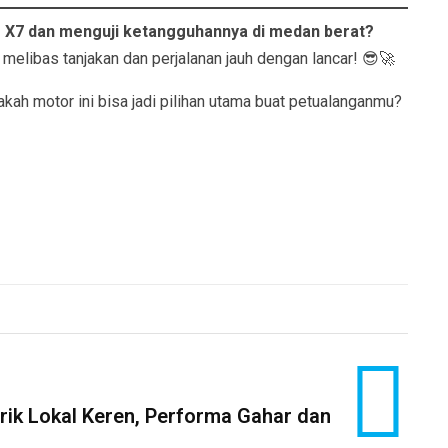
s X7 dan menguji ketangguhannya di medan berat?
p melibas tanjakan dan perjalanan jauh dengan lancar! 😎🚀
akah motor ini bisa jadi pilihan utama buat petualanganmu?
rik Lokal Keren, Performa Gahar dan