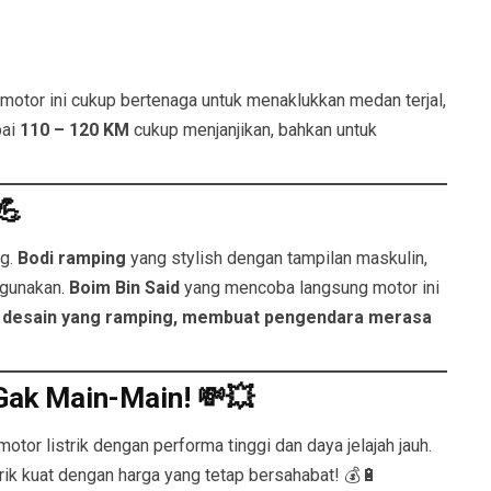
, motor ini cukup bertenaga untuk menaklukkan medan terjal,
pai
110 – 120 KM
cukup menjanjikan, bahkan untuk
💪
ng.
Bodi ramping
yang stylish dengan tampilan maskulin,
digunakan.
Boim Bin Said
yang mencoba langsung motor ini
an desain yang ramping, membuat pengendara merasa
Gak Main-Main! 💸💥
tor listrik dengan performa tinggi dan daya jelajah jauh.
trik kuat dengan harga yang tetap bersahabat! 💰🔋