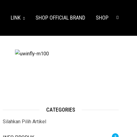
S
LINK
SHOP OFFICIAL BRAND
SHOP
CATEGORIES
Silahkan Pilih Artikel
8