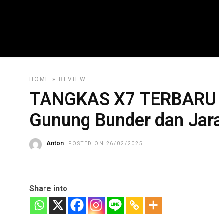
HOME
»
REVIEW
TANGKAS X7 TERBARU 20
Gunung Bunder dan Ja
Anton
POSTED ON 26/02/2025
Share into