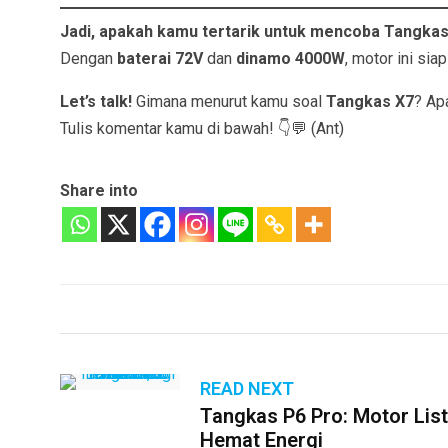
Jadi, apakah kamu tertarik untuk mencoba Tangka
Dengan
baterai 72V
dan
dinamo 4000W
, motor ini sia
Let’s talk!
Gimana menurut kamu soal
Tangkas X7
? Ap
Tulis komentar kamu di bawah! 👇💬 (Ant)
Share into
READ NEXT
Tangkas P6 Pro: Motor List
Hemat Energi