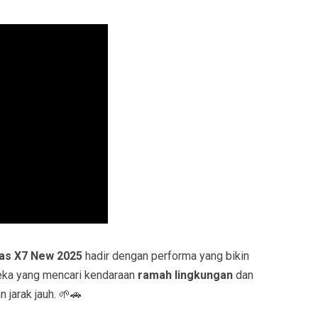
kas X7 New 2025
hadir dengan performa yang bikin
reka yang mencari kendaraan
ramah lingkungan
dan
 jarak jauh. 🌱🚗