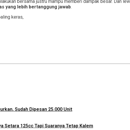
dilakukan bersama justru mampu memberi dampak besar. Dan lewat r
as yang lebih bertanggung jawab
.
aling keras,
ncurkan, Sudah Dipesan 25.000 Unit
ya Setara 125cc Tapi Suaranya Tetap Kalem