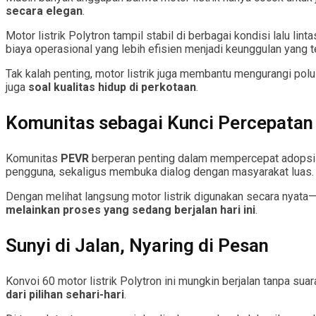
secara elegan
.
Motor listrik Polytron tampil stabil di berbagai kondisi lalu l
biaya operasional yang lebih efisien menjadi keunggulan yang 
Tak kalah penting, motor listrik juga membantu mengurangi polus
juga
soal kualitas hidup di perkotaan
.
Komunitas sebagai Kunci Percepatan 
Komunitas
PEVR
berperan penting dalam mempercepat adopsi ke
pengguna, sekaligus membuka dialog dengan masyarakat luas.
Dengan melihat langsung motor listrik digunakan secara nyat
melainkan proses yang sedang berjalan hari ini
.
Sunyi di Jalan, Nyaring di Pesan
Konvoi 60 motor listrik Polytron ini mungkin berjalan tanpa sua
dari pilihan sehari-hari
.