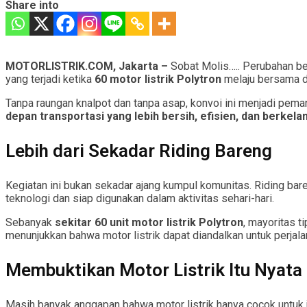
Share into
MOTORLISTRIK.COM, Jakarta –
Sobat Molis….. Perubahan be
yang terjadi ketika
60 motor listrik Polytron
melaju bersama di
Tanpa raungan knalpot dan tanpa asap, konvoi ini menjadi peman
depan transportasi yang lebih bersih, efisien, dan berkela
Lebih dari Sekadar Riding Bareng
Kegiatan ini bukan sekadar ajang kumpul komunitas. Riding bar
teknologi dan siap digunakan dalam aktivitas sehari-hari.
Sebanyak
sekitar 60 unit motor listrik Polytron
, mayoritas t
menunjukkan bahwa motor listrik dapat diandalkan untuk perjal
Membuktikan Motor Listrik Itu Nyata 
Masih banyak anggapan bahwa motor listrik hanya cocok untuk ja