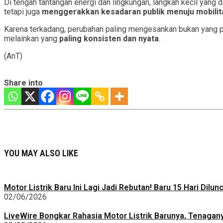
Di tengah tantangan energi dan lingkungan, langkah kecil yang 
tetapi juga
menggerakkan kesadaran publik menuju mobilit
Karena terkadang, perubahan paling mengesankan bukan yang p
melainkan yang
paling konsisten dan nyata
.
(AnT)
Share into
YOU MAY ALSO LIKE
Motor Listrik Baru Ini Lagi Jadi Rebutan! Baru 15 Hari Dilu
02/06/2026
LiveWire Bongkar Rahasia Motor Listrik Barunya, Tenagan