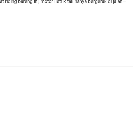
iding bareng ini, motor listrik tak hanya bergerak di jalan—