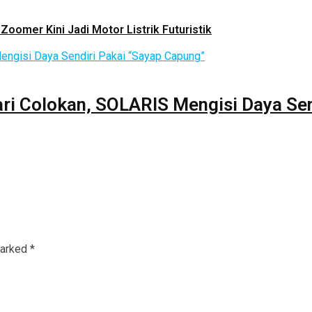
Zoomer Kini Jadi Motor Listrik Futuristik
ri Colokan, SOLARIS Mengisi Daya Sen
marked
*