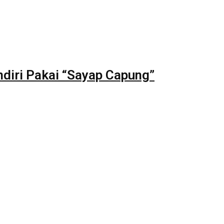
diri Pakai “Sayap Capung”