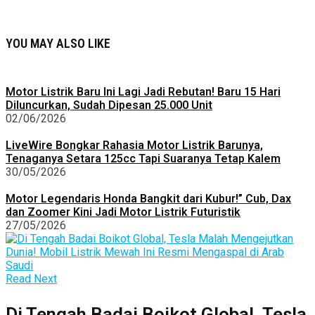
YOU MAY ALSO LIKE
Motor Listrik Baru Ini Lagi Jadi Rebutan! Baru 15 Hari
Diluncurkan, Sudah Dipesan 25.000 Unit
02/06/2026
LiveWire Bongkar Rahasia Motor Listrik Barunya,
Tenaganya Setara 125cc Tapi Suaranya Tetap Kalem
30/05/2026
Motor Legendaris Honda Bangkit dari Kubur!” Cub, Dax
dan Zoomer Kini Jadi Motor Listrik Futuristik
27/05/2026
Read Next
Di Tengah Badai Boikot Global, Tesla