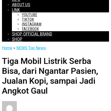
ABOUT US
LINK
YOUTUBE
TIKTOK
INSTAGRAM
FACEBOOK
SHOP OFFICIAL BRAND
SHOP
Home
»
NEWS
Top News
Tiga Mobil Listrik Serba
Bisa, dari Ngantar Pasien,
Jualan Kopi, sampai Jadi
Angkot Gaul