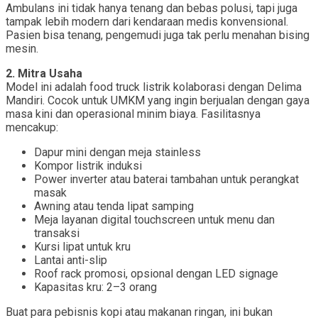
Ambulans ini tidak hanya tenang dan bebas polusi, tapi juga
tampak lebih modern dari kendaraan medis konvensional.
Pasien bisa tenang, pengemudi juga tak perlu menahan bising
mesin.
2. Mitra Usaha
Model ini adalah food truck listrik kolaborasi dengan Delima
Mandiri. Cocok untuk UMKM yang ingin berjualan dengan gaya
masa kini dan operasional minim biaya. Fasilitasnya
mencakup:
Dapur mini dengan meja stainless
Kompor listrik induksi
Power inverter atau baterai tambahan untuk perangkat
masak
Awning atau tenda lipat samping
Meja layanan digital touchscreen untuk menu dan
transaksi
Kursi lipat untuk kru
Lantai anti-slip
Roof rack promosi, opsional dengan LED signage
Kapasitas kru: 2–3 orang
Buat para pebisnis kopi atau makanan ringan, ini bukan