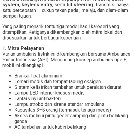
system, keyless entry
, serta
tilt steering
. Transmisi hanya
satu percepatan — cukup tekan pedal, melaju, dan diam-diam
sampai tujuan.
Yang paling menarik tentu tiga model hasil karoseri yang
ditampilkan. Ketiganya dikembangkan oleh mitra lokal dan
disesuaikan untuk berbagai keperluan:
1. Mitra Pelayanan
Varian ambulans listrik ini dikembangkan bersama Ambulance
Pintar Indonesia (API). Mengusung konsep ambulans tipe B,
mobil ini dilengkapi:
Brankar lipat aluminium
Lemari medis dan tempat tabung oksigen
Sistem kelistrikan tambahan untuk peralatan darurat
Lampu LED interior khusus medis
Lantai vinyl antibakteri
Lampu strobo dan sirene standar ambulans
Kapasitas 3–5 orang (termasuk tenaga medis)
Akses melalui pintu geser samping dan pintu belakang
ganda
AC tambahan untuk kabin belakang