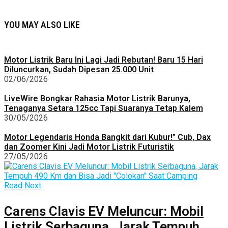
YOU MAY ALSO LIKE
Motor Listrik Baru Ini Lagi Jadi Rebutan! Baru 15 Hari
Diluncurkan, Sudah Dipesan 25.000 Unit
02/06/2026
LiveWire Bongkar Rahasia Motor Listrik Barunya,
Tenaganya Setara 125cc Tapi Suaranya Tetap Kalem
30/05/2026
Motor Legendaris Honda Bangkit dari Kubur!” Cub, Dax
dan Zoomer Kini Jadi Motor Listrik Futuristik
27/05/2026
Read Next
Carens Clavis EV Meluncur: Mobil
Listrik Serbaguna, Jarak Tempuh