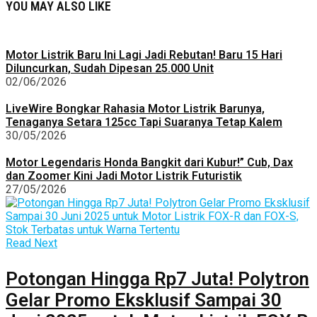
YOU MAY ALSO LIKE
Motor Listrik Baru Ini Lagi Jadi Rebutan! Baru 15 Hari
Diluncurkan, Sudah Dipesan 25.000 Unit
02/06/2026
LiveWire Bongkar Rahasia Motor Listrik Barunya,
Tenaganya Setara 125cc Tapi Suaranya Tetap Kalem
30/05/2026
Motor Legendaris Honda Bangkit dari Kubur!” Cub, Dax
dan Zoomer Kini Jadi Motor Listrik Futuristik
27/05/2026
Read Next
Potongan Hingga Rp7 Juta! Polytron
Gelar Promo Eksklusif Sampai 30