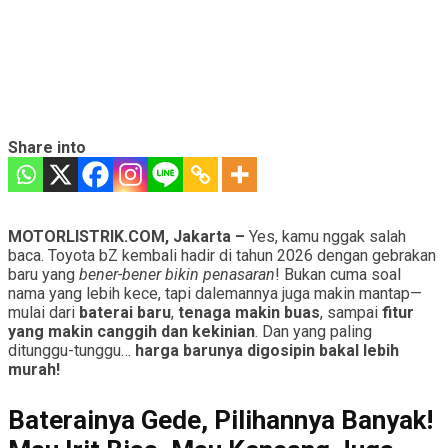
Share into
MOTORLISTRIK.COM, Jakarta –
Yes, kamu nggak salah
baca. Toyota bZ kembali hadir di tahun 2026 dengan gebrakan
baru yang
bener-bener bikin penasaran
! Bukan cuma soal
nama yang lebih kece, tapi dalemannya juga makin mantap—
mulai dari
baterai baru
,
tenaga makin buas
, sampai
fitur
yang makin canggih dan kekinian
. Dan yang paling
ditunggu-tunggu…
harga barunya digosipin bakal lebih
murah!
Baterainya Gede, Pilihannya Banyak!