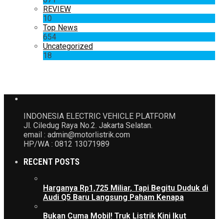
REVIEW
10
Top News
654
Uncategorized
18
INDONESIA ELECTRIC VEHICLE PLATFORM
Jl. Ciledug Raya No.2. Jakarta Selatan.
email : admin@motorlistrik.com
HP/WA : 0812 13071989
RECENT POSTS
Harganya Rp1,725 Miliar, Tapi Begitu Duduk di
Audi Q5 Baru Langsung Paham Kenapa
Bukan Cuma Mobil! Truk Listrik Kini Ikut