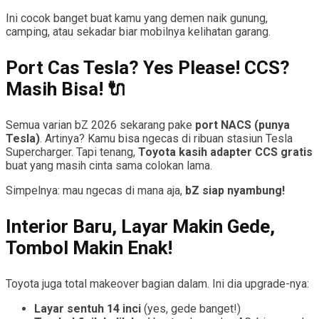
Ini cocok banget buat kamu yang demen naik gunung,
camping, atau sekadar biar mobilnya kelihatan garang.
Port Cas Tesla? Yes Please! CCS?
Masih Bisa! 🔌
Semua varian bZ 2026 sekarang pake
port NACS (punya
Tesla)
. Artinya? Kamu bisa ngecas di ribuan stasiun Tesla
Supercharger. Tapi tenang,
Toyota kasih adapter CCS gratis
buat yang masih cinta sama colokan lama.
Simpelnya: mau ngecas di mana aja,
bZ siap nyambung!
Interior Baru, Layar Makin Gede,
Tombol Makin Enak!
Toyota juga total makeover bagian dalam. Ini dia upgrade-nya:
Layar sentuh 14 inci
(yes, gede banget!)