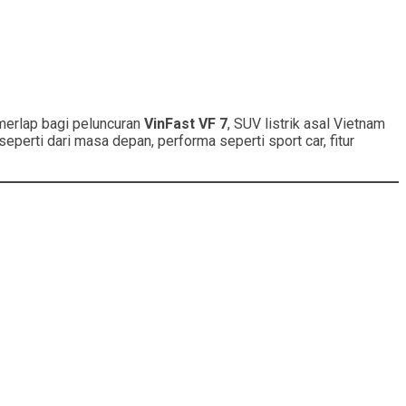
merlap bagi peluncuran
VinFast VF 7
, SUV listrik asal Vietnam
eperti dari masa depan, performa seperti sport car, fitur