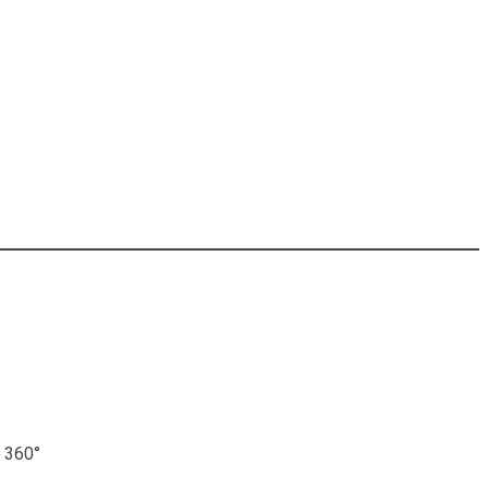
a 360°