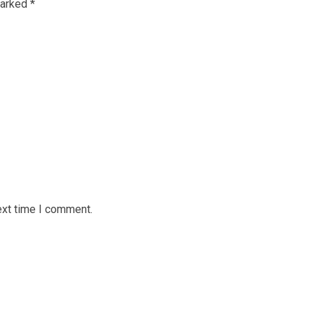
marked
*
ext time I comment.