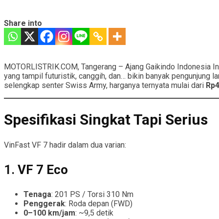
Share into
MOTORLISTRIK.COM, Tangerang – Ajang Gaikindo Indonesia Int
yang tampil futuristik, canggih, dan… bikin banyak pengunjung l
selengkap senter Swiss Army, harganya ternyata mulai dari
Rp4
Spesifikasi Singkat Tapi Serius
VinFast VF 7 hadir dalam dua varian:
1.
VF 7 Eco
Tenaga
: 201 PS / Torsi 310 Nm
Penggerak
: Roda depan (FWD)
0–100 km/jam
: ~9,5 detik