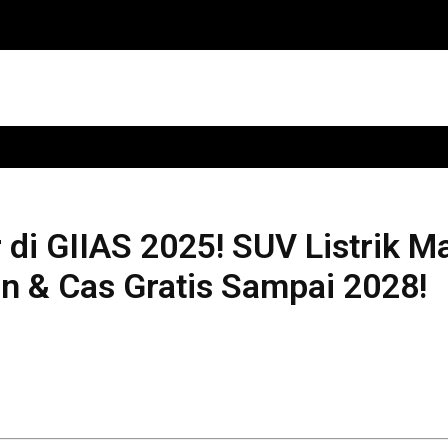
 di GIIAS 2025! SUV Listrik M
an & Cas Gratis Sampai 2028!