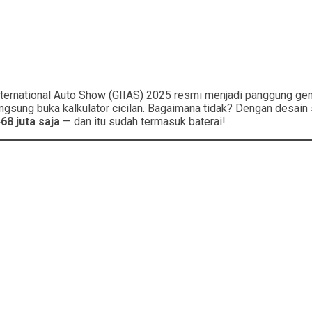
ernational Auto Show (GIIAS) 2025 resmi menjadi panggung ge
angsung buka kalkulator cicilan. Bagaimana tidak? Dengan desain s
68 juta saja
— dan itu sudah termasuk baterai!