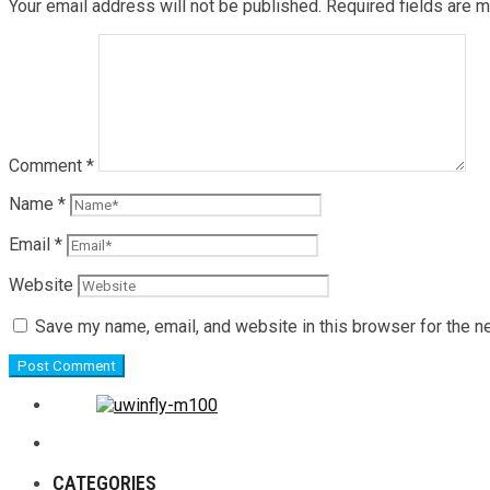
Your email address will not be published.
Required fields are 
Comment
*
Name
*
Email
*
Website
Save my name, email, and website in this browser for the n
CATEGORIES