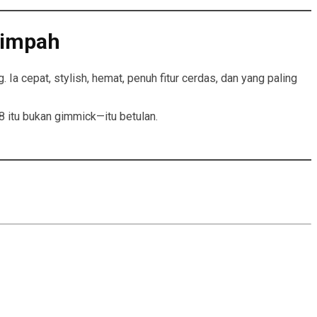
limpah
Ia cepat, stylish, hemat, penuh fitur cerdas, dan yang paling
28 itu bukan gimmick—itu betulan.