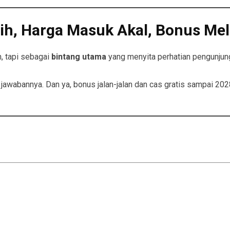
gih, Harga Masuk Akal, Bonus Me
, tapi sebagai
bintang utama
yang menyita perhatian pengunjung. 
ah jawabannya. Dan ya, bonus jalan-jalan dan cas gratis sampai 20