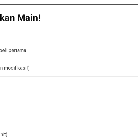
kan Main!
beli pertama
n modifikasi!)
nit)