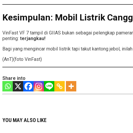
Kesimpulan: Mobil Listrik Cang
VinFast VF 7 tampil di GIIAS bukan sebagai pelengkap pameran
penting:
terjangkau!
Bagi yang mengincar mobil listrik tapi takut kantong jebol, inil
(AnT)(foto VinFast)
Share into
YOU MAY ALSO LIKE