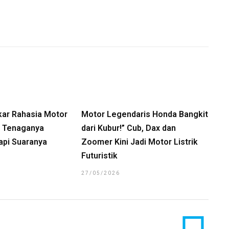
kar Rahasia Motor
Motor Legendaris Honda Bangkit
a, Tenaganya
dari Kubur!” Cub, Dax dan
api Suaranya
Zoomer Kini Jadi Motor Listrik
Futuristik
27/05/2026