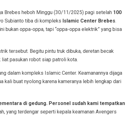
a Brebes heboh Minggu (30/11/2025) pagi setelah
100
o Subianto tiba di kompleks
Islamic Center Brebes
.
i bukan oppa-oppa, tapi “oppa-oppa elektrik” yang bisa
ik tersebut. Begitu pintu truk dibuka, deretan becak
iat pasukan robot siap patroli kota.
dung dalam kompleks Islamic Center. Keamanannya dijaga
a kali buat nyolong karena kameranya lebih lengkap dari
 sementara di gedung. Personel sudah kami tempatkan
dah, yang terdengar seperti kepala keamanan Avengers