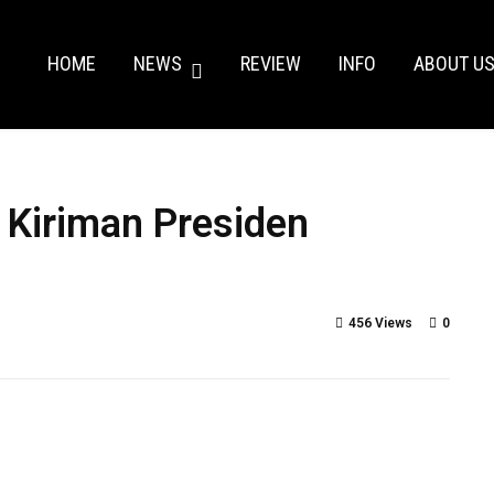
HOME
NEWS
REVIEW
INFO
ABOUT U
 Kiriman Presiden
456 Views
0