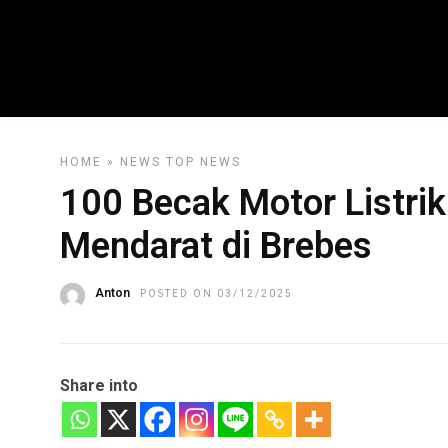
HOME
»
NEWS
TOP NEWS
100 Becak Motor Listrik
Mendarat di Brebes
Anton
POSTED ON 03/12/2025
Share into