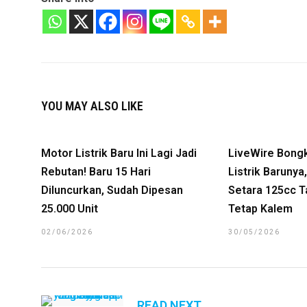
YOU MAY ALSO LIKE
Motor Listrik Baru Ini Lagi Jadi
LiveWire Bong
Rebutan! Baru 15 Hari
Listrik Baruny
Diluncurkan, Sudah Dipesan
Setara 125cc T
25.000 Unit
Tetap Kalem
02/06/2026
30/05/2026
READ NEXT