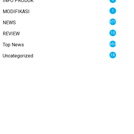
INFO PRODUK
MODIFIKASI
1
NEWS
671
REVIEW
10
Top News
654
Uncategorized
18