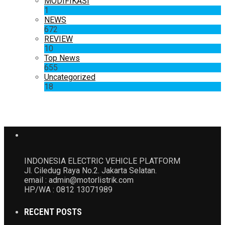
MODIFIKASI
1
NEWS
672
REVIEW
10
Top News
655
Uncategorized
18
INDONESIA ELECTRIC VEHICLE PLATFORM
Jl. Ciledug Raya No.2. Jakarta Selatan.
email : admin@motorlistrik.com
HP/WA : 0812 13071989
RECENT POSTS