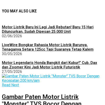
YOU MAY ALSO LIKE
Motor Listrik Baru Ini Lagi Jadi Rebutan! Baru 15 Hari
Diluncurkan, Sudah Dipesan 25.000 Unit
02/06/2026
LiveWire Bongkar Rahasia Motor Listrik Barunya,
Tenaganya Setara 125cc Tapi Suaranya Tetap Kalem
30/05/2026
Motor Legendaris Honda Bangkit dari Kubur!” Cub, Dax
dan Zoomer Kini Jadi Motor Listrik Futuristik
27/05/2026
Read Next
Gambar Paten Motor Listrik
"Monster" TVS Bocor Dengan