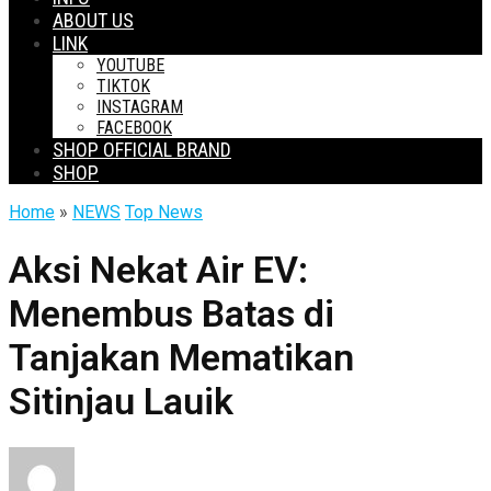
ABOUT US
LINK
YOUTUBE
TIKTOK
INSTAGRAM
FACEBOOK
SHOP OFFICIAL BRAND
SHOP
Home
»
NEWS
Top News
Aksi Nekat Air EV:
Menembus Batas di
Tanjakan Mematikan
Sitinjau Lauik