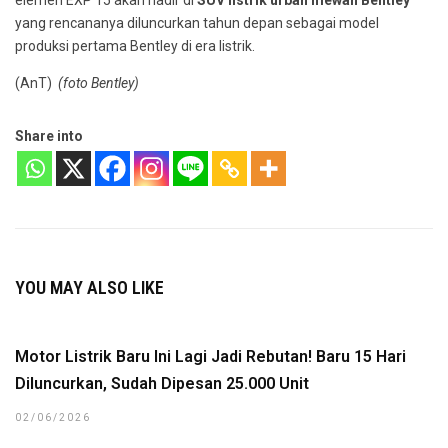
elemen EXP 15 akan hadir di
SUV listrik urban mewah Bentley
yang rencananya diluncurkan tahun depan sebagai model
produksi pertama Bentley di era listrik.
(AnT)
(foto Bentley)
Share into
YOU MAY ALSO LIKE
Motor Listrik Baru Ini Lagi Jadi Rebutan! Baru 15 Hari
Diluncurkan, Sudah Dipesan 25.000 Unit
02/06/2026