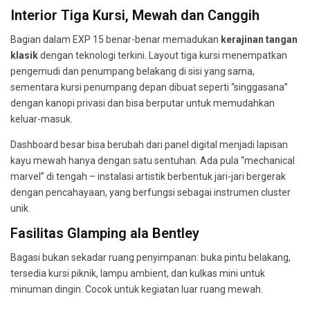
Interior Tiga Kursi, Mewah dan Canggih
Bagian dalam EXP 15 benar-benar memadukan
kerajinan tangan
klasik
dengan teknologi terkini. Layout tiga kursi menempatkan
pengemudi dan penumpang belakang di sisi yang sama,
sementara kursi penumpang depan dibuat seperti “singgasana”
dengan kanopi privasi dan bisa berputar untuk memudahkan
keluar-masuk.
Dashboard besar bisa berubah dari panel digital menjadi lapisan
kayu mewah hanya dengan satu sentuhan. Ada pula “mechanical
marvel” di tengah – instalasi artistik berbentuk jari-jari bergerak
dengan pencahayaan, yang berfungsi sebagai instrumen cluster
unik.
Fasilitas Glamping ala Bentley
Bagasi bukan sekadar ruang penyimpanan: buka pintu belakang,
tersedia kursi piknik, lampu ambient, dan kulkas mini untuk
minuman dingin. Cocok untuk kegiatan luar ruang mewah.