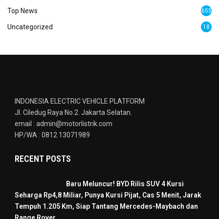
Top News
655
Uncategorized
18
INDONESIA ELECTRIC VEHICLE PLATFORM
Jl. Ciledug Raya No.2. Jakarta Selatan.
email : admin@motorlistrik.com
HP/WA : 0812 13071989
RECENT POSTS
Baru Meluncur! BYD Rilis SUV 4 Kursi
Seharga Rp4,8 Miliar, Punya Kursi Pijat, Cas 5 Menit, Jarak
Tempuh 1.205 Km, Siap Tantang Mercedes-Maybach dan
Range Rover