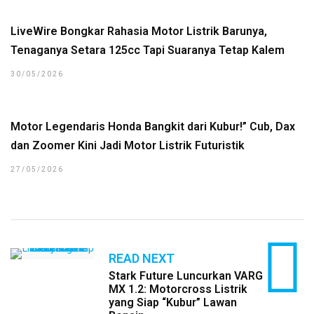
LiveWire Bongkar Rahasia Motor Listrik Barunya,
Tenaganya Setara 125cc Tapi Suaranya Tetap Kalem
30/05/2026
Motor Legendaris Honda Bangkit dari Kubur!” Cub, Dax
dan Zoomer Kini Jadi Motor Listrik Futuristik
27/05/2026
READ NEXT
Stark Future Luncurkan VARG
MX 1.2: Motorcross Listrik
yang Siap “Kubur” Lawan