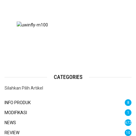
CATEGORIES
Silahkan Pilih Artikel
INFO PRODUK
8
MODIFIKASI
1
NEWS
672
REVIEW
10