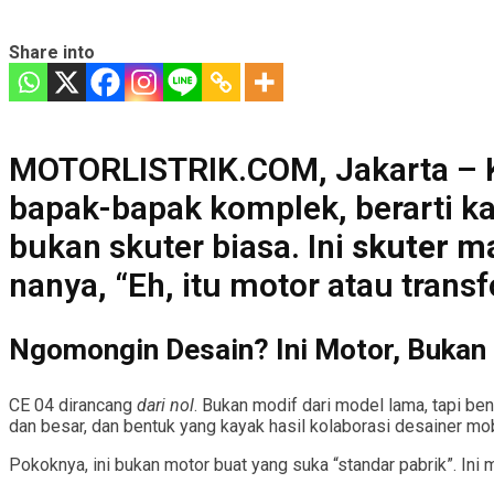
Share into
MOTORLISTRIK.COM, Jakarta – Kal
bapak-bapak komplek, berarti 
bukan skuter biasa. Ini
skuter m
nanya, “Eh, itu motor atau trans
Ngomongin Desain? Ini Motor, Bukan
CE 04 dirancang
dari nol
. Bukan modif dari model lama, tapi ben
dan besar, dan bentuk yang kayak hasil kolaborasi desainer mob
Pokoknya, ini bukan motor buat yang suka “standar pabrik”. Ini m