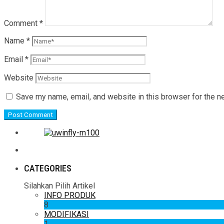
Comment
*
Name
*
Email
*
Website
Save my name, email, and website in this browser for the n
CATEGORIES
Silahkan Pilih Artikel
INFO PRODUK
8
MODIFIKASI
1