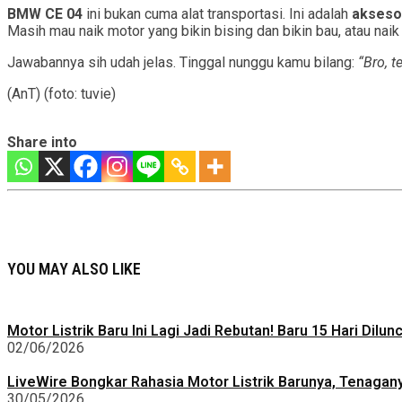
BMW CE 04
ini bukan cuma alat transportasi. Ini adalah
akseso
Masih mau naik motor yang bikin bising dan bikin bau, atau naik
Jawabannya sih udah jelas. Tinggal nunggu kamu bilang:
“Bro, t
(AnT) (foto: tuvie)
Share into
YOU MAY ALSO LIKE
Motor Listrik Baru Ini Lagi Jadi Rebutan! Baru 15 Hari Dilu
02/06/2026
LiveWire Bongkar Rahasia Motor Listrik Barunya, Tenagan
30/05/2026