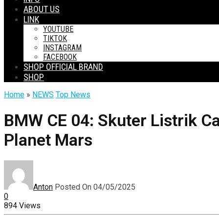
ABOUT US
LINK
YOUTUBE
TIKTOK
INSTAGRAM
FACEBOOK
SHOP OFFICIAL BRAND
SHOP
Home
»
NEWS
Top News
BMW CE 04: Skuter Listrik Ca
Planet Mars
Anton
Posted On 04/05/2025
0
894 Views