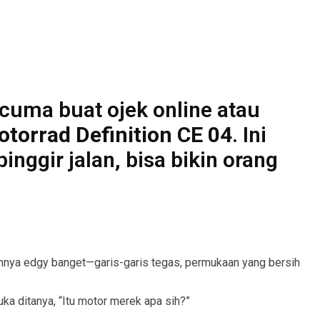
 cuma buat ojek online atau
orrad Definition CE 04
. Ini
pinggir jalan, bisa bikin orang
esainnya edgy banget—garis-garis tegas, permukaan yang bersih
uka ditanya, “Itu motor merek apa sih?”