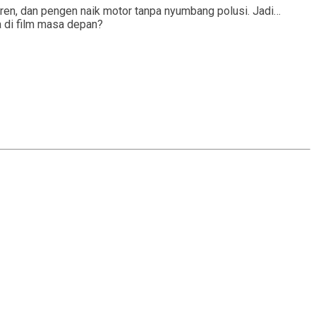
eren, dan pengen naik motor tanpa nyumbang polusi. Jadi…
ma di film masa depan?