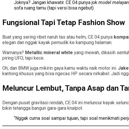
Joknya? Jangan khawatir. CE 04 punya jok
model melaya
sofa ruang tamu (tapi versi bisa ngebut).
Fungsional Tapi Tetap Fashion Show
Buat yang sering ribet naruh tas atau helm, CE 04 punya
kompar
elegan dan nggak kayak pemudik ke kampung halaman.
Warnanya?
Metallic mineral white
yang mewah, dikasih sentu
piring UFO, tapi kece.
Oh, dan BMW juga mikirin gaya kamu waktu naik motor ini.
Jake
kantong khusus yang bisa ngecas HP secara nirkabel. Jadi nggak
Meluncur Lembut, Tanpa Asap dan Ta
Dengan pusat gravitasi rendah, CE 04 ini meluncur kayak selunc
bikin tetangga bangun gara-gara knalpot.
“Nggak cuma soal sampai tujuan, tapi soal menikmati perj