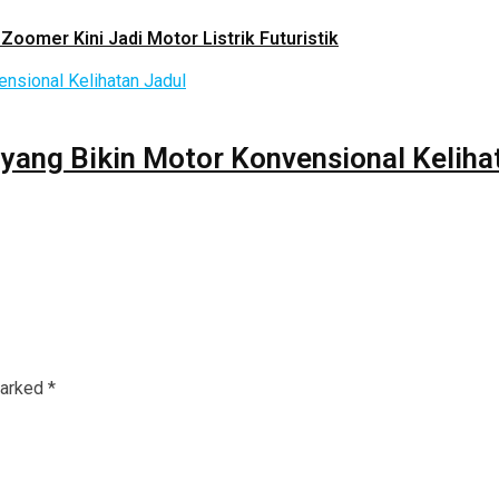
Zoomer Kini Jadi Motor Listrik Futuristik
 yang Bikin Motor Konvensional Keliha
marked
*