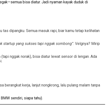
 tegak—semua bisa diatur. Jadi nyaman kayak duduk di
u tas dipangku. Semua masuk rapi, biar kamu tetap kelihatan
ak startup yang sukses tapi nggak sombong”
. Velgnya? Mirip
(tapi nggak norak), bisa diatur lewat sensor di lengan. Ada
i.
a berangkat kerja, lanjut nongkrong, lalu pulang malam tanpa
 BMW sendiri, siapa tahu).