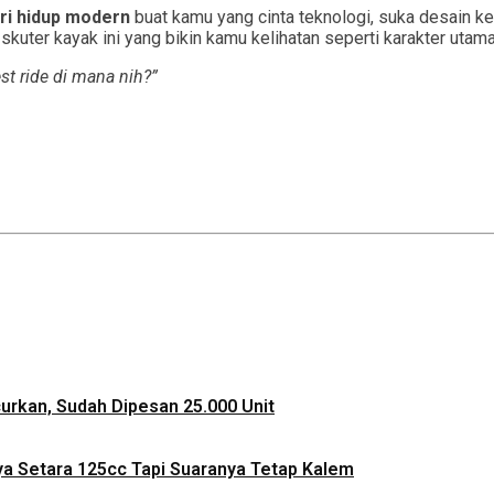
ri hidup modern
buat kamu yang cinta teknologi, suka desain k
 skuter kayak ini yang bikin kamu kelihatan seperti karakter uta
est ride di mana nih?”
ncurkan, Sudah Dipesan 25.000 Unit
ya Setara 125cc Tapi Suaranya Tetap Kalem