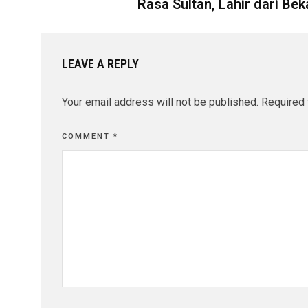
Rasa Sultan, Lahir dari Be
LEAVE A REPLY
Your email address will not be published.
Required 
COMMENT
*