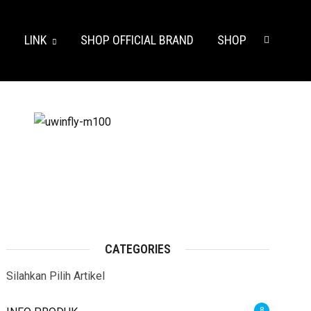
S
LINK
SHOP OFFICIAL BRAND
SHOP
CATEGORIES
Silahkan Pilih Artikel
8