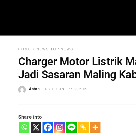
HOME
»
NEWS
TOP NEWS
Charger Motor Listrik M
Jadi Sasaran Maling Kab
Anton
POSTED ON 17/07/2025
Share into