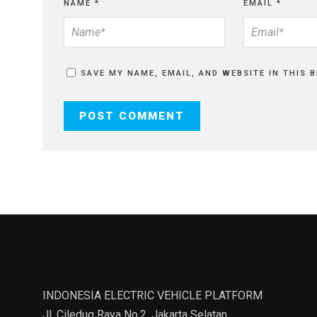
NAME
*
EMAIL
*
SAVE MY NAME, EMAIL, AND WEBSITE IN THIS 
INDONESIA ELECTRIC VEHICLE PLATFORM
Jl. Ciledug Raya No.2. Jakarta Selatan.