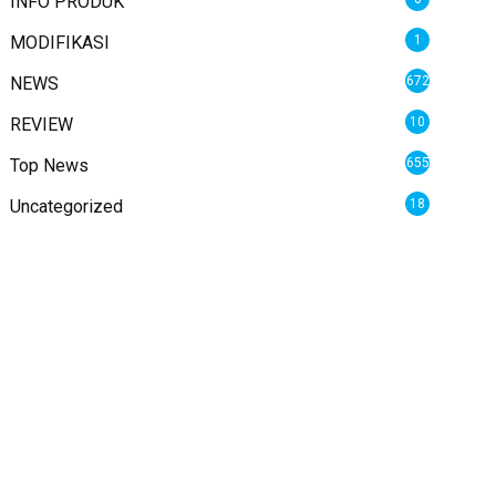
INFO PRODUK
MODIFIKASI
1
NEWS
672
REVIEW
10
Top News
655
Uncategorized
18