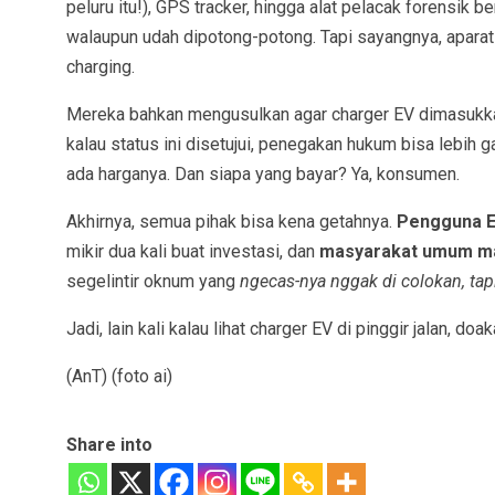
peluru itu!), GPS tracker, hingga alat pelacak forensik 
walaupun udah dipotong-potong. Tapi sayangnya, apara
charging.
Mereka bahkan mengusulkan agar charger EV dimasukk
kalau status ini disetujui, penegakan hukum bisa lebih 
ada harganya. Dan siapa yang bayar? Ya, konsumen.
Akhirnya, semua pihak bisa kena getahnya.
Pengguna EV
mikir dua kali buat investasi, dan
masyarakat umum ma
segelintir oknum yang
ngecas-nya nggak di colokan, tap
Jadi, lain kali kalau lihat charger EV di pinggir jalan, 
(AnT) (foto ai)
Share into