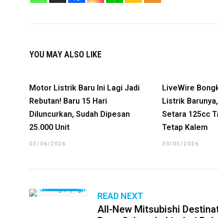
YOU MAY ALSO LIKE
Motor Listrik Baru Ini Lagi Jadi
LiveWire Bong
Rebutan! Baru 15 Hari
Listrik Baruny
Diluncurkan, Sudah Dipesan
Setara 125cc T
25.000 Unit
Tetap Kalem
02/06/2026
30/05/2026
READ NEXT
All-New Mitsubishi Destin