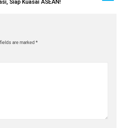
kasi, Siap Kuasai ASEAN!
fields are marked
*