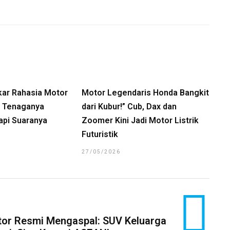
kar Rahasia Motor
Motor Legendaris Honda Bangkit
a, Tenaganya
dari Kubur!” Cub, Dax dan
api Suaranya
Zoomer Kini Jadi Motor Listrik
Futuristik
27/05/2026
ator Resmi Mengaspal: SUV Keluarga