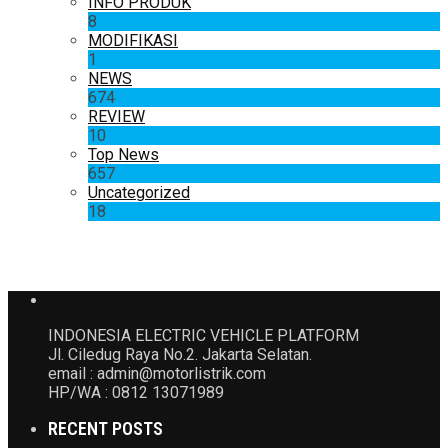
INFO PRODUK
8
MODIFIKASI
1
NEWS
674
REVIEW
10
Top News
657
Uncategorized
18
INDONESIA ELECTRIC VEHICLE PLATFORM
Jl. Ciledug Raya No.2. Jakarta Selatan.
email : admin@motorlistrik.com
HP/WA : 0812 13071989
RECENT POSTS