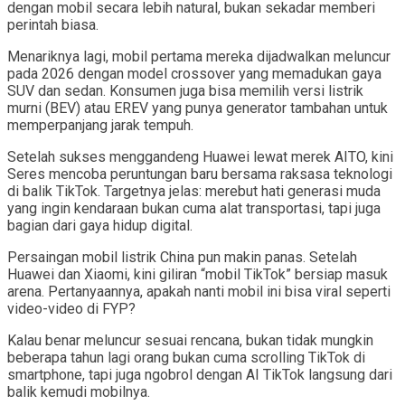
dengan mobil secara lebih natural, bukan sekadar memberi
perintah biasa.
Menariknya lagi, mobil pertama mereka dijadwalkan meluncur
pada 2026 dengan model crossover yang memadukan gaya
SUV dan sedan. Konsumen juga bisa memilih versi listrik
murni (BEV) atau EREV yang punya generator tambahan untuk
memperpanjang jarak tempuh.
Setelah sukses menggandeng Huawei lewat merek AITO, kini
Seres mencoba peruntungan baru bersama raksasa teknologi
di balik TikTok. Targetnya jelas: merebut hati generasi muda
yang ingin kendaraan bukan cuma alat transportasi, tapi juga
bagian dari gaya hidup digital.
Persaingan mobil listrik China pun makin panas. Setelah
Huawei dan Xiaomi, kini giliran “mobil TikTok” bersiap masuk
arena. Pertanyaannya, apakah nanti mobil ini bisa viral seperti
video-video di FYP?
Kalau benar meluncur sesuai rencana, bukan tidak mungkin
beberapa tahun lagi orang bukan cuma scrolling TikTok di
smartphone, tapi juga ngobrol dengan AI TikTok langsung dari
balik kemudi mobilnya.