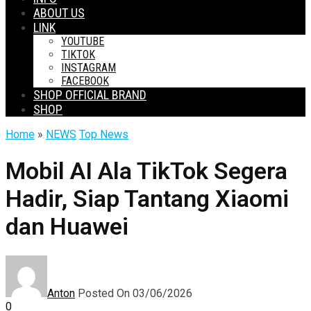
ABOUT US
LINK
YOUTUBE
TIKTOK
INSTAGRAM
FACEBOOK
SHOP OFFICIAL BRAND
SHOP
Home
»
NEWS
Top News
Mobil AI Ala TikTok Segera
Hadir, Siap Tantang Xiaomi
dan Huawei
Anton
Posted On 03/06/2026
0