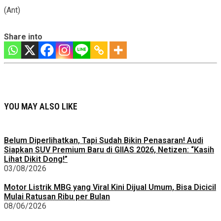
(Ant)
Share into
YOU MAY ALSO LIKE
Belum Diperlihatkan, Tapi Sudah Bikin Penasaran! Audi
Siapkan SUV Premium Baru di GIIAS 2026, Netizen: “Kasih
Lihat Dikit Dong!”
03/08/2026
Motor Listrik MBG yang Viral Kini Dijual Umum, Bisa Dicicil
Mulai Ratusan Ribu per Bulan
08/06/2026