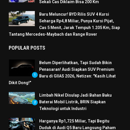
Sekali Cas Diklaim Bisa 200 Km
Baru Meluncur! BYD Rilis SUV 4 Kursi
Seharga Rp4,8 Miliar, Punya Kursi Pijat,
Cas 5 Menit, Jarak Tempuh 1.205 Km, Siap
Tantang Mercedes-Maybach dan Range Rover
POPULAR POSTS
Belum Diperlihatkan, Tapi Sudah Bikin
Penasaran! Audi Siapkan SUV Premium
1
Baru di GIIAS 2026, Netizen: "Kasih Lihat
Dikit Dong!"
Limbah Nikel Disulap Jadi Bahan Baku
Baterai Mobil Listrik, BRIN Siapkan
2
Teknologi untuk Industri
Harganya Rp1,725 Miliar, Tapi Begitu
Duduk di Audi Q5 Baru Langsung Paham