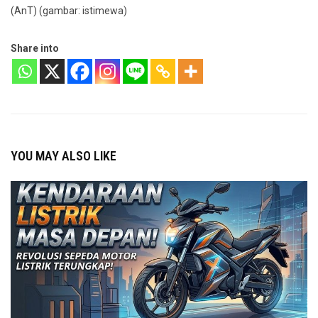
(AnT) (gambar: istimewa)
Share into
YOU MAY ALSO LIKE