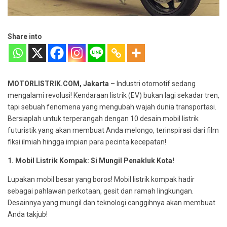
Share into
MOTORLISTRIK.COM, Jakarta –
Industri otomotif sedang
mengalami revolusi! Kendaraan listrik (EV) bukan lagi sekadar tren,
tapi sebuah fenomena yang mengubah wajah dunia transportasi.
Bersiaplah untuk terperangah dengan 10 desain mobil listrik
futuristik yang akan membuat Anda melongo, terinspirasi dari film
fiksi ilmiah hingga impian para pecinta kecepatan!
1. Mobil Listrik Kompak: Si Mungil Penakluk Kota!
Lupakan mobil besar yang boros! Mobil listrik kompak hadir
sebagai pahlawan perkotaan, gesit dan ramah lingkungan.
Desainnya yang mungil dan teknologi canggihnya akan membuat
Anda takjub!