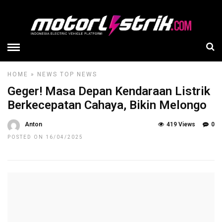
HOME
»
NEWS
TOP NEWS
Geger! Masa Depan Kendaraan Listrik
Berkecepatan Cahaya, Bikin Melongo
Anton
419 Views
0
POSTED ON 16/04/2025