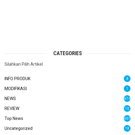
CATEGORIES
Silahkan Pilih Artikel
INFO PRODUK
8
MODIFIKASI
1
NEWS
674
REVIEW
10
Top News
657
Uncategorized
18