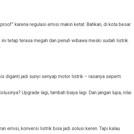
proof” karena regulasi emisi makin ketat. Bahkan, di kota besar
l ini tetap terasa megah dan penuh wibawa meski sudah listrik.
.
ix diganti jadi sunyi senyap motor listrik – rasanya seperti
olusinya? Upgrade lagi, tambah biaya lagi. Dan jangan lupa, nilai
an emisi, konversi listrik bisa jadi solusi keren. Tapi kalau