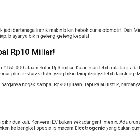
 jadi bertenaga listrik makin bikin heboh dunia otomotif. Dari 
siap, biayanya bikin geleng-geleng kepala!
ai Rp10 Miliar!
i £150.000 atau sekitar Rp3 miliar. Kalau mau lebih gila lagi, ada
nor plus restorasi total yang bikin tampilannya lebih kinclong da
 harganya nggak sampai Rp400 jutaan. Tapi kalau listrik, harganya
g pikir dua kali. Konversi EV bukan sekadar ganti mesin. Ada urus
erahkan ke bengkel spesialis macam
Electrogenic
yang bukan cuma 