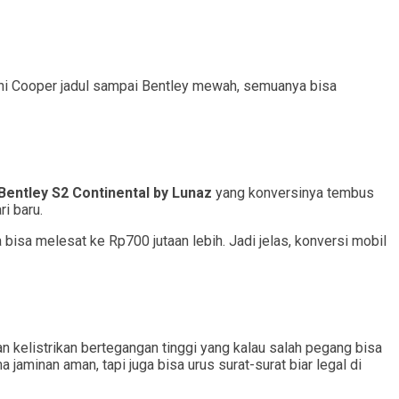
Mini Cooper jadul sampai Bentley mewah, semuanya bisa
Bentley S2 Continental by Lunaz
yang konversinya tembus
ri baru.
 bisa melesat ke Rp700 jutaan lebih. Jadi jelas, konversi mobil
an kelistrikan bertegangan tinggi yang kalau salah pegang bisa
jaminan aman, tapi juga bisa urus surat-surat biar legal di