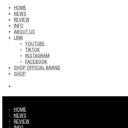
HOME
NEWS
REVIEW
INFO
ABOUT US
LINK
YOUTUBE
TIKTOK
INSTAGRAM
FACEBOOK
SHOP OFFICIAL BRAND
SHOP
HOME
NEWS
REVIEW
INFO