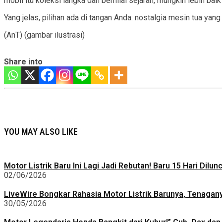
mobil itu koleksi langka dan bernilai sejarah, mungkin lebih bai
Yang jelas, pilihan ada di tangan Anda: nostalgia mesin tua y
(AnT) (gambar ilustrasi)
Share into
YOU MAY ALSO LIKE
Motor Listrik Baru Ini Lagi Jadi Rebutan! Baru 15 Hari Dilu
02/06/2026
LiveWire Bongkar Rahasia Motor Listrik Barunya, Tenagan
30/05/2026