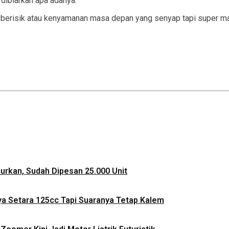
k dibiarkan apa adanya.
ang berisik atau kenyamanan masa depan yang senyap tapi super m
ncurkan, Sudah Dipesan 25.000 Unit
ya Setara 125cc Tapi Suaranya Tetap Kalem