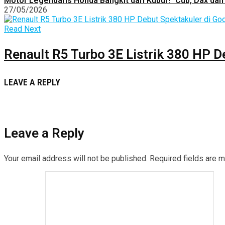
Motor Legendaris Honda Bangkit dari Kubur!” Cub, Dax dan 
27/05/2026
Read Next
Renault R5 Turbo 3E Listrik 380 HP D
LEAVE A REPLY
Leave a Reply
Your email address will not be published.
Required fields are 