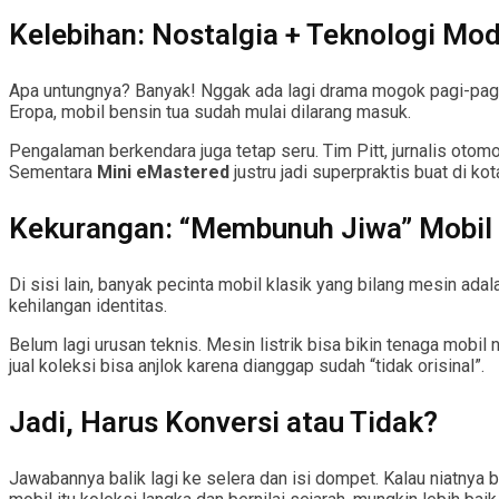
Kelebihan: Nostalgia + Teknologi Mo
Apa untungnya? Banyak! Nggak ada lagi drama mogok pagi-pagi, n
Eropa, mobil bensin tua sudah mulai dilarang masuk.
Pengalaman berkendara juga tetap seru. Tim Pitt, jurnalis otom
Sementara
Mini eMastered
justru jadi superpraktis buat di ko
Kekurangan: “Membunuh Jiwa” Mobil 
Di sisi lain, banyak pecinta mobil klasik yang bilang mesin adal
kehilangan identitas.
Belum lagi urusan teknis. Mesin listrik bisa bikin tenaga mobil 
jual koleksi bisa anjlok karena dianggap sudah “tidak orisinal”.
Jadi, Harus Konversi atau Tidak?
Jawabannya balik lagi ke selera dan isi dompet. Kalau niatnya bia