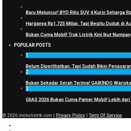
Baru Meluncur! BYD Rilis SUV 4 Kursi Seharga R
Harganya Rp1,725 Miliar, Tapi Begitu Duduk di
Bukan Cuma Mobil! Truk Listrik Kini Ikut Numpan
POPULAR POSTS
1
Belum Diperlihatkan, Tapi Sudah Bikin Penasaran
2
Bukan Sekadar Serah Terima! GAIKINDO Wariskan
3
GIIAS 2026 Bukan Cuma Pamer Mobil! Lebih dari
© 2026 motorlistrik.com |
Privacy Policy
|
Term Of Service