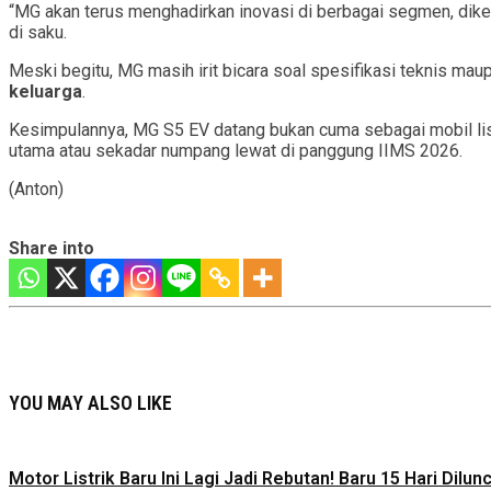
“MG akan terus menghadirkan inovasi di berbagai segmen, dik
di saku.
Meski begitu, MG masih irit bicara soal spesifikasi teknis mau
keluarga
.
Kesimpulannya, MG S5 EV datang bukan cuma sebagai mobil listri
utama atau sekadar numpang lewat di panggung IIMS 2026.
(Anton)
Share into
YOU MAY ALSO LIKE
Motor Listrik Baru Ini Lagi Jadi Rebutan! Baru 15 Hari Dilu