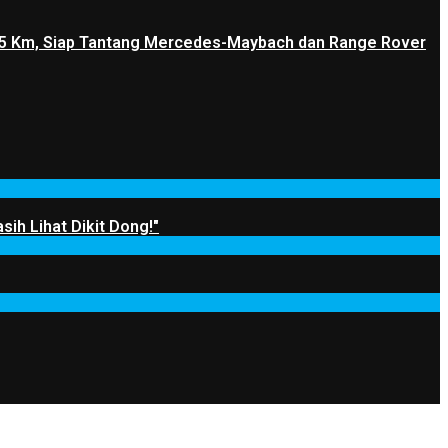
1.205 Km, Siap Tantang Mercedes-Maybach dan Range Rover
sih Lihat Dikit Dong!"