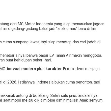
 datang dari MG Motor Indonesia yang siap menurunkan jagoan
 ini digadang-gadang bakal jadi “anak emas” baru di lini
ukan cuma numpang lewat, tapi siap menetap dan cari jodoh di
 menebar sinyal bahwa pasar EV Tanah Air makin menggoda.
an buat kehidupan sehari-hari.
 MG:
inovasi modern plus karakter Eropa
, demi menjaga
l di 2026. Istilahnya, Indonesia bukan cuma penonton, tapi
anak-anak anteng di belakang. Salah satu jurus andalannya
saat mobil melaju diklaim bisa diminimalisir. Anak senyum,