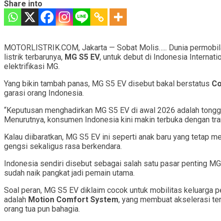
Share into
MOTORLISTRIK.COM, Jakarta — Sobat Molis….. Dunia permobilan 
listrik terbarunya,
MG S5 EV
, untuk debut di Indonesia Internat
elektrifikasi MG.
Yang bikin tambah panas, MG S5 EV disebut bakal berstatus
Co
garasi orang Indonesia.
“Keputusan menghadirkan MG S5 EV di awal 2026 adalah tongga
Menurutnya, konsumen Indonesia kini makin terbuka dengan trans
Kalau diibaratkan, MG S5 EV ini seperti anak baru yang tetap 
gengsi sekaligus rasa berkendara.
Indonesia sendiri disebut sebagai salah satu pasar penting MG. 
sudah naik pangkat jadi pemain utama.
Soal peran, MG S5 EV diklaim cocok untuk mobilitas keluarga pe
adalah
Motion Comfort System
, yang membuat akselerasi te
orang tua pun bahagia.