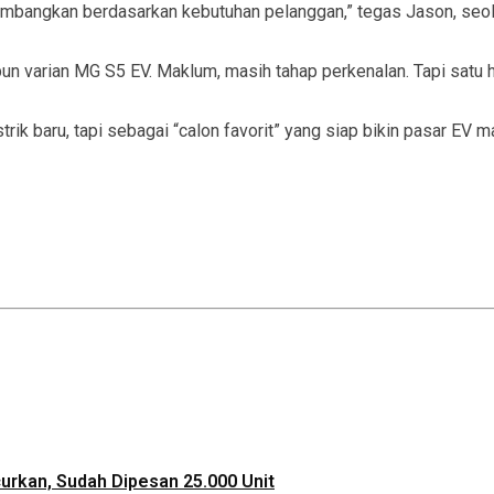
embangkan berdasarkan kebutuhan pelanggan,” tegas Jason, seo
pun varian MG S5 EV. Maklum, masih tahap perkenalan. Tapi satu h
k baru, tapi sebagai “calon favorit” yang siap bikin pasar EV mak
ncurkan, Sudah Dipesan 25.000 Unit