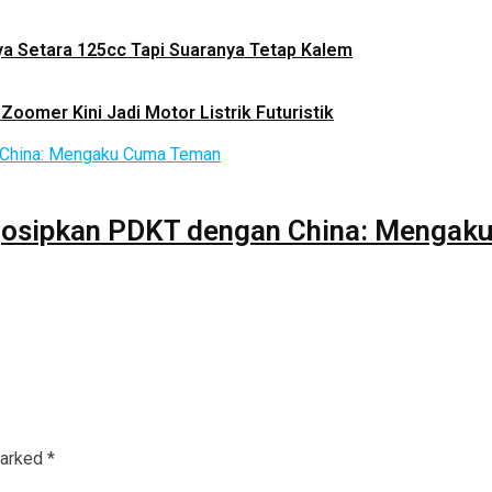
ya Setara 125cc Tapi Suaranya Tetap Kalem
Zoomer Kini Jadi Motor Listrik Futuristik
igosipkan PDKT dengan China: Menga
marked
*