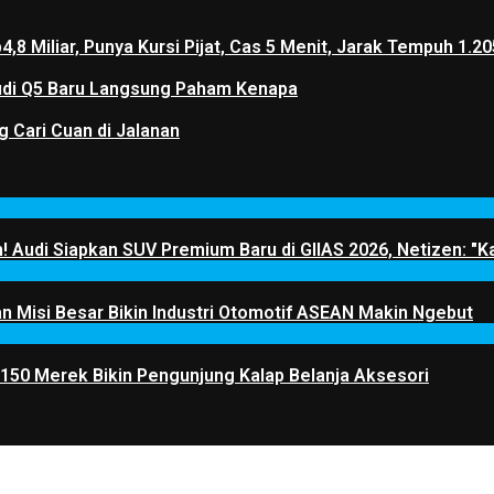
p4,8 Miliar, Punya Kursi Pijat, Cas 5 Menit, Jarak Tempuh 
 Audi Q5 Baru Langsung Paham Kenapa
g Cari Cuan di Jalanan
! Audi Siapkan SUV Premium Baru di GIIAS 2026, Netizen: "Ka
 Misi Besar Bikin Industri Otomotif ASEAN Makin Ngebut
 150 Merek Bikin Pengunjung Kalap Belanja Aksesori