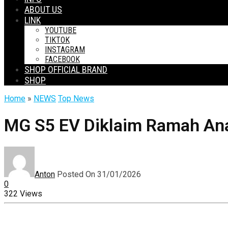
ABOUT US
LINK
YOUTUBE
TIKTOK
INSTAGRAM
FACEBOOK
SHOP OFFICIAL BRAND
SHOP
Home
»
NEWS
Top News
MG S5 EV Diklaim Ramah Ana
Anton
Posted On 31/01/2026
0
322 Views