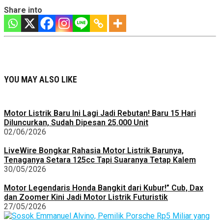
Share into
YOU MAY ALSO LIKE
Motor Listrik Baru Ini Lagi Jadi Rebutan! Baru 15 Hari
Diluncurkan, Sudah Dipesan 25.000 Unit
02/06/2026
LiveWire Bongkar Rahasia Motor Listrik Barunya,
Tenaganya Setara 125cc Tapi Suaranya Tetap Kalem
30/05/2026
Motor Legendaris Honda Bangkit dari Kubur!” Cub, Dax
dan Zoomer Kini Jadi Motor Listrik Futuristik
27/05/2026