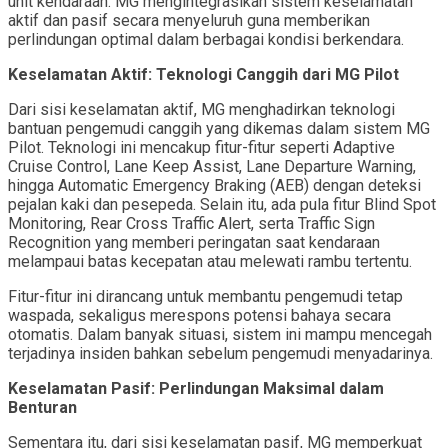
unit kendaraan. MG mengintegrasikan sistem keselamatan
aktif dan pasif secara menyeluruh guna memberikan
perlindungan optimal dalam berbagai kondisi berkendara.
Keselamatan Aktif: Teknologi Canggih dari MG Pilot
Dari sisi keselamatan aktif, MG menghadirkan teknologi
bantuan pengemudi canggih yang dikemas dalam sistem MG
Pilot. Teknologi ini mencakup fitur-fitur seperti Adaptive
Cruise Control, Lane Keep Assist, Lane Departure Warning,
hingga Automatic Emergency Braking (AEB) dengan deteksi
pejalan kaki dan pesepeda. Selain itu, ada pula fitur Blind Spot
Monitoring, Rear Cross Traffic Alert, serta Traffic Sign
Recognition yang memberi peringatan saat kendaraan
melampaui batas kecepatan atau melewati rambu tertentu.
Fitur-fitur ini dirancang untuk membantu pengemudi tetap
waspada, sekaligus merespons potensi bahaya secara
otomatis. Dalam banyak situasi, sistem ini mampu mencegah
terjadinya insiden bahkan sebelum pengemudi menyadarinya.
Keselamatan Pasif: Perlindungan Maksimal dalam
Benturan
Sementara itu, dari sisi keselamatan pasif, MG memperkuat