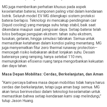
MG juga memberikan perhatian khusus pada aspek
keselamatan baterai, komponen paling vital dalam kendaraan
listrik. Seluruh model EV MG dilengkapi sistem proteksi
baterai berlapis. Teknologi ini mencakup pendinginan cair
(liquid cooling) yang menjaga suhu tetap stabil, baik saat
dikendarai maupun saat pengisian daya. Setiap baterai telah
lolos berbagai pengujian ekstrem: tahan suhu ekstrem,
tusukan, getaran, hingga simulasi tabrakan. Semua untuk
memastikan ketahanan dalam kondisi paling menantang. MG
juga menyematkan fitur zero thermal runaway protection—
mencegah risiko kebakaran akibat lonjakan suhu. Desain
baterainya yang ramping, hanya setebal 110 mm,
memungkinkan efisiensi ruang tanpa mengorbankan kekuatan
dan daya tahan.
Masa Depan Mobilitas: Cerdas, Berkelanjutan, dan Aman
“Kami percaya bahwa masa depan mobilitas tidak hanya harus
cerdas dan berkelanjutan, tetapi juga aman bagi semua. MG
akan terus berinvestasi dalam teknologi keselamatan untuk
memastikan bahwa setiap kendaraan kami siap melindungi,”
tutup Jason Huang.