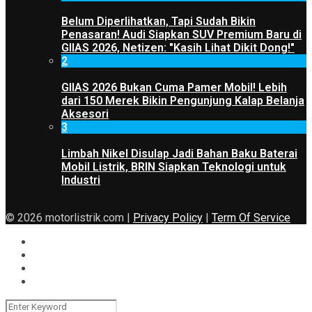
Belum Diperlihatkan, Tapi Sudah Bikin
Penasaran! Audi Siapkan SUV Premium Baru di
GIIAS 2026, Netizen: "Kasih Lihat Dikit Dong!"
2
GIIAS 2026 Bukan Cuma Pamer Mobil! Lebih
dari 150 Merek Bikin Pengunjung Kalap Belanja
Aksesori
3
Limbah Nikel Disulap Jadi Bahan Baku Baterai
Mobil Listrik, BRIN Siapkan Teknologi untuk
Industri
© 2026 motorlistrik.com |
Privacy Policy
|
Term Of Service