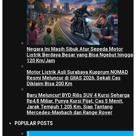
Negara Ini Masih Sibuk Atur Sepeda Motor
Listrik Berdaya Besar yang Bisa Ngebut hingga
120 Km/Jam
Motor Listrik Asli Surabaya Kupprum NOMAD
Resmi Meluncur di GIIAS 2026, Sekali Cas
Diklaim Bisa 200 Km
Baru Meluncur! BYD Rilis SUV 4 Kursi Seharga
Rp4,8 Miliar, Punya Kursi Pijat, Cas 5 Menit,
Jarak Tempuh 1.205 Km, Siap Tantang
Mercedes-Maybach dan Range Rover
POPULAR POSTS
1