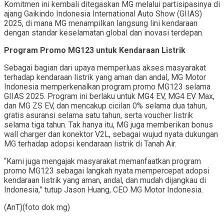
Komitmen ini kembali ditegaskan MG melalui partisipasinya di
ajang Gaikindo Indonesia International Auto Show (GIIAS)
2025, di mana MG menampilkan langsung lini kendaraan
dengan standar keselamatan global dan inovasi terdepan.
Program Promo MG123 untuk Kendaraan Listrik
Sebagai bagian dari upaya memperluas akses masyarakat
terhadap kendaraan listrik yang aman dan andal, MG Motor
Indonesia memperkenalkan program promo MG123 selama
GIIAS 2025. Program ini berlaku untuk MG4 EV, MG4 EV Max,
dan MG ZS EV, dan mencakup cicilan 0% selama dua tahun,
gratis asuransi selama satu tahun, serta voucher listrik
selama tiga tahun. Tak hanya itu, MG juga memberikan bonus
wall charger dan konektor V2L, sebagai wujud nyata dukungan
MG terhadap adopsi kendaraan listrik di Tanah Air.
“Kami juga mengajak masyarakat memanfaatkan program
promo MG123 sebagai langkah nyata mempercepat adopsi
kendaraan listrik yang aman, andal, dan mudah dijangkau di
Indonesia,” tutup Jason Huang, CEO MG Motor Indonesia.
(AnT)(foto dok mg)