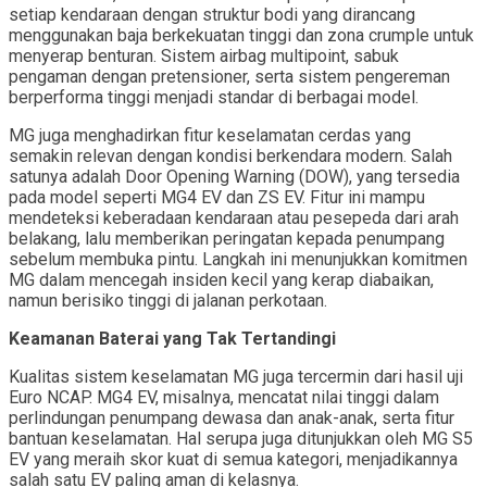
setiap kendaraan dengan struktur bodi yang dirancang
menggunakan baja berkekuatan tinggi dan zona crumple untuk
menyerap benturan. Sistem airbag multipoint, sabuk
pengaman dengan pretensioner, serta sistem pengereman
berperforma tinggi menjadi standar di berbagai model.
MG juga menghadirkan fitur keselamatan cerdas yang
semakin relevan dengan kondisi berkendara modern. Salah
satunya adalah Door Opening Warning (DOW), yang tersedia
pada model seperti MG4 EV dan ZS EV. Fitur ini mampu
mendeteksi keberadaan kendaraan atau pesepeda dari arah
belakang, lalu memberikan peringatan kepada penumpang
sebelum membuka pintu. Langkah ini menunjukkan komitmen
MG dalam mencegah insiden kecil yang kerap diabaikan,
namun berisiko tinggi di jalanan perkotaan.
Keamanan Baterai yang Tak Tertandingi
Kualitas sistem keselamatan MG juga tercermin dari hasil uji
Euro NCAP. MG4 EV, misalnya, mencatat nilai tinggi dalam
perlindungan penumpang dewasa dan anak-anak, serta fitur
bantuan keselamatan. Hal serupa juga ditunjukkan oleh MG S5
EV yang meraih skor kuat di semua kategori, menjadikannya
salah satu EV paling aman di kelasnya.