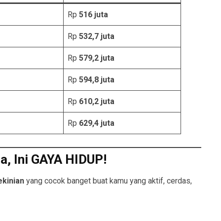
Rp
516 juta
Rp
532,7 juta
Rp
579,2 juta
Rp
594,8 juta
Rp
610,2 juta
Rp
629,4 juta
a, Ini GAYA HIDUP!
kekinian
yang cocok banget buat kamu yang aktif, cerdas,