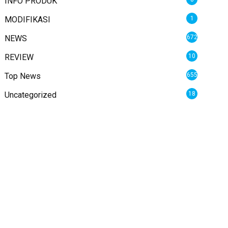
INFO PRODUK
MODIFIKASI
1
NEWS
672
REVIEW
10
Top News
655
Uncategorized
18