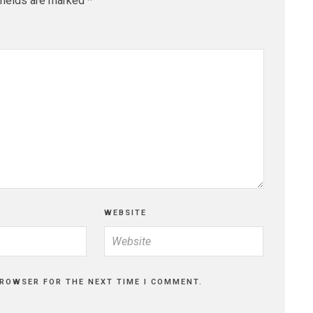
fields are marked
*
WEBSITE
BROWSER FOR THE NEXT TIME I COMMENT.