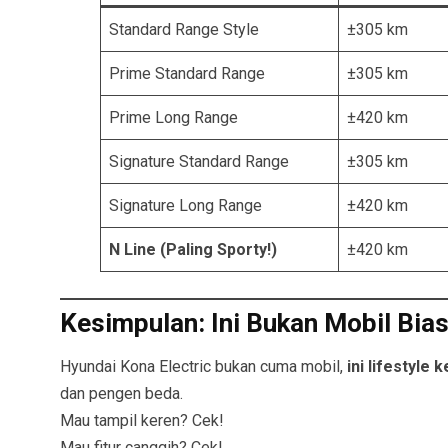
Standard Range Style
±305 km
Prime Standard Range
±305 km
Prime Long Range
±420 km
Signature Standard Range
±305 km
Signature Long Range
±420 km
N Line (Paling Sporty!)
±420 km
Kesimpulan: Ini Bukan Mobil Bias
Hyundai Kona Electric bukan cuma mobil,
ini lifestyle 
dan pengen beda.
Mau tampil keren? Cek!
Mau fitur canggih? Cek!