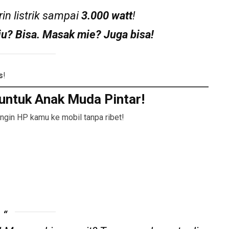
rin listrik sampai
3.000 watt
!
aju? Bisa. Masak mie? Juga bisa!
s
!
r untuk Anak Muda Pintar!
gin HP kamu ke mobil tanpa ribet!