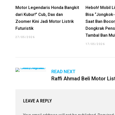
Motor Legendaris Honda Bangkit
Heboh! Mobil Lis
dari Kubur!” Cub, Dax dan
Bisa “Jongkok-S
Zoomer Kini Jadi Motor Listrik
Saat Ban Bocor
Futuristik
Dongkrak Pens
Tambal Ban Mul
27/05/2026
17/05/2026
READ NEXT
Raffi Ahmad Beli Motor List
LEAVE A REPLY