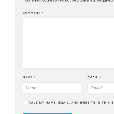
Your email address will not be published.
Required 
COMMENT
*
NAME
*
EMAIL
*
SAVE MY NAME, EMAIL, AND WEBSITE IN THIS 