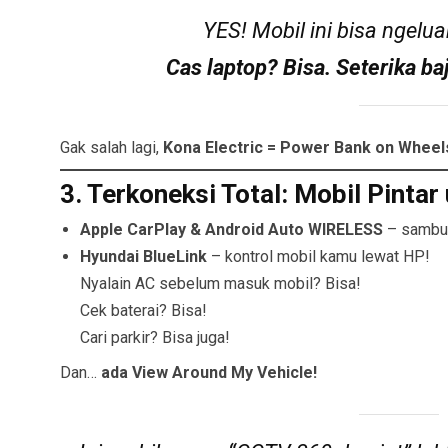
YES! Mobil ini bisa ngelua
Cas laptop? Bisa. Seterika b
Gak salah lagi,
Kona Electric = Power Bank on Wheel
3. Terkoneksi Total: Mobil Pinta
Apple CarPlay & Android Auto WIRELESS
– sambun
Hyundai BlueLink
– kontrol mobil kamu lewat HP!
Nyalain AC sebelum masuk mobil? Bisa!
Cek baterai? Bisa!
Cari parkir? Bisa juga!
Dan…
ada View Around My Vehicle!