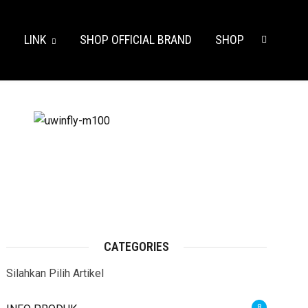
S
LINK
SHOP OFFICIAL BRAND
SHOP
CATEGORIES
Silahkan Pilih Artikel
8