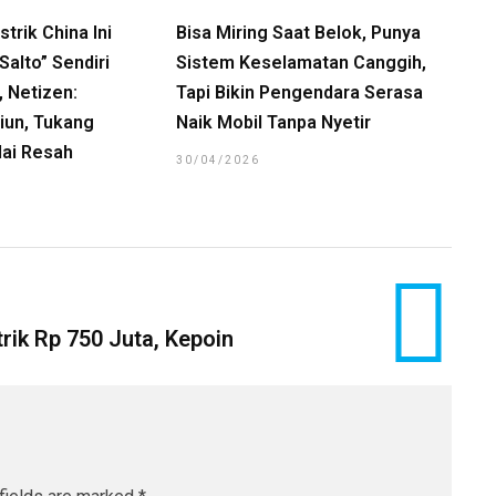
trik China Ini
Bisa Miring Saat Belok, Punya
alto” Sendiri
Sistem Keselamatan Canggih,
, Netizen:
Tapi Bikin Pengendara Serasa
iun, Tukang
Naik Mobil Tanpa Nyetir
ai Resah
30/04/2026
rik Rp 750 Juta, Kepoin