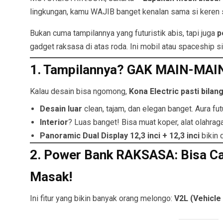
lingkungan, kamu WAJIB banget kenalan sama si keren s
Bukan cuma tampilannya yang futuristik abis, tapi juga
p
gadget raksasa di atas roda. Ini mobil atau spaceship s
1. Tampilannya? GAK MAIN-MAI
Kalau desain bisa ngomong,
Kona Electric pasti bilan
Desain luar
clean, tajam, dan elegan banget. Aura fut
Interior
? Luas banget! Bisa muat koper, alat olahra
Panoramic Dual Display 12,3 inci + 12,3 inci
bikin 
2. Power Bank RAKSASA: Bisa Cas
Masak!
Ini fitur yang bikin banyak orang melongo:
V2L (Vehicle