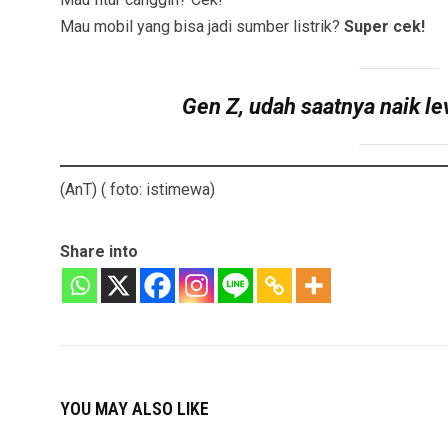
Mau mobil yang bisa jadi sumber listrik?
Super cek!
Gen Z, udah saatnya naik le
(AnT) ( foto: istimewa)
Share into
YOU MAY ALSO LIKE