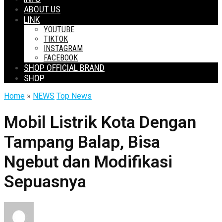
ABOUT US
LINK
YOUTUBE
TIKTOK
INSTAGRAM
FACEBOOK
SHOP OFFICIAL BRAND
SHOP
Home
»
NEWS
Top News
Mobil Listrik Kota Dengan
Tampang Balap, Bisa
Ngebut dan Modifikasi
Sepuasnya