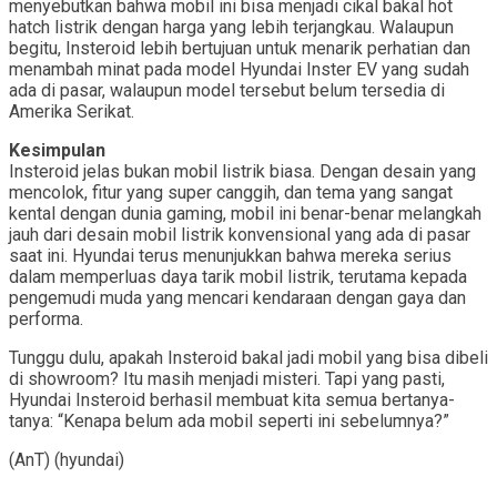
menyebutkan bahwa mobil ini bisa menjadi cikal bakal hot
hatch listrik dengan harga yang lebih terjangkau. Walaupun
begitu, Insteroid lebih bertujuan untuk menarik perhatian dan
menambah minat pada model Hyundai Inster EV yang sudah
ada di pasar, walaupun model tersebut belum tersedia di
Amerika Serikat.
Kesimpulan
Insteroid jelas bukan mobil listrik biasa. Dengan desain yang
mencolok, fitur yang super canggih, dan tema yang sangat
kental dengan dunia gaming, mobil ini benar-benar melangkah
jauh dari desain mobil listrik konvensional yang ada di pasar
saat ini. Hyundai terus menunjukkan bahwa mereka serius
dalam memperluas daya tarik mobil listrik, terutama kepada
pengemudi muda yang mencari kendaraan dengan gaya dan
performa.
Tunggu dulu, apakah Insteroid bakal jadi mobil yang bisa dibeli
di showroom? Itu masih menjadi misteri. Tapi yang pasti,
Hyundai Insteroid berhasil membuat kita semua bertanya-
tanya: “Kenapa belum ada mobil seperti ini sebelumnya?”
(AnT) (hyundai)