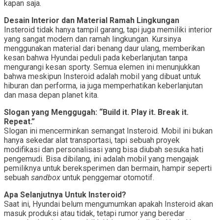
kapan saja.
Desain Interior dan Material Ramah Lingkungan
Insteroid tidak hanya tampil garang, tapi juga memiliki interior
yang sangat modern dan ramah lingkungan. Kursinya
menggunakan material dari benang daur ulang, memberikan
kesan bahwa Hyundai peduli pada keberlanjutan tanpa
mengurangi kesan sporty. Semua elemen ini menunjukkan
bahwa meskipun Insteroid adalah mobil yang dibuat untuk
hiburan dan performa, ia juga memperhatikan keberlanjutan
dan masa depan planet kita.
Slogan yang Menggugah: “Build it. Play it. Break it.
Repeat.”
Slogan ini mencerminkan semangat Insteroid. Mobil ini bukan
hanya sekedar alat transportasi, tapi sebuah proyek
modifikasi dan personalisasi yang bisa diubah sesuka hati
pengemudi. Bisa dibilang, ini adalah mobil yang mengajak
pemiliknya untuk bereksperimen dan bermain, hampir seperti
sebuah
sandbox
untuk penggemar otomotif.
Apa Selanjutnya Untuk Insteroid?
Saat ini, Hyundai belum mengumumkan apakah Insteroid akan
masuk produksi atau tidak, tetapi rumor yang beredar