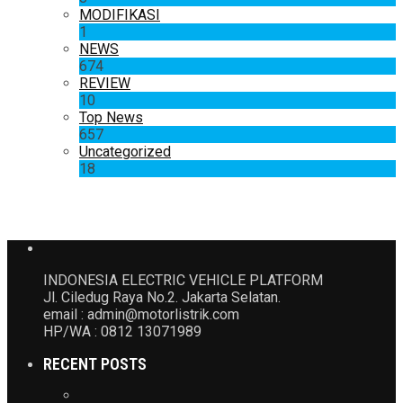
MODIFIKASI
1
NEWS
674
REVIEW
10
Top News
657
Uncategorized
18
INDONESIA ELECTRIC VEHICLE PLATFORM
Jl. Ciledug Raya No.2. Jakarta Selatan.
email : admin@motorlistrik.com
HP/WA : 0812 13071989
RECENT POSTS