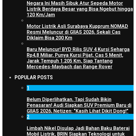
Negara Ini Masih Sibuk Atur Sepeda Motor
Listrik Berdaya Besar yang Bisa Ngebut hingga
120 Km/Jam
Motor Listrik Asli Surabaya Kupprum NOMAD
Resmi Meluncur di GIIAS 2026, Sekali Cas
Diklaim Bisa 200 Km
Baru Meluncur! BYD Rilis SUV 4 Kursi Seharga
Rp4,8 Miliar, Punya Kursi Pijat, Cas 5 Menit,
Jarak Tempuh 1.205 Km, Siap Tantang
Mercedes-Maybach dan Range Rover
POPULAR POSTS
1
Belum Diperlihatkan, Tapi Sudah Bikin
Penasaran! Audi Siapkan SUV Premium Baru di
GIIAS 2026, Netizen: "Kasih Lihat Dikit Dong!"
2
Limbah Nikel Disulap Jadi Bahan Baku Baterai
Mobil Listrik, BRIN Siapkan Teknologi untuk