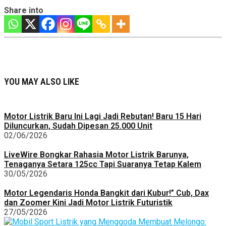
Share into
YOU MAY ALSO LIKE
Motor Listrik Baru Ini Lagi Jadi Rebutan! Baru 15 Hari
Diluncurkan, Sudah Dipesan 25.000 Unit
02/06/2026
LiveWire Bongkar Rahasia Motor Listrik Barunya,
Tenaganya Setara 125cc Tapi Suaranya Tetap Kalem
30/05/2026
Motor Legendaris Honda Bangkit dari Kubur!” Cub, Dax
dan Zoomer Kini Jadi Motor Listrik Futuristik
27/05/2026