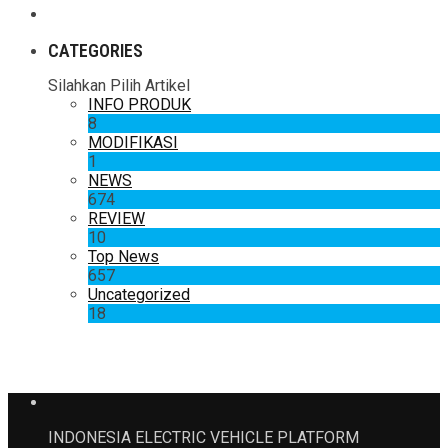
CATEGORIES
Silahkan Pilih Artikel
INFO PRODUK
8
MODIFIKASI
1
NEWS
674
REVIEW
10
Top News
657
Uncategorized
18
INDONESIA ELECTRIC VEHICLE PLATFORM