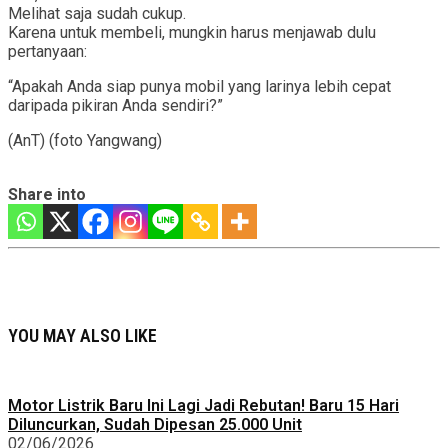
Melihat saja sudah cukup.
Karena untuk membeli, mungkin harus menjawab dulu
pertanyaan:
“Apakah Anda siap punya mobil yang larinya lebih cepat
daripada pikiran Anda sendiri?”
(AnT) (foto Yangwang)
Share into
YOU MAY ALSO LIKE
Motor Listrik Baru Ini Lagi Jadi Rebutan! Baru 15 Hari
Diluncurkan, Sudah Dipesan 25.000 Unit
02/06/2026