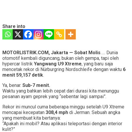
Share into
MOTORLISTRIK.COM, Jakarta — Sobat Molis
….. Dunia
otomotif kembali diguncang, bukan oleh gempa, tapi oleh
hypercar listrik
Yangwang U9 Xtreme
, yang baru saja
mencetak rekor di Nürburgring Nordschleife dengan waktu
6
menit 59,157 detik
.
Ya, benar.
Sub-7 menit.
Waktu yang bahkan lebih cepat dari durasi kita menunggu
pesanan ayam geprek yang “sebentar lagi sampai”.
Rekor ini muncul cuma beberapa minggu setelah U9 Xtreme
mencapai kecepatan
308,4 mph
di Jerman. Sebuah angka
yang membuat kita bertanya:
“Apakah ini mobil? Atau aplikasi teleportasi dengan interior
kulit?”