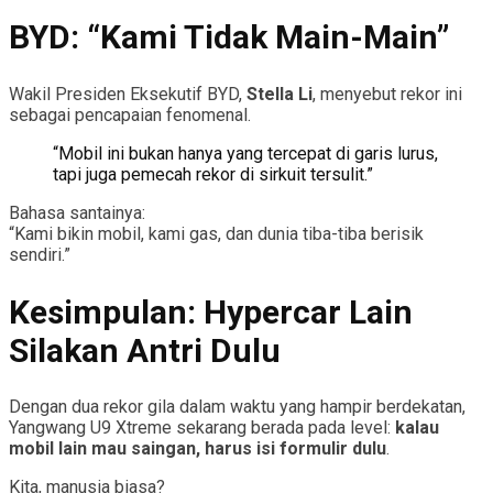
BYD: “Kami Tidak Main-Main”
Wakil Presiden Eksekutif BYD,
Stella Li
, menyebut rekor ini
sebagai pencapaian fenomenal.
“Mobil ini bukan hanya yang tercepat di garis lurus,
tapi juga pemecah rekor di sirkuit tersulit.”
Bahasa santainya:
“Kami bikin mobil, kami gas, dan dunia tiba-tiba berisik
sendiri.”
Kesimpulan: Hypercar Lain
Silakan Antri Dulu
Dengan dua rekor gila dalam waktu yang hampir berdekatan,
Yangwang U9 Xtreme sekarang berada pada level:
kalau
mobil lain mau saingan, harus isi formulir dulu
.
Kita, manusia biasa?