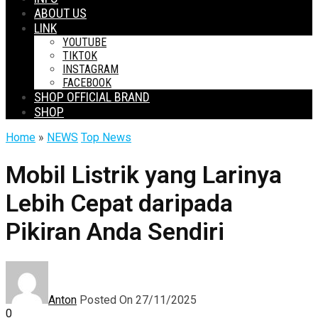
ABOUT US
LINK
YOUTUBE
TIKTOK
INSTAGRAM
FACEBOOK
SHOP OFFICIAL BRAND
SHOP
Home
»
NEWS
Top News
Mobil Listrik yang Larinya
Lebih Cepat daripada
Pikiran Anda Sendiri
Anton
Posted On 27/11/2025
0