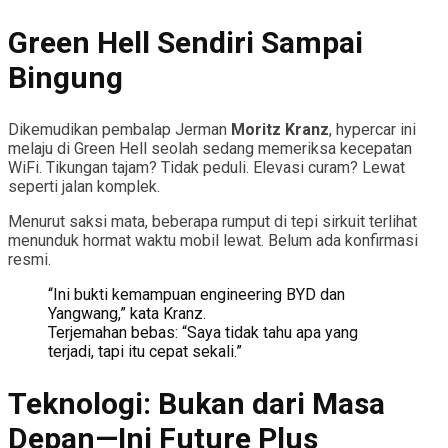
Green Hell Sendiri Sampai
Bingung
Dikemudikan pembalap Jerman
Moritz Kranz
, hypercar ini
melaju di Green Hell seolah sedang memeriksa kecepatan
WiFi. Tikungan tajam? Tidak peduli. Elevasi curam? Lewat
seperti jalan komplek.
Menurut saksi mata, beberapa rumput di tepi sirkuit terlihat
menunduk hormat waktu mobil lewat. Belum ada konfirmasi
resmi.
“Ini bukti kemampuan engineering BYD dan
Yangwang,” kata Kranz.
Terjemahan bebas: “Saya tidak tahu apa yang
terjadi, tapi itu cepat sekali.”
Teknologi: Bukan dari Masa
Depan—Ini Future Plus