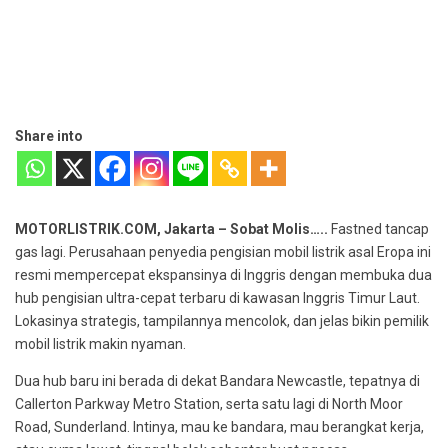
Share into
MOTORLISTRIK.COM, Jakarta – Sobat Molis…..
Fastned tancap
gas lagi. Perusahaan penyedia pengisian mobil listrik asal Eropa ini
resmi mempercepat ekspansinya di Inggris dengan membuka dua
hub pengisian ultra-cepat terbaru di kawasan Inggris Timur Laut.
Lokasinya strategis, tampilannya mencolok, dan jelas bikin pemilik
mobil listrik makin nyaman.
Dua hub baru ini berada di dekat Bandara Newcastle, tepatnya di
Callerton Parkway Metro Station, serta satu lagi di North Moor
Road, Sunderland. Intinya, mau ke bandara, mau berangkat kerja,