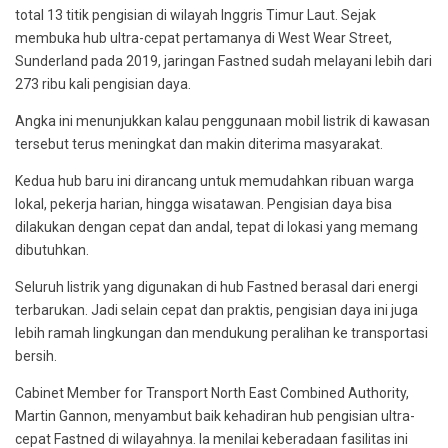
total 13 titik pengisian di wilayah Inggris Timur Laut. Sejak
membuka hub ultra-cepat pertamanya di West Wear Street,
Sunderland pada 2019, jaringan Fastned sudah melayani lebih dari
273 ribu kali pengisian daya.
Angka ini menunjukkan kalau penggunaan mobil listrik di kawasan
tersebut terus meningkat dan makin diterima masyarakat.
Kedua hub baru ini dirancang untuk memudahkan ribuan warga
lokal, pekerja harian, hingga wisatawan. Pengisian daya bisa
dilakukan dengan cepat dan andal, tepat di lokasi yang memang
dibutuhkan.
Seluruh listrik yang digunakan di hub Fastned berasal dari energi
terbarukan. Jadi selain cepat dan praktis, pengisian daya ini juga
lebih ramah lingkungan dan mendukung peralihan ke transportasi
bersih.
Cabinet Member for Transport North East Combined Authority,
Martin Gannon, menyambut baik kehadiran hub pengisian ultra-
cepat Fastned di wilayahnya. Ia menilai keberadaan fasilitas ini