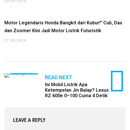
30/05/2026
Motor Legendaris Honda Bangkit dari Kubur!” Cub, Dax
dan Zoomer Kini Jadi Motor Listrik Futuristik
27/05/2026
READ NEXT
Ini Mobil Listrik Apa
Ketempelan Jin Balap? Lexus
RZ 600e 0–100 Cuma 4 Detik
LEAVE A REPLY