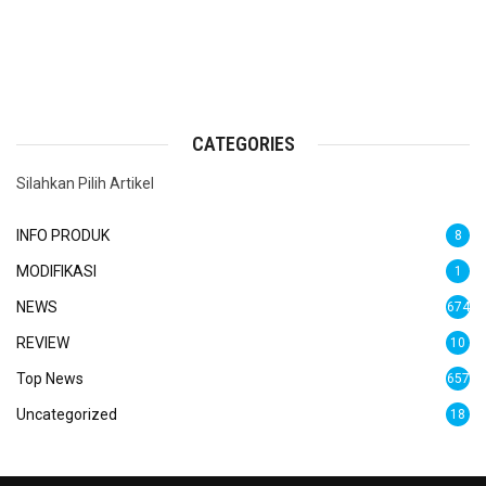
CATEGORIES
Silahkan Pilih Artikel
INFO PRODUK
8
MODIFIKASI
1
NEWS
674
REVIEW
10
Top News
657
Uncategorized
18