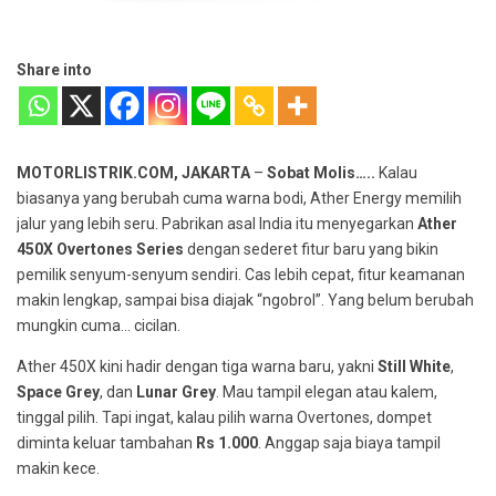
Share into
MOTORLISTRIK.COM, JAKARTA
–
Sobat Molis…..
Kalau
biasanya yang berubah cuma warna bodi, Ather Energy memilih
jalur yang lebih seru. Pabrikan asal India itu menyegarkan
Ather
450X Overtones Series
dengan sederet fitur baru yang bikin
pemilik senyum-senyum sendiri. Cas lebih cepat, fitur keamanan
makin lengkap, sampai bisa diajak “ngobrol”. Yang belum berubah
mungkin cuma… cicilan.
Ather 450X kini hadir dengan tiga warna baru, yakni
Still White
,
Space Grey
, dan
Lunar Grey
. Mau tampil elegan atau kalem,
tinggal pilih. Tapi ingat, kalau pilih warna Overtones, dompet
diminta keluar tambahan
Rs 1.000
. Anggap saja biaya tampil
makin kece.