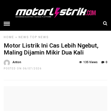
HOME
»
NEWS
TOP NEWS
Motor Listrik Ini Cas Lebih Ngebut,
Maling Dijamin Mikir Dua Kali
Anton
135 Views
0
POSTED ON 06/07/2026