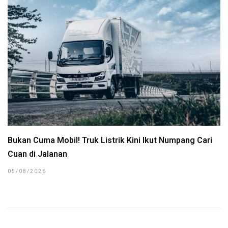
Bukan Cuma Mobil! Truk Listrik Kini Ikut Numpang Cari
Cuan di Jalanan
05/08/2026