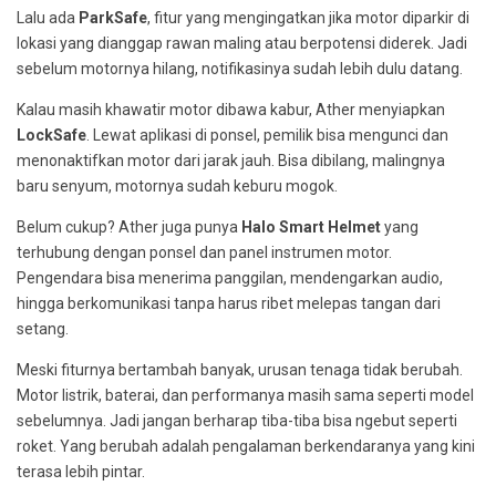
Lalu ada
ParkSafe
, fitur yang mengingatkan jika motor diparkir di
lokasi yang dianggap rawan maling atau berpotensi diderek. Jadi
sebelum motornya hilang, notifikasinya sudah lebih dulu datang.
Kalau masih khawatir motor dibawa kabur, Ather menyiapkan
LockSafe
. Lewat aplikasi di ponsel, pemilik bisa mengunci dan
menonaktifkan motor dari jarak jauh. Bisa dibilang, malingnya
baru senyum, motornya sudah keburu mogok.
Belum cukup? Ather juga punya
Halo Smart Helmet
yang
terhubung dengan ponsel dan panel instrumen motor.
Pengendara bisa menerima panggilan, mendengarkan audio,
hingga berkomunikasi tanpa harus ribet melepas tangan dari
setang.
Meski fiturnya bertambah banyak, urusan tenaga tidak berubah.
Motor listrik, baterai, dan performanya masih sama seperti model
sebelumnya. Jadi jangan berharap tiba-tiba bisa ngebut seperti
roket. Yang berubah adalah pengalaman berkendaranya yang kini
terasa lebih pintar.