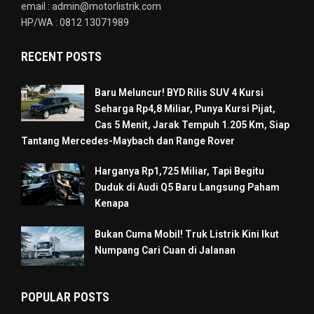
email : admin@motorlistrik.com
HP/WA : 0812 13071989
RECENT POSTS
Baru Meluncur! BYD Rilis SUV 4 Kursi
Seharga Rp4,8 Miliar, Punya Kursi Pijat,
Cas 5 Menit, Jarak Tempuh 1.205 Km, Siap
Tantang Mercedes-Maybach dan Range Rover
Harganya Rp1,725 Miliar, Tapi Begitu
Duduk di Audi Q5 Baru Langsung Paham
Kenapa
Bukan Cuma Mobil! Truk Listrik Kini Ikut
Numpang Cari Cuan di Jalanan
POPULAR POSTS