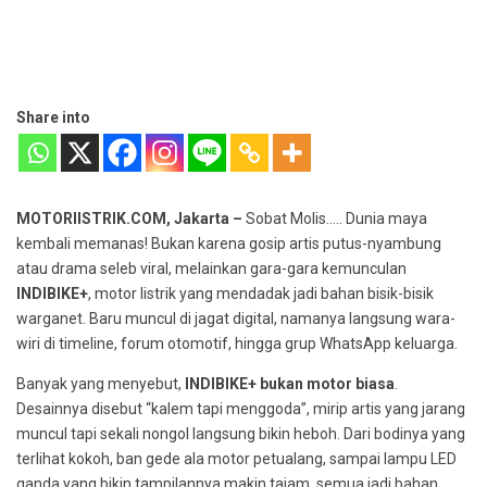
Share into
MOTORlISTRIK.COM, Jakarta –
Sobat Molis….. Dunia maya
kembali memanas! Bukan karena gosip artis putus-nyambung
atau drama seleb viral, melainkan gara-gara kemunculan
INDIBIKE+
, motor listrik yang mendadak jadi bahan bisik-bisik
warganet. Baru muncul di jagat digital, namanya langsung wara-
wiri di timeline, forum otomotif, hingga grup WhatsApp keluarga.
Banyak yang menyebut,
INDIBIKE+ bukan motor biasa
.
Desainnya disebut “kalem tapi menggoda”, mirip artis yang jarang
muncul tapi sekali nongol langsung bikin heboh. Dari bodinya yang
terlihat kokoh, ban gede ala motor petualang, sampai lampu LED
ganda yang bikin tampilannya makin tajam, semua jadi bahan