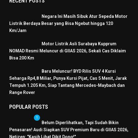
RECENT POSTS
Negara Ini Masih Sibuk Atur Sepeda Motor
Listrik Berdaya Besar yang Bisa Ngebut hingga 120
Km/Jam
Motor Listrik Asli Surabaya Kupprum
NOMAD Resmi Meluncur di GIIAS 2026, Sekali Cas Diklaim
Bisa 200 Km
Baru Meluncur! BYD Rilis SUV 4 Kursi
Seharga Rp4,8 Miliar, Punya Kursi Pijat, Cas 5 Menit, Jarak
Tempuh 1.205 Km, Siap Tantang Mercedes-Maybach dan
Range Rover
POPULAR POSTS
1
Belum Diperlihatkan, Tapi Sudah Bikin
Penasaran! Audi Siapkan SUV Premium Baru di GIIAS 2026,
Netizen: "Kasih Lihat Dikit Dong!"