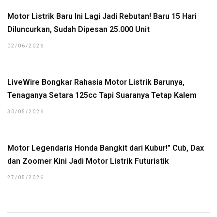
Motor Listrik Baru Ini Lagi Jadi Rebutan! Baru 15 Hari
Diluncurkan, Sudah Dipesan 25.000 Unit
02/06/2026
LiveWire Bongkar Rahasia Motor Listrik Barunya,
Tenaganya Setara 125cc Tapi Suaranya Tetap Kalem
30/05/2026
Motor Legendaris Honda Bangkit dari Kubur!” Cub, Dax
dan Zoomer Kini Jadi Motor Listrik Futuristik
27/05/2026