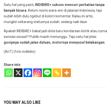
Satu hal yang pasti,
INDIBIKE+ sukses mencuri perhatian tanpa
banyak bicara
. Belum resmi wara-wiri di jalanan Indonesia, tapi
sudah lebih dulu ngebut di kolom komentar. Kalau ini artis,
mungkin sekarang statusnya sudah:
sedang naik daun
.
Apakah INDIBIKE+ bakal jadi idola baru kendaraan listrik atau cuma
sensasi sesaat? Publik masih menunggu. Tapi satu hal jelas:
gosipnya sudah jalan duluan, motornya menyusul belakangan
.
(AnT) (foto indibike)
Share into
YOU MAY ALSO LIKE