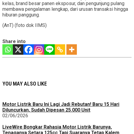
kelas, brand besar panen eksposur, dan pengunjung pulang
membawa pengalaman lengkap, dari urusan transaksi hingga
hiburan panggung.
(AnT) (foto dok IIMS)
Share into
YOU MAY ALSO LIKE
Motor Listrik Baru Ini Lagi Jadi Rebutan! Baru 15 Hari
Diluncurkan, Sudah Dipesan 25.000 Unit
02/06/2026
LiveWire Bongkar Rahasia Motor Listrik Barunya,
Tenaganya Setara 125cc Tapi Suaranya Tetap Kalem