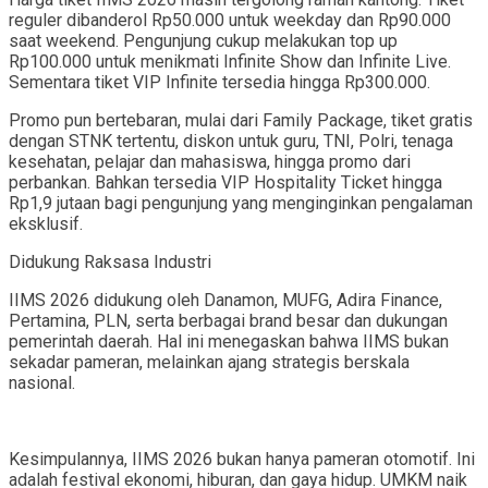
reguler dibanderol Rp50.000 untuk weekday dan Rp90.000
saat weekend. Pengunjung cukup melakukan top up
Rp100.000 untuk menikmati Infinite Show dan Infinite Live.
Sementara tiket VIP Infinite tersedia hingga Rp300.000.
Promo pun bertebaran, mulai dari Family Package, tiket gratis
dengan STNK tertentu, diskon untuk guru, TNI, Polri, tenaga
kesehatan, pelajar dan mahasiswa, hingga promo dari
perbankan. Bahkan tersedia VIP Hospitality Ticket hingga
Rp1,9 jutaan bagi pengunjung yang menginginkan pengalaman
eksklusif.
Didukung Raksasa Industri
IIMS 2026 didukung oleh Danamon, MUFG, Adira Finance,
Pertamina, PLN, serta berbagai brand besar dan dukungan
pemerintah daerah. Hal ini menegaskan bahwa IIMS bukan
sekadar pameran, melainkan ajang strategis berskala
nasional.
Kesimpulannya, IIMS 2026 bukan hanya pameran otomotif. Ini
adalah festival ekonomi, hiburan, dan gaya hidup. UMKM naik