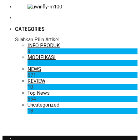
CATEGORIES
Silahkan Pilih Artikel
INFO PRODUK
8
MODIFIKASI
1
NEWS
671
REVIEW
10
Top News
654
Uncategorized
18