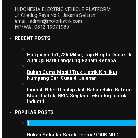
INDONESIA ELECTRIC VEHICLE PLATFORM
Jl. Ciledug Raya No.2. Jakarta Selatan.
email : admin@motorlistrik.com
HP/WA : 0812 13071989
RECENT POSTS
Harganya Rp1,725 Miliar, Tapi Begitu Duduk di
Audi Q5 Baru Langsung Paham Kenapa
Bukan Cuma Mobil! Truk Listrik Kini Ikut
Numpang Cari Cuan di Jalanan
Limbah Nikel Disulap Jadi Bahan Baku Baterai
Mobil Listrik, BRIN Siapkan Teknologi untuk
Industri
POPULAR POSTS
1
Bukan Sekadar Serah Terima! GAIKINDO