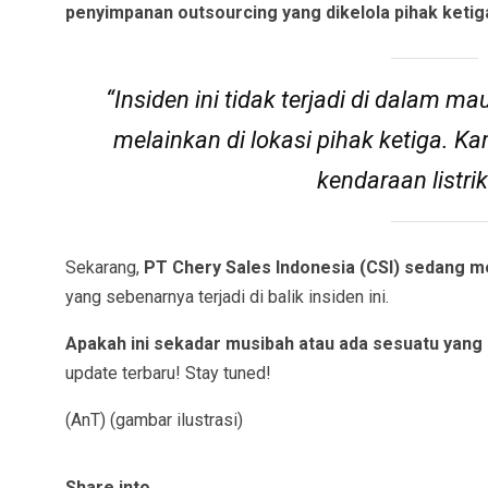
penyimpanan outsourcing yang dikelola pihak ketig
“Insiden ini tidak terjadi di dalam 
melainkan di lokasi pihak ketiga. Ka
kendaraan listrik
Sekarang,
PT Chery Sales Indonesia (CSI) sedang m
yang sebenarnya terjadi di balik insiden ini.
Apakah ini sekadar musibah atau ada sesuatu yang le
update terbaru! Stay tuned!
(AnT) (gambar ilustrasi)
Share into