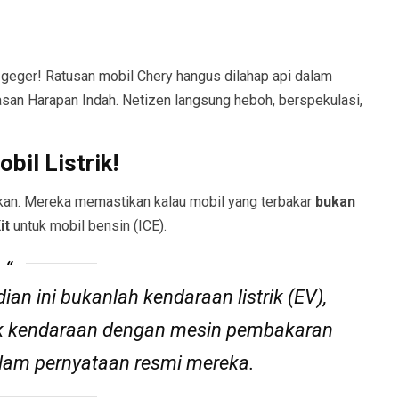
 geger! Ratusan mobil Chery hangus dilahap api dalam
san Harapan Indah. Netizen langsung heboh, berspekulasi,
bil Listrik!
kan. Mereka memastikan kalau mobil yang terbakar
bukan
it
untuk mobil bensin (ICE).
ian ini bukanlah kendaraan listrik (EV),
uk kendaraan dengan mesin pembakaran
 dalam pernyataan resmi mereka.