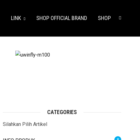
S
LINK
SHOP OFFICIAL BRAND
SHOP
CATEGORIES
Silahkan Pilih Artikel
8