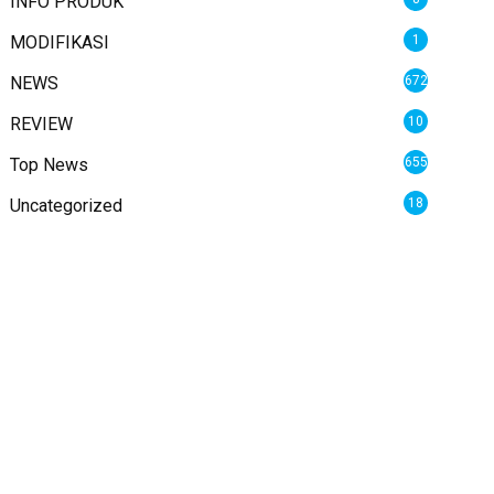
INFO PRODUK
MODIFIKASI
1
NEWS
672
REVIEW
10
Top News
655
Uncategorized
18