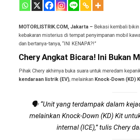
MOTORLISTRIK.COM, Jakarta –
Bekasi kembali bikin
kebakaran misterius di tempat penyimpanan mobil kawa
dan bertanya-tanya, “INI KENAPA?!”
Chery Angkat Bicara! Ini Bukan Mo
Pihak Chery akhirnya buka suara untuk meredam kepani
kendaraan listrik (EV)
, melainkan
Knock-Down (KD) K
🗣️ “Unit yang terdampak dalam kejad
melainkan Knock-Down (KD) Kit unt
internal (ICE),” tulis Chery