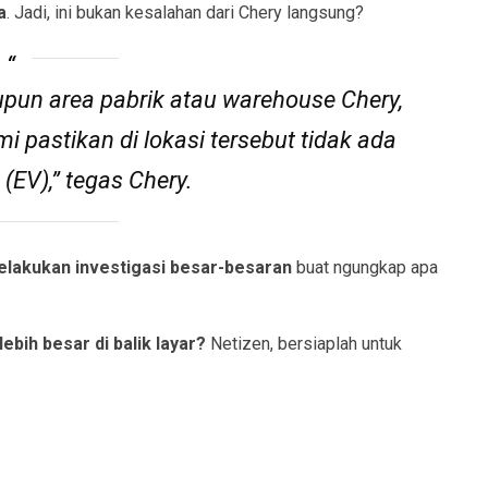
a
. Jadi, ini bukan kesalahan dari Chery langsung?
maupun area pabrik atau warehouse Chery,
mi pastikan di lokasi tersebut tidak ada
 (EV),” tegas Chery.
elakukan investigasi besar-besaran
buat ngungkap apa
bih besar di balik layar?
Netizen, bersiaplah untuk