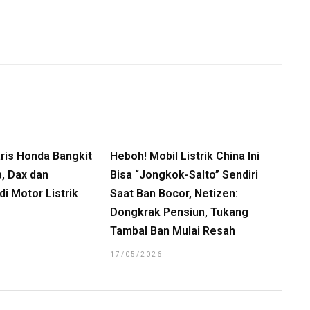
ris Honda Bangkit
Heboh! Mobil Listrik China Ini
b, Dax dan
Bisa “Jongkok-Salto” Sendiri
i Motor Listrik
Saat Ban Bocor, Netizen:
Dongkrak Pensiun, Tukang
Tambal Ban Mulai Resah
17/05/2026