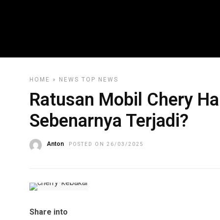
HOME
»
NEWS
TOP NEWS
Ratusan Mobil Chery Ha
Sebenarnya Terjadi?
Anton
POSTED ON 26/03/2025
Share into