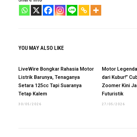
YOU MAY ALSO LIKE
LiveWire Bongkar Rahasia Motor
Motor Legenda
Listrik Barunya, Tenaganya
dari Kubur!” Cu
Setara 125cc Tapi Suaranya
Zoomer Kini Jad
Tetap Kalem
Futuristik
30/05/2026
27/05/2026