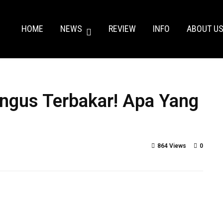
HOME
NEWS
REVIEW
INFO
ABOUT U
ngus Terbakar! Apa Yang
864 Views
0