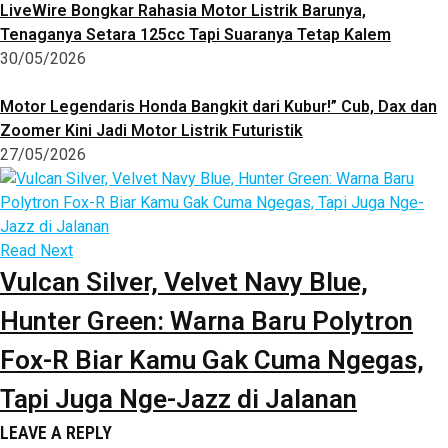
LiveWire Bongkar Rahasia Motor Listrik Barunya,
Tenaganya Setara 125cc Tapi Suaranya Tetap Kalem
30/05/2026
Motor Legendaris Honda Bangkit dari Kubur!” Cub, Dax dan
Zoomer Kini Jadi Motor Listrik Futuristik
27/05/2026
Read Next
Vulcan Silver, Velvet Navy Blue,
Hunter Green: Warna Baru Polytron
Fox-R Biar Kamu Gak Cuma Ngegas,
Tapi Juga Nge-Jazz di Jalanan
LEAVE A REPLY