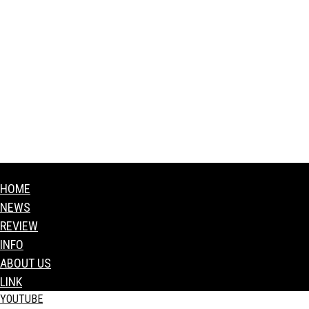
HOME
NEWS
REVIEW
INFO
ABOUT US
LINK
YOUTUBE