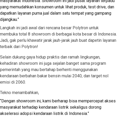
masyarakat Indonesia. Showroom ini jadi pusat layanan terpadu
yang memudahkan konsumen untuk lihat produk, test drive, dan
dapatkan layanan purna jual dalam satu tempat yang gampang
dijangkau.”
Langkah ini jadi awal dari rencana besar Polytron untuk
membuka total 8 showroom di berbagai kota besar di Indonesia.
Jadi, gak perlu khawatir jarak jauh-jarak jauh buat dapetin layanan
terbaik dari Polytron!
Selain dukung gaya hidup praktis dan ramah lingkungan,
kehadiran showroom ini juga sejalan banget sama program
pemerintah yang mau bertahap berhenti menggunakan
kendaraan berbahan bakar bensin mulai 2040, dan target nol
emisi di 2060.
Tekno menambahkan,
“Dengan showroom ini, kami berharap bisa mempercepat akses
masyarakat terhadap kendaraan listrik sekaligus dorong
akselerasi adopsi kendaraan listrik di Indonesia.”