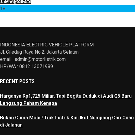
Uncategorized
18
INDONESIA ELECTRIC VEHICLE PLATFORM
Jl. Ciledug Raya No.2. Jakarta Selatan.
email : admin@motorlistrik.com
HP/WA : 0812 13071989
RECENT POSTS
Harganya Rp1,725 Miliar, Tapi Begitu Duduk di Audi Q5 Baru
Langsung Paham Kenapa
Bukan Cuma Mobil! Truk Listrik Kini Ikut Numpang Cari Cuan
di Jalanan