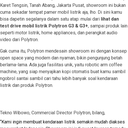
Karet Tengsin, Tanah Abang, Jakarta Pusat, showroom ini bukan
cuma sekadar tempat pamer mobil listrik aja, lho. Di sini kamu
bisa dapetin segalanya dalam satu atap: mulai dari
lihat dan
test drive mobil listrik Polytron G3 & G3+
, sampai produk lain
seperti motor listrik, home appliances, dan perangkat audio
video dari Polytron.
Gak cuma itu, Polytron mendesain showroom ini dengan konsep
open space yang modern dan nyaman, bikin pengunjung betah
berlama-lama. Ada juga fasilitas unik, yaitu robotic arm coffee
machine, yang siap menyajikan kopi otomatis buat kamu sambil
ngobrol santai sambil cari tahu lebih banyak soal kendaraan
listrik dan produk Polytron.
Tekno Wibowo, Commercial Director Polytron, bilang,
“Kami ingin membuat kendaraan listrik semakin mudah diakses