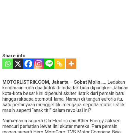
Share into
MOTORLISTRIK.COM, Jakarta – Sobat Molis…..
Ledakan
kendaraan roda dua listrik di India tak bisa dipungkiri. Jalanan
kota-kota besar kini dipenuhi skuter listrik dari pemain baru
hingga raksasa otomotif lama. Namun di tengah euforia itu,
satu pertanyaan menggelitik: mengapa sepeda motor listrik
masih seperti “anak tiri” dalam revolusi ini?
Nama-nama seperti Ola Electric dan Ather Energy sukses
mencuri perhatian lewat lini skuter mereka. Para pemain
mapan seperti Hero MotoCorp, TVS Motor Company, Bajaj