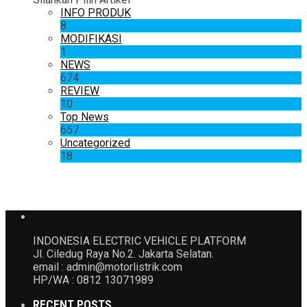
INFO PRODUK
8
MODIFIKASI
1
NEWS
674
REVIEW
10
Top News
657
Uncategorized
18
INDONESIA ELECTRIC VEHICLE PLATFORM
Jl. Ciledug Raya No.2. Jakarta Selatan.
email : admin@motorlistrik.com
HP/WA : 0812 13071989
RECENT POSTS