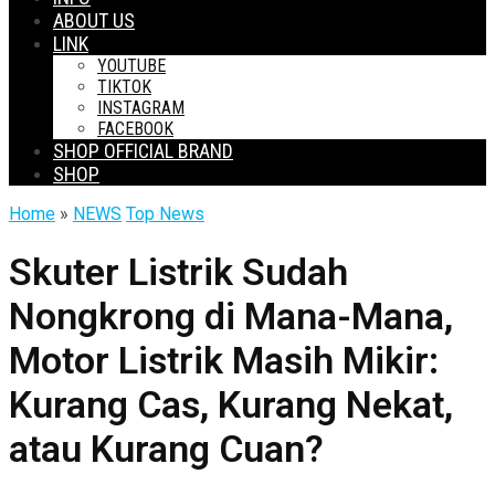
ABOUT US
LINK
YOUTUBE
TIKTOK
INSTAGRAM
FACEBOOK
SHOP OFFICIAL BRAND
SHOP
Home
»
NEWS
Top News
Skuter Listrik Sudah
Nongkrong di Mana-Mana,
Motor Listrik Masih Mikir:
Kurang Cas, Kurang Nekat,
atau Kurang Cuan?