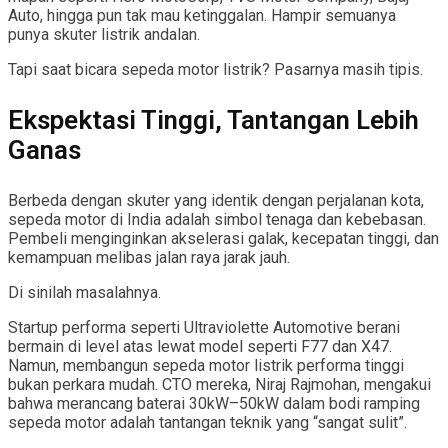
Auto, hingga pun tak mau ketinggalan. Hampir semuanya
punya skuter listrik andalan.
Tapi saat bicara sepeda motor listrik? Pasarnya masih tipis.
Ekspektasi Tinggi, Tantangan Lebih
Ganas
Berbeda dengan skuter yang identik dengan perjalanan kota,
sepeda motor di India adalah simbol tenaga dan kebebasan.
Pembeli menginginkan akselerasi galak, kecepatan tinggi, dan
kemampuan melibas jalan raya jarak jauh.
Di sinilah masalahnya.
Startup performa seperti Ultraviolette Automotive berani
bermain di level atas lewat model seperti F77 dan X47.
Namun, membangun sepeda motor listrik performa tinggi
bukan perkara mudah. CTO mereka, Niraj Rajmohan, mengakui
bahwa merancang baterai 30kW–50kW dalam bodi ramping
sepeda motor adalah tantangan teknik yang “sangat sulit”.