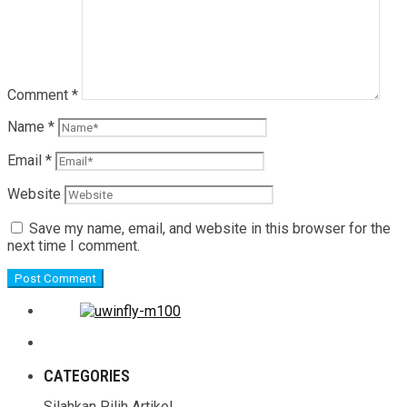
Comment
*
Name
*
Email
*
Website
Save my name, email, and website in this browser for the
next time I comment.
CATEGORIES
Silahkan Pilih Artikel