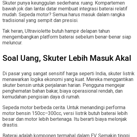
Skuter punya keunggulan sederhana: ruang. Kompartemen
bawah jok dan lantai datar membuat integrasi baterai relatif
mudah. Sepeda motor? Semua harus masuk dalam rangka
tradisional yang sempit dan presisi.
Tak heran, Ultraviolette butuh hampir delapan tahun
mengembangkan platform baterai sebelum benar-benar siap
meluncur.
Soal Uang, Skuter Lebih Masuk Akal
Di pasar yang sangat sensitif harga seperti India, skuter listrik
menawarkan logika ekonomi yang kuat. Mereka menggantikan
skuter bensin untuk perjalanan harian. Pengguna mengejar
penghematan bahan bakar, biaya operasional rendah, dan
kemudahan pengisian daya di rumah.
Sepeda motor berbeda cerita. Untuk menandingi performa
motor bensin 150cc–300cc, versi listrik butuh baterai lebih
besar dan motor lebih bertenaga. Itu berarti biaya melonjak
drastis.
Baterai adalah komponen termahal dalam EV. Semakin tinggi