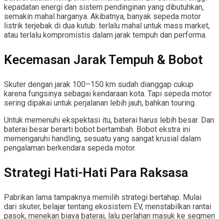
kepadatan energi dan sistem pendinginan yang dibutuhkan,
semakin mahal harganya. Akibatnya, banyak sepeda motor
listrik terjebak di dua kutub: terlalu mahal untuk mass market,
atau terlalu kompromistis dalam jarak tempuh dan performa.
Kecemasan Jarak Tempuh & Bobot
Skuter dengan jarak 100–150 km sudah dianggap cukup
karena fungsinya sebagai kendaraan kota. Tapi sepeda motor
sering dipakai untuk perjalanan lebih jauh, bahkan touring.
Untuk memenuhi ekspektasi itu, baterai harus lebih besar. Dan
baterai besar berarti bobot bertambah. Bobot ekstra ini
memengaruhi handling, sesuatu yang sangat krusial dalam
pengalaman berkendara sepeda motor.
Strategi Hati-Hati Para Raksasa
Pabrikan lama tampaknya memilih strategi bertahap. Mulai
dari skuter, belajar tentang ekosistem EV, menstabilkan rantai
pasok, menekan biaya baterai, lalu perlahan masuk ke segmen