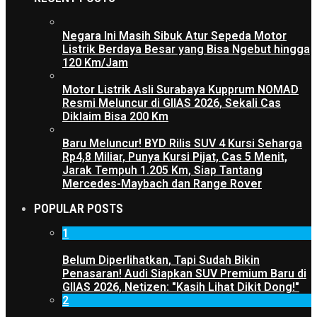
Negara Ini Masih Sibuk Atur Sepeda Motor
Listrik Berdaya Besar yang Bisa Ngebut hingga
120 Km/Jam
Motor Listrik Asli Surabaya Kupprum NOMAD
Resmi Meluncur di GIIAS 2026, Sekali Cas
Diklaim Bisa 200 Km
Baru Meluncur! BYD Rilis SUV 4 Kursi Seharga
Rp4,8 Miliar, Punya Kursi Pijat, Cas 5 Menit,
Jarak Tempuh 1.205 Km, Siap Tantang
Mercedes-Maybach dan Range Rover
POPULAR POSTS
1
Belum Diperlihatkan, Tapi Sudah Bikin
Penasaran! Audi Siapkan SUV Premium Baru di
GIIAS 2026, Netizen: "Kasih Lihat Dikit Dong!"
2