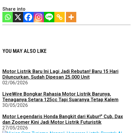
Share into
YOU MAY ALSO LIKE
Motor Listrik Baru Ini Lagi Jadi Rebutan! Baru 15 Hari
Diluncurkan, Sudah Dipesan 25.000 Unit
02/06/2026
LiveWire Bongkar Rahasia Motor Listrik Barunya,
Tenaganya Setara 125cc Tapi Suaranya Tetap Kalem
30/05/2026
Motor Legendaris Honda Bangkit dari Kubur!” Cub, Dax
dan Zoomer Kini Jadi Motor Listrik Futuristik
27/05/2026