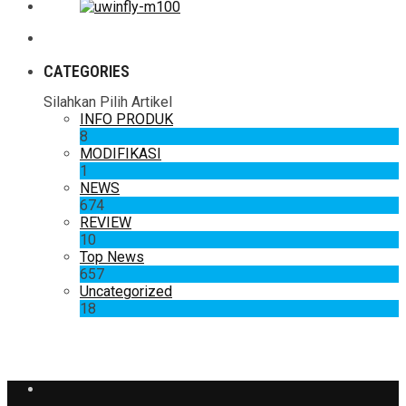
CATEGORIES
Silahkan Pilih Artikel
INFO PRODUK
8
MODIFIKASI
1
NEWS
674
REVIEW
10
Top News
657
Uncategorized
18