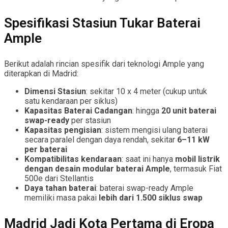
Spesifikasi Stasiun Tukar Baterai
Ample
Berikut adalah rincian spesifik dari teknologi Ample yang
diterapkan di Madrid:
Dimensi Stasiun
: sekitar 10 x 4 meter (cukup untuk
satu kendaraan per siklus)
Kapasitas Baterai Cadangan
: hingga
20 unit baterai
swap-ready
per stasiun
Kapasitas pengisian
: sistem mengisi ulang baterai
secara paralel dengan daya rendah, sekitar
6–11 kW
per baterai
Kompatibilitas kendaraan
: saat ini hanya
mobil listrik
dengan desain modular baterai Ample
, termasuk Fiat
500e dari Stellantis
Daya tahan baterai
: baterai swap-ready Ample
memiliki masa pakai
lebih dari 1.500 siklus swap
Madrid Jadi Kota Pertama di Eropa