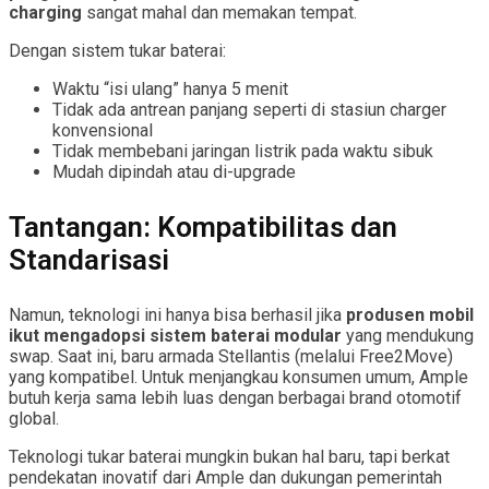
charging
sangat mahal dan memakan tempat.
Dengan sistem tukar baterai:
Waktu “isi ulang” hanya 5 menit
Tidak ada antrean panjang seperti di stasiun charger
konvensional
Tidak membebani jaringan listrik pada waktu sibuk
Mudah dipindah atau di-upgrade
Tantangan: Kompatibilitas dan
Standarisasi
Namun, teknologi ini hanya bisa berhasil jika
produsen mobil
ikut mengadopsi sistem baterai modular
yang mendukung
swap. Saat ini, baru armada Stellantis (melalui Free2Move)
yang kompatibel. Untuk menjangkau konsumen umum, Ample
butuh kerja sama lebih luas dengan berbagai brand otomotif
global.
Teknologi tukar baterai mungkin bukan hal baru, tapi berkat
pendekatan inovatif dari Ample dan dukungan pemerintah