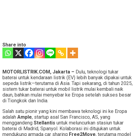
Share into
MOTORLISTRIK.COM, Jakarta –
Dulu, teknologi tukar
baterai untuk kendaraan listrik (EV) lebih banyak dipakai untuk
sepeda listrik—terutama di Asia. Tapi sekarang, di tahun 2025,
sistem tukar baterai untuk mobil listrik mulai kembali naik
daun, bahkan mulai menyebar ke Eropa setelah sukses besar
di Tiongkok dan India.
Salah satu pionir yang kini membawa teknologi ini ke Eropa
adalah
Ample
, startup asal San Francisco, AS, yang
menggandeng
Stellantis
untuk meluncurkan stasiun tukar
baterai di Madrid, Spanyol. Kolaborasi ini ditujukan untuk
mendukung armada car sharing
Free2Move
, terutama model