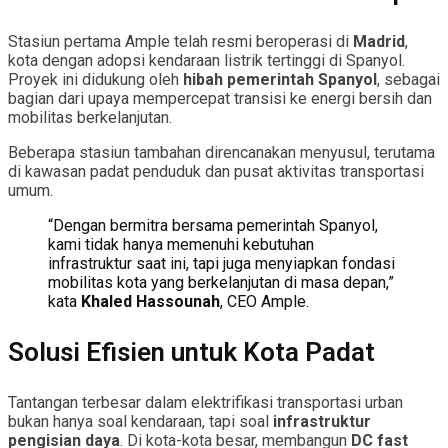
Stasiun pertama Ample telah resmi beroperasi di
Madrid
,
kota dengan adopsi kendaraan listrik tertinggi di Spanyol.
Proyek ini didukung oleh
hibah pemerintah Spanyol
, sebagai
bagian dari upaya mempercepat transisi ke energi bersih dan
mobilitas berkelanjutan.
Beberapa stasiun tambahan direncanakan menyusul, terutama
di kawasan padat penduduk dan pusat aktivitas transportasi
umum.
“Dengan bermitra bersama pemerintah Spanyol,
kami tidak hanya memenuhi kebutuhan
infrastruktur saat ini, tapi juga menyiapkan fondasi
mobilitas kota yang berkelanjutan di masa depan,”
kata
Khaled Hassounah
, CEO Ample.
Solusi Efisien untuk Kota Padat
Tantangan terbesar dalam elektrifikasi transportasi urban
bukan hanya soal kendaraan, tapi soal
infrastruktur
pengisian daya
. Di kota-kota besar, membangun
DC fast