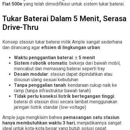
Fiat 500e
yang telah dimodifikasi untuk sistem tukar baterai.
Tukar Baterai Dalam 5 Menit, Serasa
Drive-Thru
Konsep stasiun tukar baterai milik Ample sangat sederhana
dan dirancang agar
efisien di lingkungan urban
:
Waktu penggantian baterai
: ±
5 menit
Sistem robotik otomatis
: bekerja dari bawah mobil,
mencabut dan memasang baterai seperti tray
Desain modular
: stasiun dapat dipindahkan atau
disusun ulang sesuai kebutuhan
Tanpa penggalian tanah
: kendaraan cukup naik ke
ramp (tanpa infrastruktur bawah tanah)
Tidak perlu koneksi listrik bertegangan tinggi
:
baterai di stasiun diisi secara lambat menggunakan
jaringan listrik standar (low-voltage)
Ample juga mengklaim bahwa
pemasangan satu stasiun
hanya membutuhkan waktu 3 hari
, menjadikannya sangat
ideal untuk kota-kota besar yang butuh solusi cepat.