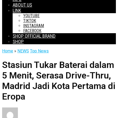
ABOUT US
LINK
YOUTUBE
TIKTOK
INSTAGRAM
FACEBOOK
SHOP OFFICIAL BRAND
SHOP
Home
»
NEWS
Top News
Stasiun Tukar Baterai dalam
5 Menit, Serasa Drive-Thru,
Madrid Jadi Kota Pertama di
Eropa