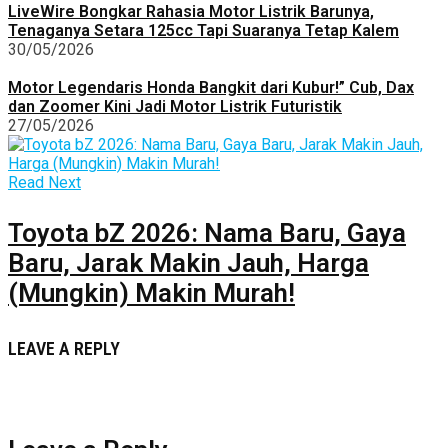
LiveWire Bongkar Rahasia Motor Listrik Barunya,
Tenaganya Setara 125cc Tapi Suaranya Tetap Kalem
30/05/2026
Motor Legendaris Honda Bangkit dari Kubur!” Cub, Dax
dan Zoomer Kini Jadi Motor Listrik Futuristik
27/05/2026
Read Next
Toyota bZ 2026: Nama Baru, Gaya
Baru, Jarak Makin Jauh, Harga
(Mungkin) Makin Murah!
LEAVE A REPLY