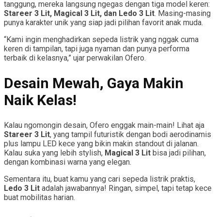
tanggung, mereka langsung ngegas dengan tiga model keren:
Stareer 3 Lit, Magical 3 Lit, dan Ledo 3 Lit
. Masing-masing
punya karakter unik yang siap jadi pilihan favorit anak muda.
“Kami ingin menghadirkan sepeda listrik yang nggak cuma
keren di tampilan, tapi juga nyaman dan punya performa
terbaik di kelasnya,” ujar perwakilan Ofero.
Desain Mewah, Gaya Makin
Naik Kelas!
Kalau ngomongin desain, Ofero enggak main-main! Lihat aja
Stareer 3 Lit
, yang tampil futuristik dengan bodi aerodinamis
plus lampu LED kece yang bikin makin standout di jalanan.
Kalau suka yang lebih stylish,
Magical 3 Lit
bisa jadi pilihan,
dengan kombinasi warna yang elegan.
Sementara itu, buat kamu yang cari sepeda listrik praktis,
Ledo 3 Lit
adalah jawabannya! Ringan, simpel, tapi tetap kece
buat mobilitas harian.