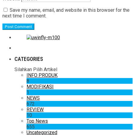
Save my name, email, and website in this browser for the
next time I comment.
CATEGORIES
Silahkan Pilih Artikel
INFO PRODUK
8
MODIFIKASI
1
NEWS
672
REVIEW
10
Top News
655
Uncategorized