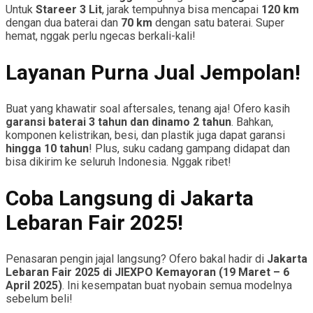
Untuk
Stareer 3 Lit
, jarak tempuhnya bisa mencapai
120 km
dengan dua baterai dan
70 km
dengan satu baterai. Super
hemat, nggak perlu ngecas berkali-kali!
Layanan Purna Jual Jempolan!
Buat yang khawatir soal aftersales, tenang aja! Ofero kasih
garansi baterai 3 tahun dan dinamo 2 tahun
. Bahkan,
komponen kelistrikan, besi, dan plastik juga dapat garansi
hingga 10 tahun
! Plus, suku cadang gampang didapat dan
bisa dikirim ke seluruh Indonesia. Nggak ribet!
Coba Langsung di Jakarta
Lebaran Fair 2025!
Penasaran pengin jajal langsung? Ofero bakal hadir di
Jakarta
Lebaran Fair 2025 di JIEXPO Kemayoran (19 Maret – 6
April 2025)
. Ini kesempatan buat nyobain semua modelnya
sebelum beli!