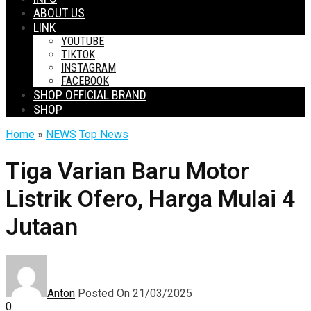
ABOUT US
LINK
YOUTUBE
TIKTOK
INSTAGRAM
FACEBOOK
SHOP OFFICIAL BRAND
SHOP
Home
»
NEWS
Top News
Tiga Varian Baru Motor
Listrik Ofero, Harga Mulai 4
Jutaan
Anton
Posted On 21/03/2025
0