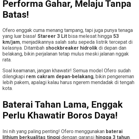
Performa Gahar, Melaju Tanpa
Batas!
Ofero enggak cuma menang tampang, tapi juga punya tenaga
yang luar biasa!
Stareer 3 Lit
bisa melesat hingga
53
km/jam
, menjadikannya salah satu sepeda listrik tercepat di
kelasnya. Ditambah
shockbreaker hidrolik
di depan dan
belakang, bikin perjalanan tetap mulus meski jalanan nggak
rata.
Soal keamanan, jangan khawatir! Semua model Ofero sudah
dilengkapi
rem cakram depan-belakang
, bikin pengereman
lebih pakem, apalagi kalau harus ngerem mendadak di tengah
kota.
Baterai Tahan Lama, Enggak
Perlu Khawatir Boros Daya!
Ini nih yang paling penting! Ofero menggunakan
baterai
lithium berkualitas tinggi
dengan garansi
hingga 3 tahun
.