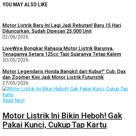
YOU MAY ALSO LIKE
Motor Listrik Baru Ini Lagi Jadi Rebutan! Baru 15 Hari
Diluncurkan, Sudah Dipesan 25.000 Unit
02/06/2026
LiveWire Bongkar Rahasia Motor Listrik Barunya,
Tenaganya Setara 125cc Tapi Suaranya Tetap Kalem
30/05/2026
Motor Legendaris Honda Bangkit dari Kubur!” Cub, Dax
dan Zoomer Kini Jadi Motor Listrik Futuristik
27/05/2026
Read Next
Motor Listrik Ini Bikin Heboh! Gak
Pakai Kunci, Cukup Tap Kartu