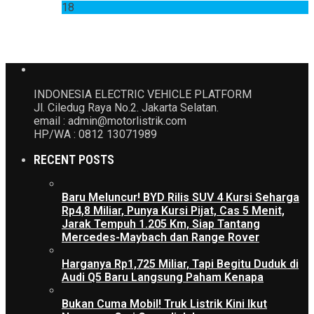
18
INDONESIA ELECTRIC VEHICLE PLATFORM
Jl. Ciledug Raya No.2. Jakarta Selatan.
email : admin@motorlistrik.com
HP/WA : 0812 13071989
RECENT POSTS
Baru Meluncur! BYD Rilis SUV 4 Kursi Seharga
Rp4,8 Miliar, Punya Kursi Pijat, Cas 5 Menit,
Jarak Tempuh 1.205 Km, Siap Tantang
Mercedes-Maybach dan Range Rover
Harganya Rp1,725 Miliar, Tapi Begitu Duduk di
Audi Q5 Baru Langsung Paham Kenapa
Bukan Cuma Mobil! Truk Listrik Kini Ikut