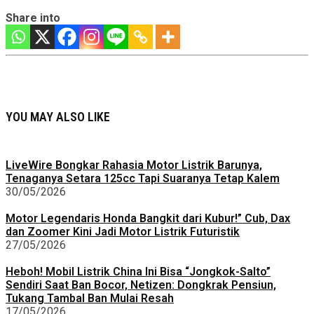
Share into
YOU MAY ALSO LIKE
LiveWire Bongkar Rahasia Motor Listrik Barunya,
Tenaganya Setara 125cc Tapi Suaranya Tetap Kalem
30/05/2026
Motor Legendaris Honda Bangkit dari Kubur!” Cub, Dax
dan Zoomer Kini Jadi Motor Listrik Futuristik
27/05/2026
Heboh! Mobil Listrik China Ini Bisa “Jongkok-Salto”
Sendiri Saat Ban Bocor, Netizen: Dongkrak Pensiun,
Tukang Tambal Ban Mulai Resah
17/05/2026