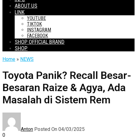
ABOUT US
LINK
YOUTUBE
TIKTOK
INSTAGRAM
FACEBOOK
SHOP OFFICIAL BRAND
SHOP
Home
»
NEWS
Toyota Panik? Recall Besar-
Besaran Raize & Agya, Ada
Masalah di Sistem Rem
Anton
Posted On 04/03/2025
0