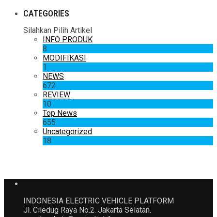
CATEGORIES
Silahkan Pilih Artikel
INFO PRODUK
8
MODIFIKASI
1
NEWS
672
REVIEW
10
Top News
655
Uncategorized
18
INDONESIA ELECTRIC VEHICLE PLATFORM
Jl. Ciledug Raya No.2. Jakarta Selatan.