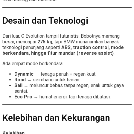
Desain dan Teknologi
Dari luar, C Evolution tampil futuristis. Bobotnya memang
besar, mencapai
275 kg
, tapi BMW menanamkan banyak
teknologi penunjang seperti
ABS, traction control, mode
berkendara, hingga fitur mundur (reverse assist)
.
Ada empat mode berkendara:
Dynamic
→ tenaga penuh + regen kuat.
Road
→ seimbang untuk harian.
Sail
→ meluncur bebas tanpa regen, enak untuk gaya
santai.
Eco Pro
→ hemat energi, tapi tenaga dibatasi.
Kelebihan dan Kekurangan
Kelebihan
: