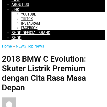
ABOUT US
LINK
YOUTUBE
TIKTOK
INSTAGRAM
FACEBOOK
SHOP OFFICIAL BRAND
SHOP
Home
»
NEWS
Top News
2018 BMW C Evolution:
Skuter Listrik Premium
dengan Cita Rasa Masa
Depan