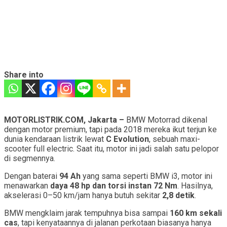
Share into
MOTORLISTRIK.COM, Jakarta –
BMW Motorrad dikenal
dengan motor premium, tapi pada 2018 mereka ikut terjun ke
dunia kendaraan listrik lewat
C Evolution
, sebuah maxi-
scooter full electric. Saat itu, motor ini jadi salah satu pelopor
di segmennya.
Dengan baterai
94 Ah
yang sama seperti BMW i3, motor ini
menawarkan
daya 48 hp dan torsi instan 72 Nm
. Hasilnya,
akselerasi 0–50 km/jam hanya butuh sekitar
2,8 detik
.
BMW mengklaim jarak tempuhnya bisa sampai
160 km sekali
cas
, tapi kenyataannya di jalanan perkotaan biasanya hanya