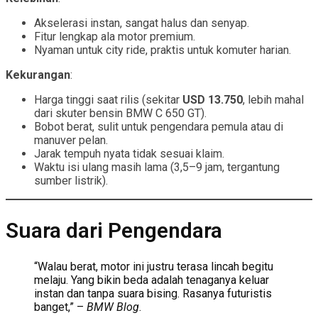
Akselerasi instan, sangat halus dan senyap.
Fitur lengkap ala motor premium.
Nyaman untuk city ride, praktis untuk komuter harian.
Kekurangan
:
Harga tinggi saat rilis (sekitar
USD 13.750
, lebih mahal
dari skuter bensin BMW C 650 GT).
Bobot berat, sulit untuk pengendara pemula atau di
manuver pelan.
Jarak tempuh nyata tidak sesuai klaim.
Waktu isi ulang masih lama (3,5–9 jam, tergantung
sumber listrik).
Suara dari Pengendara
“Walau berat, motor ini justru terasa lincah begitu
melaju. Yang bikin beda adalah tenaganya keluar
instan dan tanpa suara bising. Rasanya futuristis
banget,” –
BMW Blog
.