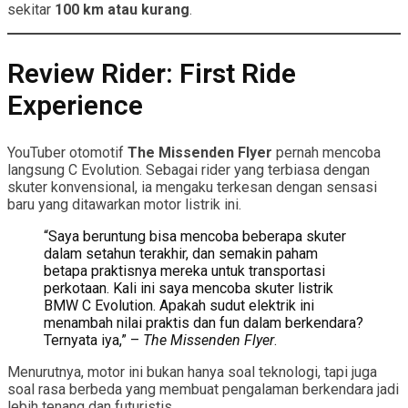
sekitar
100 km atau kurang
.
Review Rider: First Ride
Experience
YouTuber otomotif
The Missenden Flyer
pernah mencoba
langsung C Evolution. Sebagai rider yang terbiasa dengan
skuter konvensional, ia mengaku terkesan dengan sensasi
baru yang ditawarkan motor listrik ini.
“Saya beruntung bisa mencoba beberapa skuter
dalam setahun terakhir, dan semakin paham
betapa praktisnya mereka untuk transportasi
perkotaan. Kali ini saya mencoba skuter listrik
BMW C Evolution. Apakah sudut elektrik ini
menambah nilai praktis dan fun dalam berkendara?
Ternyata iya,” –
The Missenden Flyer
.
Menurutnya, motor ini bukan hanya soal teknologi, tapi juga
soal rasa berbeda yang membuat pengalaman berkendara jadi
lebih tenang dan futuristis.