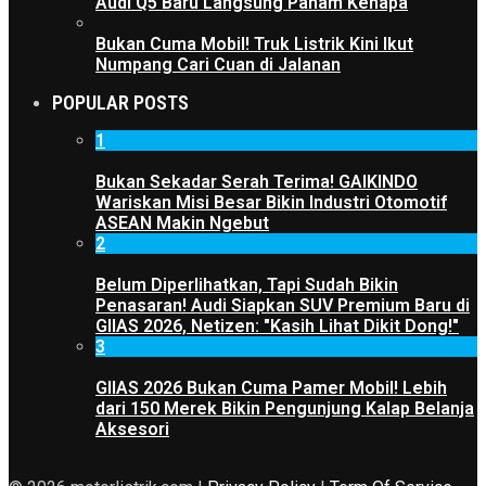
Audi Q5 Baru Langsung Paham Kenapa
Bukan Cuma Mobil! Truk Listrik Kini Ikut
Numpang Cari Cuan di Jalanan
POPULAR POSTS
1
Bukan Sekadar Serah Terima! GAIKINDO
Wariskan Misi Besar Bikin Industri Otomotif
ASEAN Makin Ngebut
2
Belum Diperlihatkan, Tapi Sudah Bikin
Penasaran! Audi Siapkan SUV Premium Baru di
GIIAS 2026, Netizen: "Kasih Lihat Dikit Dong!"
3
GIIAS 2026 Bukan Cuma Pamer Mobil! Lebih
dari 150 Merek Bikin Pengunjung Kalap Belanja
Aksesori