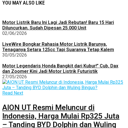
YOU MAY ALSO LIKE
Motor Listrik Baru Ini Lagi Jadi Rebutan! Baru 15 Hari
Diluncurkan, Sudah Dipesan 25.000 Unit
02/06/2026
LiveWire Bongkar Rahasia Motor Listrik Barunya,
Tenaganya Setara 125cc Tapi Suaranya Tetap Kalem
30/05/2026
Motor Legendaris Honda Bangkit dari Kubur!” Cub, Dax
dan Zoomer Kini Jadi Motor Listrik Futuristik
27/05/2026
Read Next
AION UT Resmi Meluncur di
Indonesia, Harga Mulai Rp325 Juta
– Tanding BYD Dolphin dan Wuling