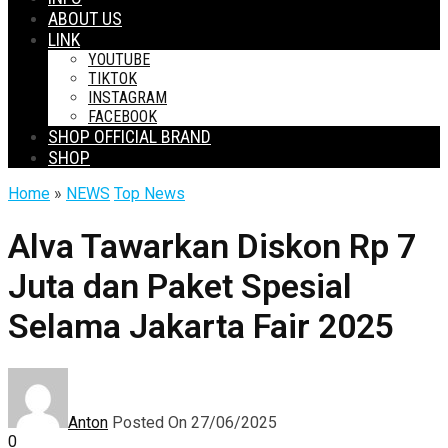
ABOUT US
LINK
YOUTUBE
TIKTOK
INSTAGRAM
FACEBOOK
SHOP OFFICIAL BRAND
SHOP
Home
»
NEWS
Top News
Alva Tawarkan Diskon Rp 7
Juta dan Paket Spesial
Selama Jakarta Fair 2025
Anton
Posted On 27/06/2025
0