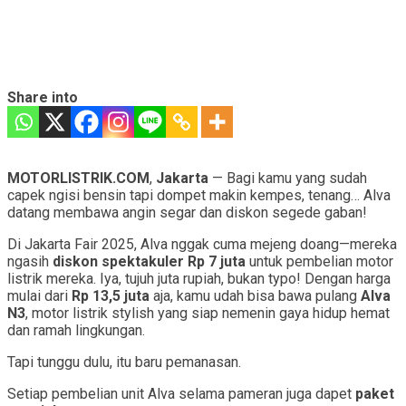
Share into
MOTORLISTRIK.COM
,
Jakarta
— Bagi kamu yang sudah
capek ngisi bensin tapi dompet makin kempes, tenang… Alva
datang membawa angin segar dan diskon segede gaban!
Di Jakarta Fair 2025, Alva nggak cuma mejeng doang—mereka
ngasih
diskon spektakuler Rp 7 juta
untuk pembelian motor
listrik mereka. Iya, tujuh juta rupiah, bukan typo! Dengan harga
mulai dari
Rp 13,5 juta
aja, kamu udah bisa bawa pulang
Alva
N3
, motor listrik stylish yang siap nemenin gaya hidup hemat
dan ramah lingkungan.
Tapi tunggu dulu, itu baru pemanasan.
Setiap pembelian unit Alva selama pameran juga dapet
paket