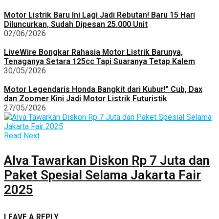
Motor Listrik Baru Ini Lagi Jadi Rebutan! Baru 15 Hari
Diluncurkan, Sudah Dipesan 25.000 Unit
02/06/2026
LiveWire Bongkar Rahasia Motor Listrik Barunya,
Tenaganya Setara 125cc Tapi Suaranya Tetap Kalem
30/05/2026
Motor Legendaris Honda Bangkit dari Kubur!” Cub, Dax
dan Zoomer Kini Jadi Motor Listrik Futuristik
27/05/2026
Read Next
Alva Tawarkan Diskon Rp 7 Juta dan
Paket Spesial Selama Jakarta Fair
2025
LEAVE A REPLY