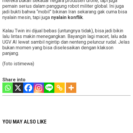
mereka bukan sekadar negara produsen drone, tapi juga
pemain serius dalam panggung robot militer global. Ini juga
jadi bukti bahwa “mobil” bikinan Iran sekarang gak cuma bisa
nyalain mesin, tapi juga
nyalain konflik
.
Kalau Twin ini dijual bebas (untungnya tidak), bisa jadi bikin
lalu lintas makin menegangkan. Bayangin lagi macet, lalu ada
UGV AI lewat sambil ngintip dan nenteng peluncur rudal. Jelas
bukan momen yang bisa diselesaikan dengan klakson
panjang.
(foto istimewa)
Share into
YOU MAY ALSO LIKE