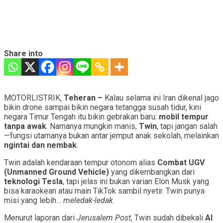
Share into
MOTORLISTRIK,
Teheran –
Kalau selama ini Iran dikenal jago
bikin drone sampai bikin negara tetangga susah tidur, kini
negara Timur Tengah itu bikin gebrakan baru:
mobil tempur
tanpa awak
. Namanya mungkin manis,
Twin
, tapi jangan salah
—fungsi utamanya bukan antar jemput anak sekolah, melainkan
ngintai dan nembak
.
Twin adalah kendaraan tempur otonom alias
Combat UGV
(Unmanned Ground Vehicle)
yang dikembangkan dari
teknologi Tesla
, tapi jelas ini bukan varian Elon Musk yang
bisa karaokean atau main TikTok sambil nyetir. Twin punya
misi yang lebih…
meledak-ledak
.
Menurut laporan dari
Jerusalem Post
, Twin sudah dibekali
AI