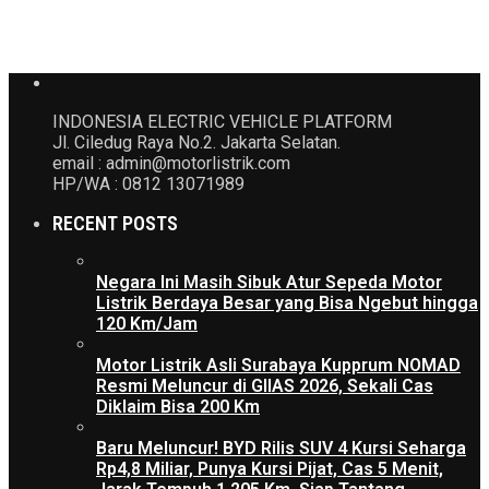
INDONESIA ELECTRIC VEHICLE PLATFORM
Jl. Ciledug Raya No.2. Jakarta Selatan.
email : admin@motorlistrik.com
HP/WA : 0812 13071989
RECENT POSTS
Negara Ini Masih Sibuk Atur Sepeda Motor
Listrik Berdaya Besar yang Bisa Ngebut hingga
120 Km/Jam
Motor Listrik Asli Surabaya Kupprum NOMAD
Resmi Meluncur di GIIAS 2026, Sekali Cas
Diklaim Bisa 200 Km
Baru Meluncur! BYD Rilis SUV 4 Kursi Seharga
Rp4,8 Miliar, Punya Kursi Pijat, Cas 5 Menit,