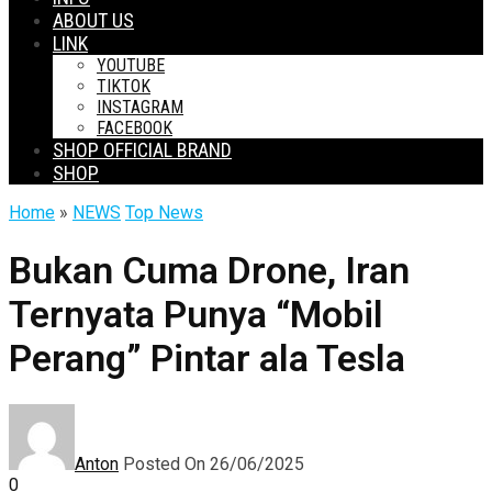
ABOUT US
LINK
YOUTUBE
TIKTOK
INSTAGRAM
FACEBOOK
SHOP OFFICIAL BRAND
SHOP
Home
»
NEWS
Top News
Bukan Cuma Drone, Iran
Ternyata Punya “Mobil
Perang” Pintar ala Tesla
Anton
Posted On 26/06/2025
0