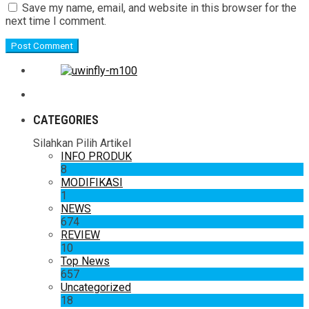
Save my name, email, and website in this browser for the
next time I comment.
CATEGORIES
Silahkan Pilih Artikel
INFO PRODUK
8
MODIFIKASI
1
NEWS
674
REVIEW
10
Top News
657
Uncategorized
18