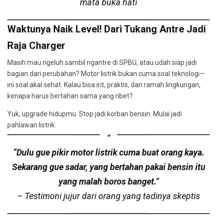
mata buka hati
Waktunya Naik Level! Dari Tukang Antre Jadi
Raja Charger
Masih mau ngeluh sambil ngantre di SPBU, atau udah siap jadi
bagian dari perubahan? Motor listrik bukan cuma soal teknologi—
ini soal akal sehat. Kalau bisa irit, praktis, dan ramah lingkungan,
kenapa harus bertahan sama yang ribet?
Yuk, upgrade hidupmu. Stop jadi korban bensin. Mulai jadi
pahlawan listrik.
“Dulu gue pikir motor listrik cuma buat orang kaya.
Sekarang gue sadar, yang bertahan pakai bensin itu
yang malah boros banget.”
– Testimoni jujur dari orang yang tadinya skeptis