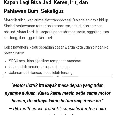
Kapan Lagi Bisa Jadi Keren, Irit, dan
Pahlawan Bumi Sekaligus
Motor listrik bukan cuma alat transportasi. Dia adalah gaya hidup.
Simbol perlawanan terhadap kemacetan, polusi, dan antrean
absurd. Motor listrik itu seperti pacar idaman: setia, nggak nguras
kantong, dan nggak bikin ribet.
Coba bayangin, kalau sebagian besar warga kota udah pindah ke
motor listrik:
SPBU sepi, bisa dijadikan tempat photoshoot
Udara lebih bersih, paru-paru bahagia
Jalanan lebih lancar, hidup lebih tenang
“Motor listrik itu kayak masa depan yang udah
nyampe duluan. Kalau kamu masih setia sama motor
bensin, itu artinya kamu belum siap move on.”
– Dito, influencer otomotif, spesialis konten buka