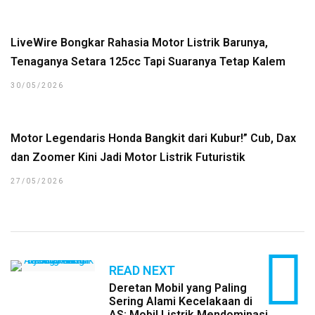
LiveWire Bongkar Rahasia Motor Listrik Barunya,
Tenaganya Setara 125cc Tapi Suaranya Tetap Kalem
30/05/2026
Motor Legendaris Honda Bangkit dari Kubur!” Cub, Dax
dan Zoomer Kini Jadi Motor Listrik Futuristik
27/05/2026
READ NEXT
Deretan Mobil yang Paling
Sering Alami Kecelakaan di
AS: Mobil Listrik Mendominasi