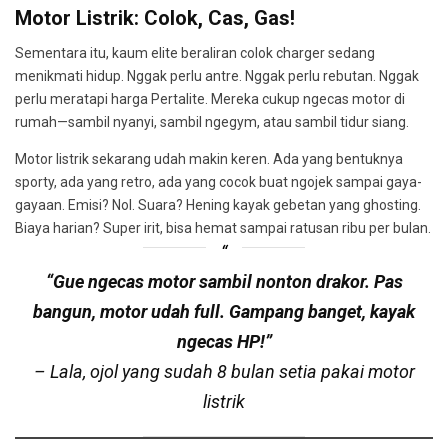
Motor Listrik: Colok, Cas, Gas!
Sementara itu, kaum elite beraliran colok charger sedang
menikmati hidup. Nggak perlu antre. Nggak perlu rebutan. Nggak
perlu meratapi harga Pertalite. Mereka cukup ngecas motor di
rumah—sambil nyanyi, sambil ngegym, atau sambil tidur siang.
Motor listrik sekarang udah makin keren. Ada yang bentuknya
sporty, ada yang retro, ada yang cocok buat ngojek sampai gaya-
gayaan. Emisi? Nol. Suara? Hening kayak gebetan yang ghosting.
Biaya harian? Super irit, bisa hemat sampai ratusan ribu per bulan.
“Gue ngecas motor sambil nonton drakor. Pas
bangun, motor udah full. Gampang banget, kayak
ngecas HP!”
– Lala, ojol yang sudah 8 bulan setia pakai motor
listrik