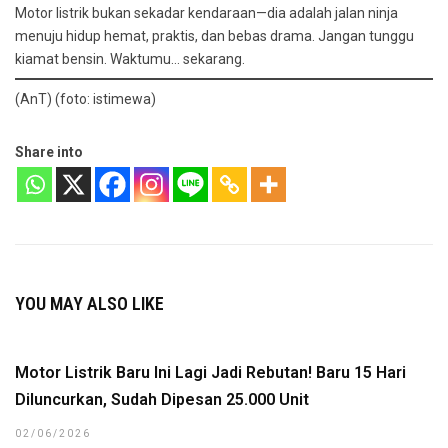
Motor listrik bukan sekadar kendaraan—dia adalah jalan ninja
menuju hidup hemat, praktis, dan bebas drama. Jangan tunggu
kiamat bensin. Waktumu… sekarang.
(AnT) (foto: istimewa)
Share into
YOU MAY ALSO LIKE
Motor Listrik Baru Ini Lagi Jadi Rebutan! Baru 15 Hari
Diluncurkan, Sudah Dipesan 25.000 Unit
02/06/2026