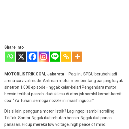
Share into
MOTORLISTRIK.COM, Jakarata
– Pagi ini, SPBU berubah jadi
arena survival mode. Antrean motor membentang panjang kayak
sinetron 1.000 episode—nggak kelar-kelar! Pengendara motor
bensin terlihat pasrah, duduk lesu di atas jok sambil komat-kamit
doa: “Ya Tuhan, semoga nozzle ini masih ngucur.”
Di sisi lain, pengguna motor listrik? Lagi ngopi sambil scrolling
TikTok. Santai. Nggak ikut rebutan bensin. Nggak ikut panas-
panasan. Hidup mereka low voltage, high peace of mind.