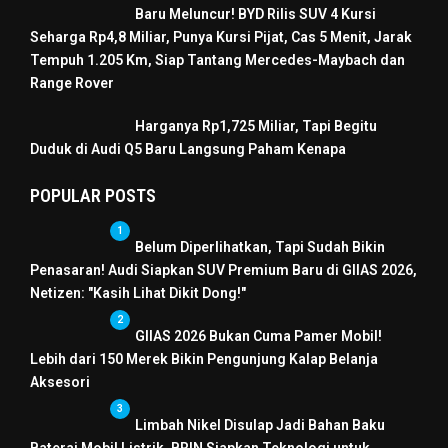
Baru Meluncur! BYD Rilis SUV 4 Kursi
Seharga Rp4,8 Miliar, Punya Kursi Pijat, Cas 5 Menit, Jarak
Tempuh 1.205 Km, Siap Tantang Mercedes-Maybach dan
Range Rover
Harganya Rp1,725 Miliar, Tapi Begitu
Duduk di Audi Q5 Baru Langsung Paham Kenapa
POPULAR POSTS
1
Belum Diperlihatkan, Tapi Sudah Bikin
Penasaran! Audi Siapkan SUV Premium Baru di GIIAS 2026,
Netizen: "Kasih Lihat Dikit Dong!"
2
GIIAS 2026 Bukan Cuma Pamer Mobil!
Lebih dari 150 Merek Bikin Pengunjung Kalap Belanja
Aksesori
3
Limbah Nikel Disulap Jadi Bahan Baku