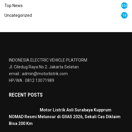
Top News
656
Uncategorized
18
INDONESIA ELECTRIC VEHICLE PLATFORM
Jl. Ciledug Raya No.2. Jakarta Selatan.
email : admin@motorlistrik.com
HP/WA : 0812 13071989
RECENT POSTS
Motor Listrik Asli Surabaya Kupprum
NOMAD Resmi Meluncur di GIIAS 2026, Sekali Cas Diklaim
Bisa 200 Km