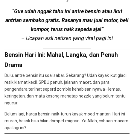
“Gue udah nggak tahu ini antre bensin atau ikut
antrian sembako gratis. Rasanya mau jual motor, beli
kompor, terus naik sepeda aja!”
– Ucapan asli netizen yang viral pagi ini
Bensin Hari Ini: Mahal, Langka, dan Penuh
Drama
Dulu, antre bensin itu soal sabar. Sekarang? Udah kayak ikut gladi
resik kiamat kecil. SPBU penuh, jalanan macet, dan para
pengendara terlihat seperti zombie kehabisan nyawa—lemas,
keringetan, dan mata kosong menatap nozzle yang belum tentu
ngucur.
Belum lagi, harga bensin naik-turun kayak mood mantan. Hari ini
murah, besok bisa bikin dompet migrain. Ya Allah, cobaan macam
apa lagi ini?