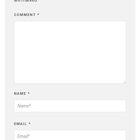
are marked
*
COMMENT
*
NAME
*
EMAIL
*