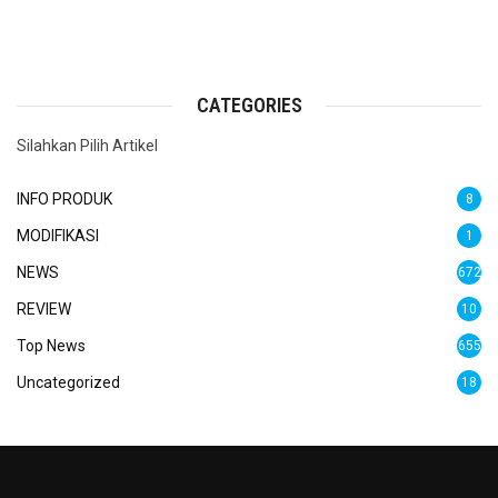
CATEGORIES
Silahkan Pilih Artikel
INFO PRODUK
8
MODIFIKASI
1
NEWS
672
REVIEW
10
Top News
655
Uncategorized
18