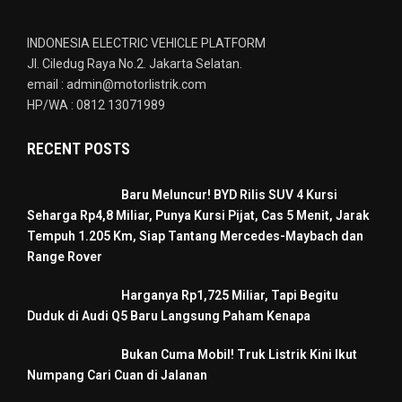
INDONESIA ELECTRIC VEHICLE PLATFORM
Jl. Ciledug Raya No.2. Jakarta Selatan.
email : admin@motorlistrik.com
HP/WA : 0812 13071989
RECENT POSTS
Baru Meluncur! BYD Rilis SUV 4 Kursi
Seharga Rp4,8 Miliar, Punya Kursi Pijat, Cas 5 Menit, Jarak
Tempuh 1.205 Km, Siap Tantang Mercedes-Maybach dan
Range Rover
Harganya Rp1,725 Miliar, Tapi Begitu
Duduk di Audi Q5 Baru Langsung Paham Kenapa
Bukan Cuma Mobil! Truk Listrik Kini Ikut
Numpang Cari Cuan di Jalanan