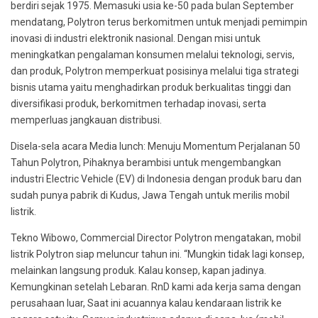
berdiri sejak 1975. Memasuki usia ke-50 pada bulan September
mendatang, Polytron terus berkomitmen untuk menjadi pemimpin
inovasi di industri elektronik nasional. Dengan misi untuk
meningkatkan pengalaman konsumen melalui teknologi, servis,
dan produk, Polytron memperkuat posisinya melalui tiga strategi
bisnis utama yaitu menghadirkan produk berkualitas tinggi dan
diversifikasi produk, berkomitmen terhadap inovasi, serta
memperluas jangkauan distribusi.
Disela-sela acara Media lunch: Menuju Momentum Perjalanan 50
Tahun Polytron, Pihaknya berambisi untuk mengembangkan
industri Electric Vehicle (EV) di Indonesia dengan produk baru dan
sudah punya pabrik di Kudus, Jawa Tengah untuk merilis mobil
listrik.
Tekno Wibowo, Commercial Director Polytron mengatakan, mobil
listrik Polytron siap meluncur tahun ini. “Mungkin tidak lagi konsep,
melainkan langsung produk. Kalau konsep, kapan jadinya.
Kemungkinan setelah Lebaran. RnD kami ada kerja sama dengan
perusahaan luar, Saat ini acuannya kalau kendaraan listrik ke