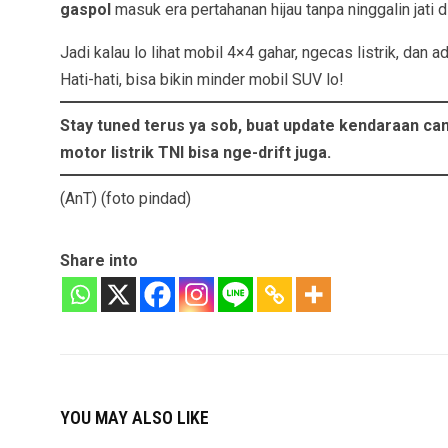
gaspol
masuk era pertahanan hijau tanpa ninggalin jati di
Jadi kalau lo lihat mobil 4×4 gahar, ngecas listrik, dan 
Hati-hati, bisa bikin minder mobil SUV lo!
Stay tuned terus ya sob, buat update kendaraan cang
motor listrik TNI bisa nge-drift juga.
(AnT) (foto pindad)
Share into
YOU MAY ALSO LIKE