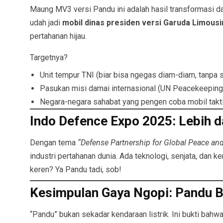
Maung MV3 versi Pandu ini adalah hasil transformasi da
udah jadi
mobil dinas presiden versi Garuda Limous
pertahanan hijau.
Targetnya?
Unit tempur TNI (biar bisa ngegas diam-diam, tanpa s
Pasukan misi damai internasional (UN Peacekeeping
Negara-negara sahabat yang pengen coba mobil takt
Indo Defence Expo 2025: Lebih 
Dengan tema
“Defense Partnership for Global Peace and 
industri pertahanan dunia. Ada teknologi, senjata, dan
keren? Ya Pandu tadi, sob!
Kesimpulan Gaya Ngopi: Pandu B
“Pandu” bukan sekadar kendaraan listrik. Ini bukti bahw