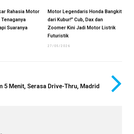
kar Rahasia Motor
Motor Legendaris Honda Bangkit
a, Tenaganya
dari Kubur!” Cub, Dax dan
api Suaranya
Zoomer Kini Jadi Motor Listrik
Futuristik
27/05/2026
m 5 Menit, Serasa Drive-Thru, Madrid
a