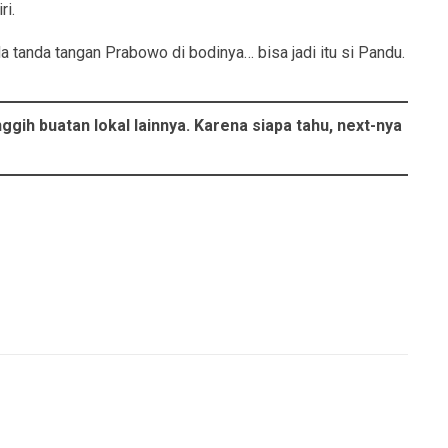
ri.
ada tanda tangan Prabowo di bodinya… bisa jadi itu si Pandu.
gih buatan lokal lainnya. Karena siapa tahu, next-nya