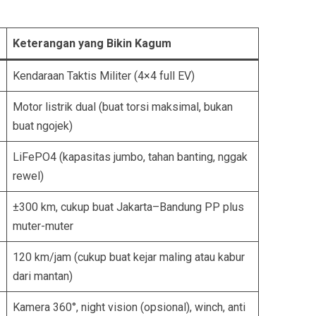
Keterangan yang Bikin Kagum
Kendaraan Taktis Militer (4×4 full EV)
Motor listrik dual (buat torsi maksimal, bukan
buat ngojek)
LiFePO4 (kapasitas jumbo, tahan banting, nggak
rewel)
±300 km, cukup buat Jakarta–Bandung PP plus
muter-muter
120 km/jam (cukup buat kejar maling atau kabur
dari mantan)
Kamera 360°, night vision (opsional), winch, anti