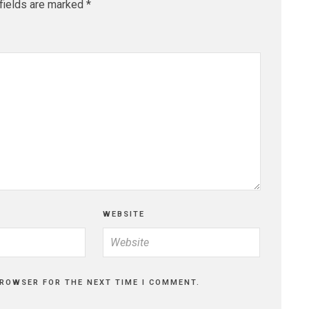
fields are marked
*
WEBSITE
BROWSER FOR THE NEXT TIME I COMMENT.