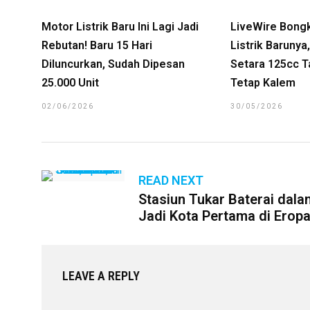
Motor Listrik Baru Ini Lagi Jadi
LiveWire Bong
Rebutan! Baru 15 Hari
Listrik Baruny
Diluncurkan, Sudah Dipesan
Setara 125cc T
25.000 Unit
Tetap Kalem
02/06/2026
30/05/2026
READ NEXT
Stasiun Tukar Baterai dala
Jadi Kota Pertama di Erop
LEAVE A REPLY