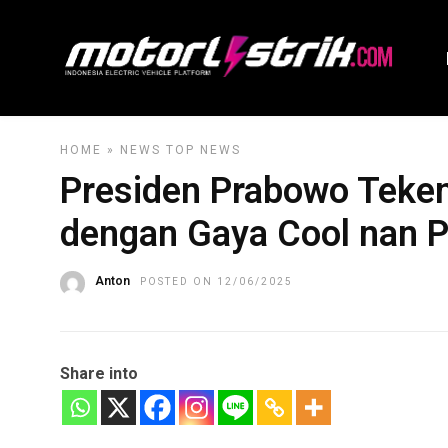
HOME
»
NEWS
TOP NEWS
Presiden Prabowo Teken
dengan Gaya Cool nan P
Anton
POSTED ON 12/06/2025
Share into