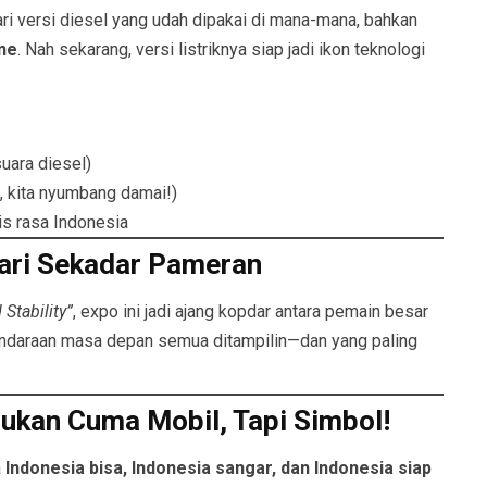
ri versi diesel yang udah dipakai di mana-mana, bahkan
ine
. Nah sekarang, versi listriknya siap jadi ikon teknologi
uara diesel)
, kita nyumbang damai!)
is rasa Indonesia
dari Sekadar Pameran
Stability”
, expo ini jadi ajang kopdar antara pemain besar
 kendaraan masa depan semua ditampilin—dan yang paling
ukan Cuma Mobil, Tapi Simbol!
a
Indonesia bisa, Indonesia sangar, dan Indonesia siap