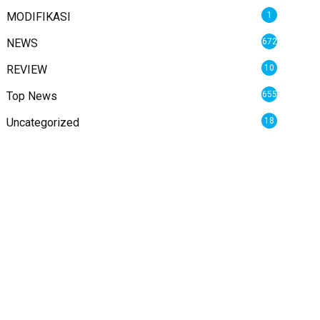
MODIFIKASI
1
NEWS
672
REVIEW
10
Top News
655
Uncategorized
18