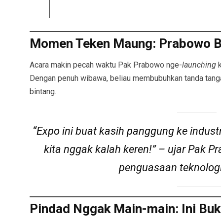
Momen Teken Maung: Prabowo B
Acara makin pecah waktu Pak Prabowo nge-
launching
k
Dengan penuh wibawa, beliau membubuhkan tanda tangan
bintang.
“Expo ini buat kasih panggung ke indust
kita nggak kalah keren!”
– ujar Pak P
penguasaan teknologi
Pindad Nggak Main-main: Ini Buk