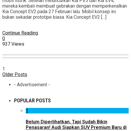
mobil listrik. Setelah meluncurkan Kia PV5 dan Kia EV4,
mereka kembali membuat gebrakan dengan memperkenalkan
Kia Concept EV2 pada 27 Februari lalu. Mobil konsep ini
bukan sekadar prototipe biasa. Kia Concept EV2 […]
Continue Reading
0
937 Views
1
Older Posts
- Advertisement -
POPULAR POSTS
1
Belum Diperlihatkan, Tapi Sudah Bikin
Penasaran! Audi Siapkan SUV Premium Baru di