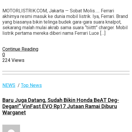
MOTORLISTRIK.COM, Jakarta — Sobat Molis….. Ferrari
akhirnya resmi masuk ke dunia mobil listrik. Iya, Ferrari. Brand
yang biasanya bikin telinga budek gara-gara suara knalpot,
sekarang malah mulai akrab sama suara “tiiittt” charger. Mobil
listrik pertama mereka diberi nama Ferrari Luce […]
Continue Reading
0
224 Views
NEWS
/
Top News
Baru Juga Datang, Sudah Bikin Honda BeAT Deg-
Degan!” VinFast EVO Rp17 Jutaan Ramai Diburu
Warganet