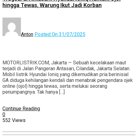
hingga Tewas, Warung Ikut Jadi Korban
Anton
Posted On 31/07/2025
MOTORLISTRIK.COM, Jakarta — Sebuah kecelakaan maut
terjadi di Jalan Pangeran Antasari, Cilandak, Jakarta Selatan.
Mobil listrik Hyundai Ioniq yang dikemudikan pria berinisial
GA diduga kehilangan kendali dan menabrak pengendara ojek
online (ojol) hingga tewas, serta melukai seorang
penumpangnya. Tak hanya […]
Continue Reading
0
552 Views