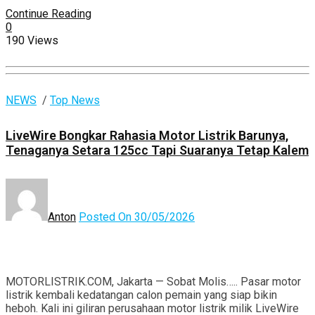
Continue Reading
0
190 Views
NEWS
/
Top News
LiveWire Bongkar Rahasia Motor Listrik Barunya,
Tenaganya Setara 125cc Tapi Suaranya Tetap Kalem
Anton
Posted On 30/05/2026
MOTORLISTRIK.COM, Jakarta — Sobat Molis….. Pasar motor
listrik kembali kedatangan calon pemain yang siap bikin
heboh. Kali ini giliran perusahaan motor listrik milik LiveWire