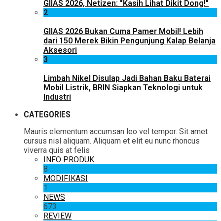
GIIAS 2026, Netizen: "Kasih Lihat Dikit Dong!"
2
GIIAS 2026 Bukan Cuma Pamer Mobil! Lebih
dari 150 Merek Bikin Pengunjung Kalap Belanja
Aksesori
3
Limbah Nikel Disulap Jadi Bahan Baku Baterai
Mobil Listrik, BRIN Siapkan Teknologi untuk
Industri
CATEGORIES
Mauris elementum accumsan leo vel tempor. Sit amet
cursus nisl aliquam. Aliquam et elit eu nunc rhoncus
viverra quis at felis
INFO PRODUK
8
MODIFIKASI
1
NEWS
673
REVIEW