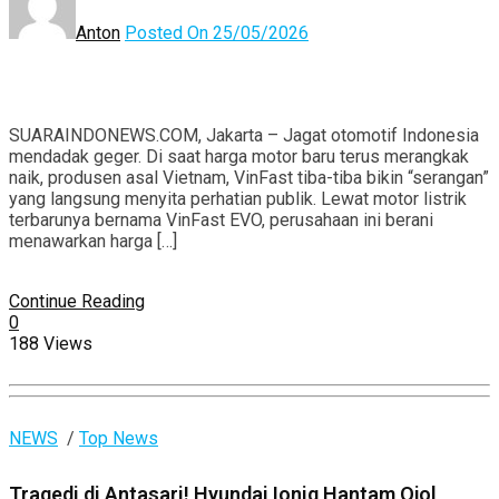
Anton
Posted On 25/05/2026
SUARAINDONEWS.COM, Jakarta – Jagat otomotif Indonesia
mendadak geger. Di saat harga motor baru terus merangkak
naik, produsen asal Vietnam, VinFast tiba-tiba bikin “serangan”
yang langsung menyita perhatian publik. Lewat motor listrik
terbarunya bernama VinFast EVO, perusahaan ini berani
menawarkan harga […]
Continue Reading
0
188 Views
NEWS
/
Top News
Tragedi di Antasari! Hyundai Ioniq Hantam Ojol