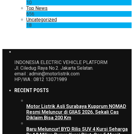
10
Top News
656
Uncategorized
18
INDONESIA ELECTRIC VEHICLE PLATFORM
Jl. Ciledug Raya No.2. Jakarta Selatan.
email : admin@motorlistrik.com
HP/WA : 0812 13071989
RECENT POSTS
Motor Listrik Asli Surabaya Kupprum NOMAD
Resmi Meluncur di GIIAS 2026, Sekali Cas
Diklaim Bisa 200 Km
Baru Meluncur! BYD Rilis SUV 4 Kursi Seharga