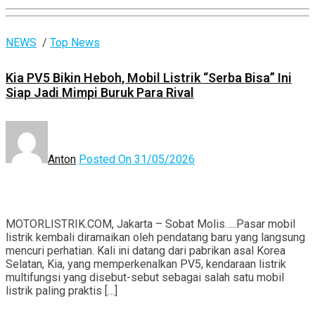
NEWS
/
Top News
Kia PV5 Bikin Heboh, Mobil Listrik “Serba Bisa” Ini
Siap Jadi Mimpi Buruk Para Rival
Anton
Posted On 31/05/2026
MOTORLISTRIK.COM, Jakarta – Sobat Molis…..Pasar mobil
listrik kembali diramaikan oleh pendatang baru yang langsung
mencuri perhatian. Kali ini datang dari pabrikan asal Korea
Selatan, Kia, yang memperkenalkan PV5, kendaraan listrik
multifungsi yang disebut-sebut sebagai salah satu mobil
listrik paling praktis […]