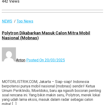
442 Views
NEWS
/
Top News
Polytron Dikabarkan Masuk Calon Mitra Mobil
Nasional (Mobnas)
Anton
Posted On 20/03/2025
MOTORLISTRIK.COM, Jakarta – Siap-siap! Indonesia
berpotensi punya mobil nasional (mobnas) sendiri! Ketua
Umum Periklindo, Moeldoko, baru aja ngasih bocoran penting
soal rencana ini. Yang bikin makin seru, Polytron, merek lokal
yang udah lama eksis, masuk dalam radar sebagai calon
mitra! […]